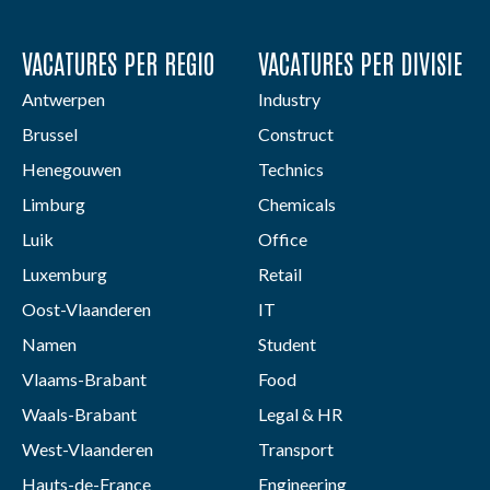
VACATURES PER REGIO
VACATURES PER DIVISIE
Antwerpen
Industry
Brussel
Construct
Henegouwen
Technics
Limburg
Chemicals
Luik
Office
Luxemburg
Retail
Oost-Vlaanderen
IT
Namen
Student
Vlaams-Brabant
Food
Waals-Brabant
Legal & HR
West-Vlaanderen
Transport
Hauts-de-France
Engineering