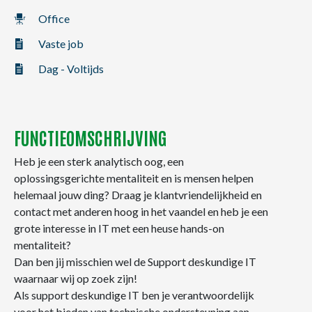
NL
FR
EN
Office
Vaste job
Dag - Voltijds
FUNCTIEOMSCHRIJVING
Heb je een sterk analytisch oog, een
oplossingsgerichte mentaliteit en is mensen helpen
helemaal jouw ding? Draag je klantvriendelijkheid en
contact met anderen hoog in het vaandel en heb je een
grote interesse in IT met een heuse hands-on
mentaliteit?
Dan ben jij misschien wel de Support deskundige IT
waarnaar wij op zoek zijn!
Als support deskundige IT ben je verantwoordelijk
voor het bieden van technische ondersteuning aan