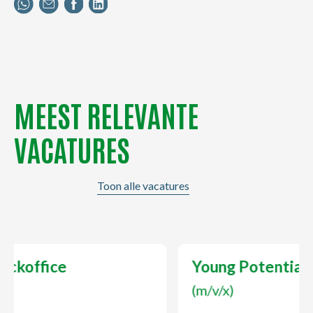
MEEST RELEVANTE
VACATURES
Toon alle vacatures
Young Potential Planner
(m/v/x)