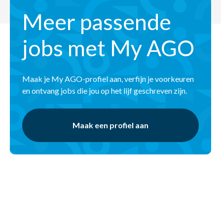
Meer passende
jobs met My AGO
Maak je My AGO-profiel aan, verfijn je voorkeuren
en ontvang jobs die jou op het lijf geschreven zijn.
Maak een profiel aan