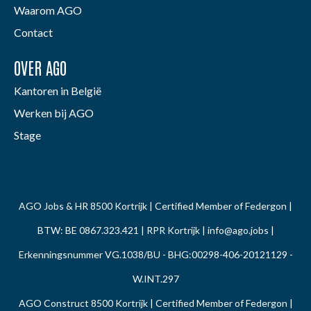
Waarom AGO
Contact
OVER AGO
Kantoren in België
Werken bij AGO
Stage
AGO Jobs & HR 8500 Kortrijk | Certified Member of Federgon |
BTW: BE 0867.323.421 | RPR Kortrijk |
info@ago.jobs
|
Erkenningsnummer VG.1038/BU - BHG:00298-406-20121129 -
W.INT.297
AGO Construct 8500 Kortrijk | Certified Member of Federgon |