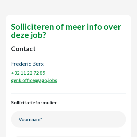
Solliciteren of meer info over
deze job?
Contact
Frederic Berx
+32 11 22 72 85
genk.office@ago.jobs
Sollicitatieformulier