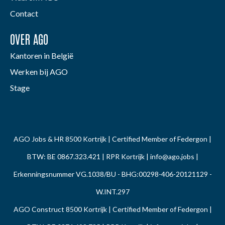
Contact
OVER AGO
Kantoren in België
Werken bij AGO
Stage
AGO Jobs & HR 8500 Kortrijk | Certified Member of Federgon |
BTW: BE 0867.323.421 | RPR Kortrijk |
info@ago.jobs
|
Erkenningsnummer VG.1038/BU - BHG:00298-406-20121129 -
W.INT.297
AGO Construct 8500 Kortrijk | Certified Member of Federgon |