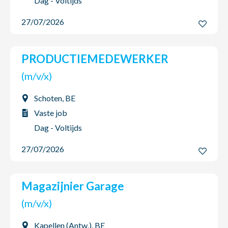
Dag - Voltijds
27/07/2026
PRODUCTIEMEDEWERKER
(m/v/x)
Schoten, BE
Vaste job
Dag - Voltijds
27/07/2026
Magazijnier Garage
(m/v/x)
Kapellen (Antw.), BE