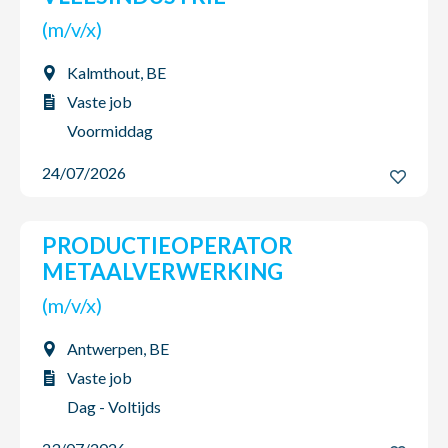
(m/v/x)
Kalmthout, BE
Vaste job
Voormiddag
24/07/2026
PRODUCTIEOPERATOR
METAALVERWERKING
(m/v/x)
Antwerpen, BE
Vaste job
Dag - Voltijds