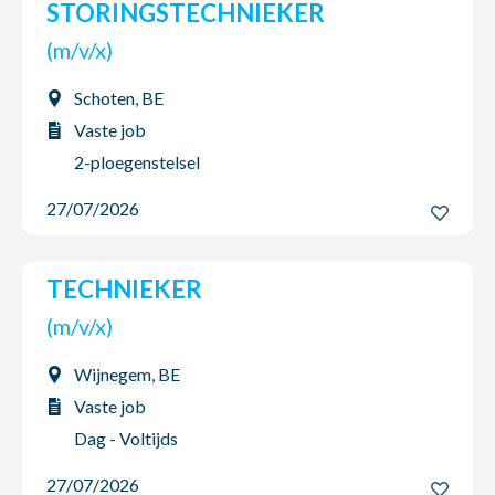
STORINGSTECHNIEKER
(m/v/x)
Schoten, BE
Vaste job
2-ploegenstelsel
27/07/2026
TECHNIEKER
(m/v/x)
Wijnegem, BE
Vaste job
Dag - Voltijds
27/07/2026