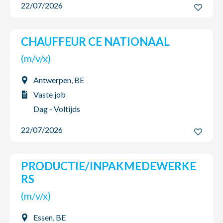
22/07/2026
CHAUFFEUR CE NATIONAAL
(m/v/x)
Antwerpen, BE
Vaste job
Dag - Voltijds
22/07/2026
PRODUCTIE/INPAKMEDEWERKE
RS
(m/v/x)
Essen, BE