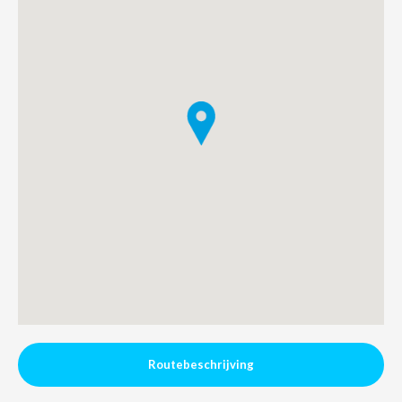
NL
FR
EN
Routebeschrijving