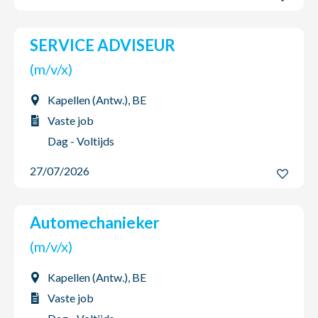
SERVICE ADVISEUR
(m/v/x)
Kapellen (Antw.), BE
Vaste job
Dag - Voltijds
27/07/2026
Automechanieker
(m/v/x)
Kapellen (Antw.), BE
Vaste job