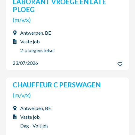
LABORANT VROEGE EN LATE
PLOEG
(m/v/x)
Antwerpen, BE
Vaste job
2-ploegenstelsel
23/07/2026
CHAUFFEUR C PERSWAGEN
(m/v/x)
Antwerpen, BE
Vaste job
Dag - Voltijds