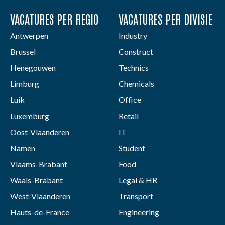
VACATURES PER REGIO
VACATURES PER DIVISIE
Antwerpen
Industry
Brussel
Construct
Henegouwen
Technics
Limburg
Chemicals
Luik
Office
Luxemburg
Retail
Oost-Vlaanderen
IT
Namen
Student
Vlaams-Brabant
Food
Waals-Brabant
Legal & HR
West-Vlaanderen
Transport
Hauts-de-France
Engineering