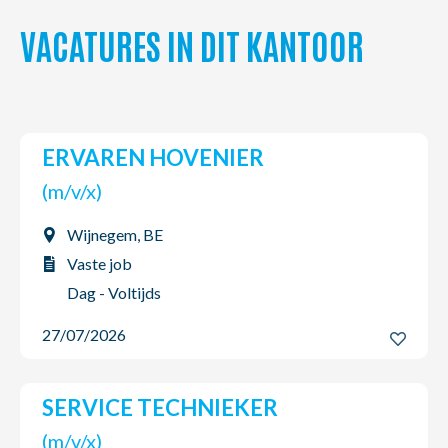
VACATURES IN DIT KANTOOR
ERVAREN HOVENIER
(m/v/x)
Wijnegem, BE
Vaste job
Dag - Voltijds
27/07/2026
SERVICE TECHNIEKER
(m/v/x)