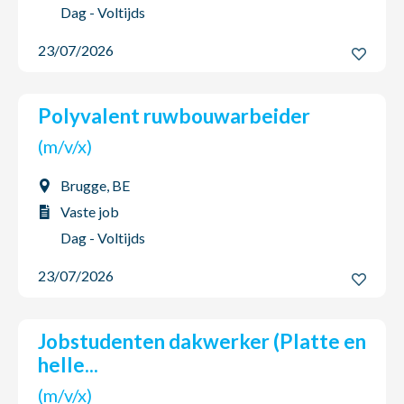
Dag - Voltijds
23/07/2026
Polyvalent ruwbouwarbeider
(m/v/x)
Brugge, BE
Vaste job
Dag - Voltijds
23/07/2026
Jobstudenten dakwerker (Platte en
helle...
(m/v/x)