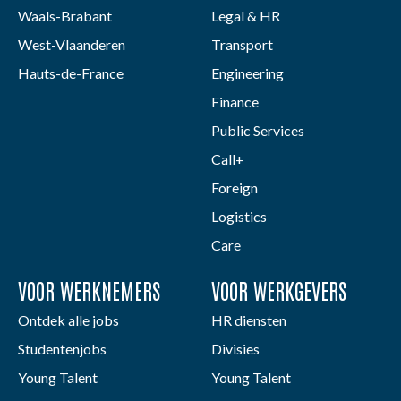
Waals-Brabant
Legal & HR
West-Vlaanderen
Transport
Hauts-de-France
Engineering
Finance
Public Services
Call+
Foreign
Logistics
Care
VOOR WERKNEMERS
VOOR WERKGEVERS
Ontdek alle jobs
HR diensten
Studentenjobs
Divisies
Young Talent
Young Talent