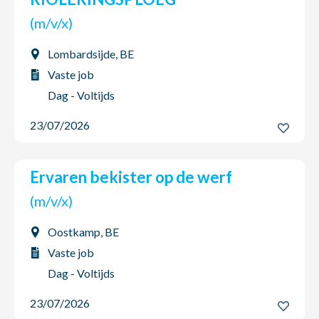
(m/v/x)
Lombardsijde, BE
Vaste job
Dag - Voltijds
23/07/2026
Ervaren bekister op de werf
(m/v/x)
Oostkamp, BE
Vaste job
Dag - Voltijds
23/07/2026