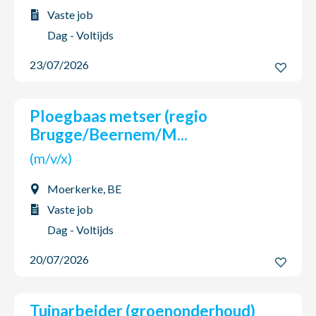
Vaste job
Dag - Voltijds
23/07/2026
Ploegbaas metser (regio
Brugge/Beernem/M...
(m/v/x)
Moerkerke, BE
Vaste job
Dag - Voltijds
20/07/2026
Tuinarbeider (groenonderhoud)