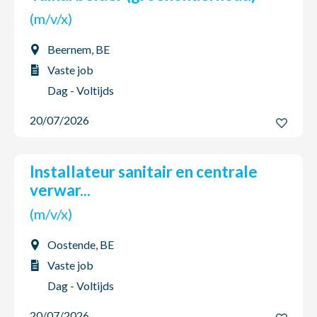
(m/v/x)
Beernem, BE
Vaste job
Dag - Voltijds
20/07/2026
Installateur sanitair en centrale
verwar...
(m/v/x)
Oostende, BE
Vaste job
Dag - Voltijds
20/07/2026