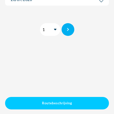
Routebeschrijving