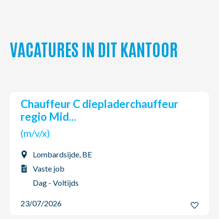
VACATURES IN DIT KANTOOR
Chauffeur C diepladerchauffeur
regio Mid...
(m/v/x)
Lombardsijde, BE
Vaste job
Dag - Voltijds
23/07/2026