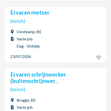
Ervaren metser
(m/v/x)
Oostkamp, BE
Vaste job
Dag - Voltijds
23/07/2026
Ervaren schrijnwerker
(buitenschrijnwer...
(m/v/x)
Brugge, BE
Vaste job