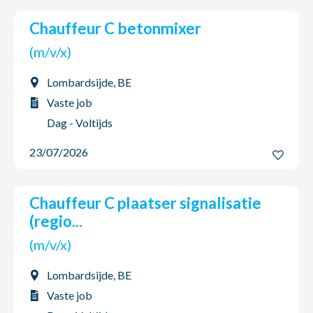
Chauffeur C betonmixer
(m/v/x)
Lombardsijde, BE
Vaste job
Dag - Voltijds
23/07/2026
Chauffeur C plaatser signalisatie
(regio...
(m/v/x)
Lombardsijde, BE
Vaste job