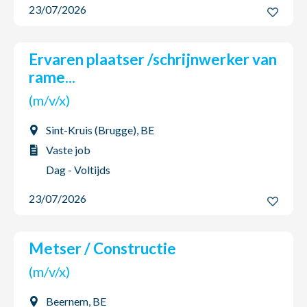
23/07/2026
Ervaren plaatser /schrijnwerker van
rame...
(m/v/x)
Sint-Kruis (Brugge), BE
Vaste job
Dag - Voltijds
23/07/2026
Metser / Constructie
(m/v/x)
Beernem, BE