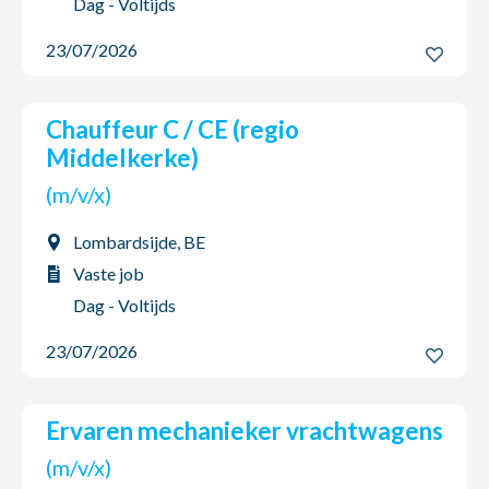
Dag - Voltijds
23/07/2026
Chauffeur C / CE (regio
Middelkerke)
(m/v/x)
Lombardsijde, BE
Vaste job
Dag - Voltijds
23/07/2026
Ervaren mechanieker vrachtwagens
(m/v/x)