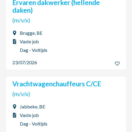
Ervaren dakwerker (hellende
daken)
(m/v/x)
Brugge, BE
Vaste job
Dag - Voltijds
23/07/2026
Vrachtwagenchauffeurs C/CE
(m/v/x)
Jabbeke, BE
Vaste job
Dag - Voltijds