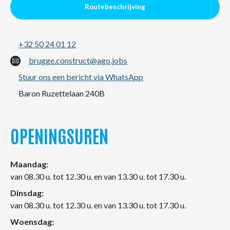
Routebeschrijving
+32 50 24 01 12
brugge.construct@ago.jobs
Stuur ons een bericht via WhatsApp
Baron Ruzettelaan 240B
OPENINGSUREN
Maandag:
van 08.30 u. tot 12.30 u. en van 13.30 u. tot 17.30 u.
Dinsdag:
van 08.30 u. tot 12.30 u. en van 13.30 u. tot 17.30 u.
Woensdag: