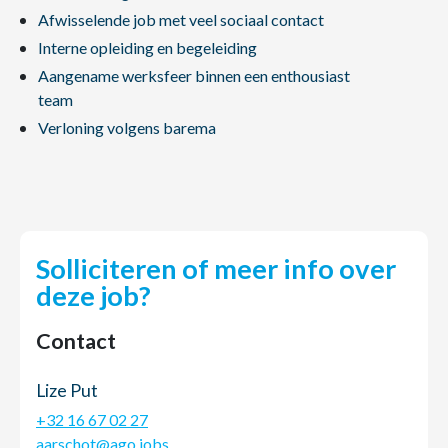
Afwisselende job met veel sociaal contact
Interne opleiding en begeleiding
Aangename werksfeer binnen een enthousiast
team
Verloning volgens barema
Solliciteren of meer info over
deze job?
Contact
Lize Put
+32 16 67 02 27
aarschot@ago.jobs