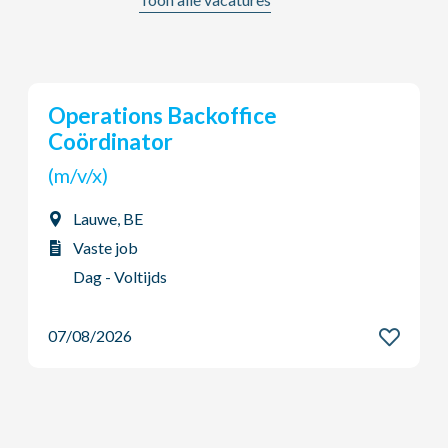
Operations Backoffice
Coördinator
(m/v/x)
Lauwe, BE
Vaste job
Dag - Voltijds
07/08/2026