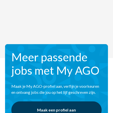
Meer passende
jobs met My AGO
Maak je My AGO-profiel aan, verfijn je voorkeuren
en ontvang jobs die jou op het lijf geschreven zijn.
Maak een profiel aan