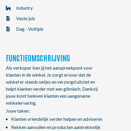
NL
FR
EN
Industry
Vaste job
Dag - Voltijds
FUNCTIEOMSCHRIJVING
Als verkoper ben jij het aanspreekpunt voor
klanten in de winkel. Je zorgt ervoor dat de
winkel er steeds netjes en verzorgd uitziet en
helpt klanten verder met een glimlach. Dankzij
jouw inzet beleven klanten een aangename
winkelervaring.
Jouw taken:
Klanten vriendelijk verder helpen en adviseren
Rekken aanvullen en producten aantrekkelijk