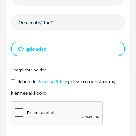
CV uploaden
* verplichte velden
Ik heb de
Privacy Policy
gelezen en verklaar mij
hiermee akkoord.