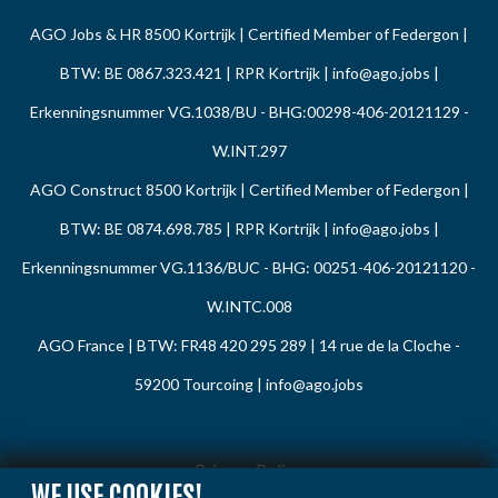
AGO Jobs & HR 8500 Kortrijk | Certified Member of Federgon |
BTW: BE 0867.323.421 | RPR Kortrijk |
info@ago.jobs
|
Erkenningsnummer VG.1038/BU - BHG:00298-406-20121129 -
W.INT.297
AGO Construct 8500 Kortrijk | Certified Member of Federgon |
BTW: BE 0874.698.785 | RPR Kortrijk |
info@ago.jobs
|
Erkenningsnummer VG.1136/BUC - BHG: 00251-406-20121120 -
W.INTC.008
AGO France | BTW: FR48 420 295 289 | 14 rue de la Cloche -
59200 Tourcoing |
info@ago.jobs
Privacy Policy
WE USE COOKIES!