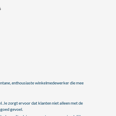
6
pontane, enthousiaste winkelmedewerker die mee
. Je zorgt ervoor dat klanten niet alleen met de
 goed gevoel.