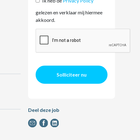
Ik heb de
Privacy Policy
gelezen en verklaar mij hiermee
akkoord.
Solliciteer nu
Deel deze job