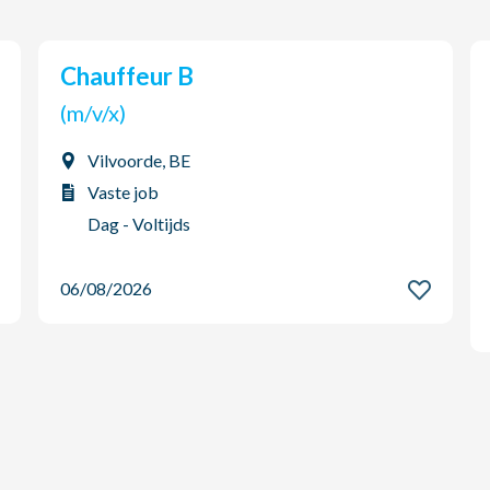
Chauffeur B
(m/v/x)
Vilvoorde, BE
Vaste job
Dag - Voltijds
06/08/2026