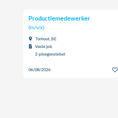
Productiemedewerker
(m/v/x)
Torhout, BE
Vaste job
2-ploegenstelsel
06/08/2026