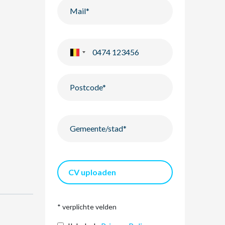
CV uploaden
* verplichte velden