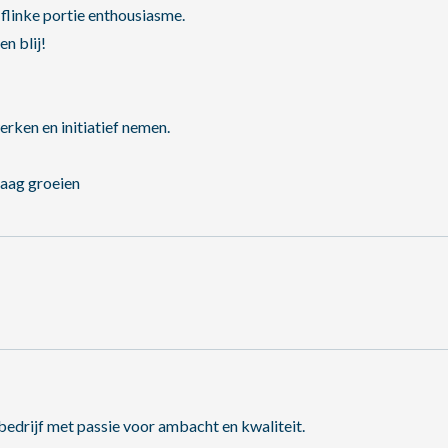
 flinke portie enthousiasme.
en blij!
erken en initiatief nemen.
raag groeien
bedrijf met passie voor ambacht en kwaliteit.