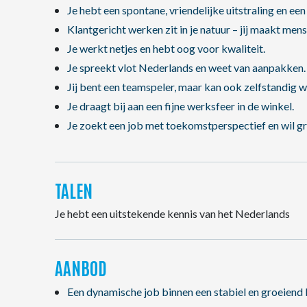
Je hebt een spontane, vriendelijke uitstraling en een
Klantgericht werken zit in je natuur – jij maakt mens
Je werkt netjes en hebt oog voor kwaliteit.
Je spreekt vlot Nederlands en weet van aanpakken.
Jij bent een teamspeler, maar kan ook zelfstandig w
Je draagt bij aan een fijne werksfeer in de winkel.
Je zoekt een job met toekomstperspectief en wil g
TALEN
Je hebt een uitstekende kennis van het Nederlands
AANBOD
Een dynamische job binnen een stabiel en groeiend 