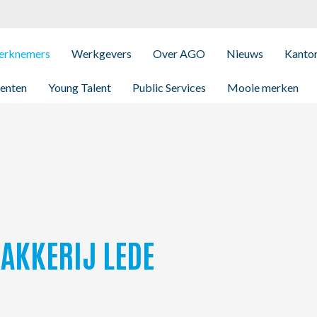
rknemers
Werkgevers
Over AGO
Nieuws
Kanto
enten
Young Talent
Public Services
Mooie merken
AKKERIJ LEDE