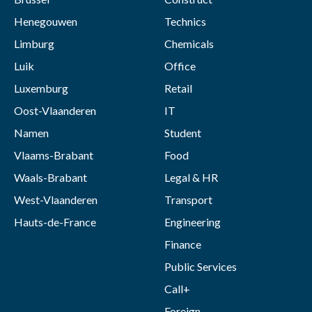
Henegouwen
Technics
Limburg
Chemicals
Luik
Office
Luxemburg
Retail
Oost-Vlaanderen
IT
Namen
Student
Vlaams-Brabant
Food
Waals-Brabant
Legal & HR
West-Vlaanderen
Transport
Hauts-de-France
Engineering
Finance
Public Services
Call+
Foreign