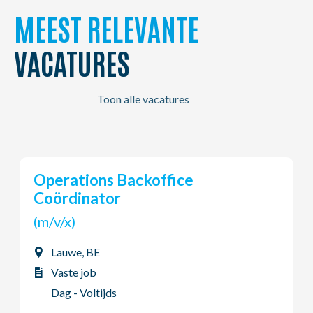
MEEST RELEVANTE
VACATURES
Toon alle vacatures
Young Potential Planner
(m/v/x)
Ardooie, BE
Vaste job
Dag - Voltijds