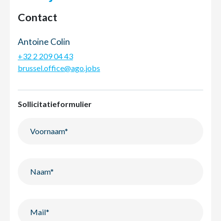
Contact
Antoine Colin
+32 2 209 04 43
brussel.office@ago.jobs
Sollicitatieformulier