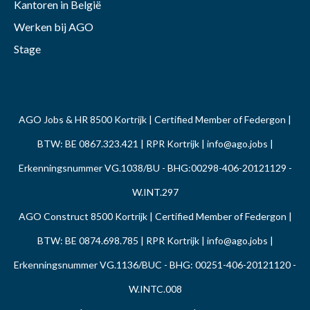
Kantoren in België
Werken bij AGO
Stage
AGO Jobs & HR 8500 Kortrijk | Certified Member of Federgon |
BTW: BE 0867.323.421 | RPR Kortrijk |
info@ago.jobs
|
Erkenningsnummer VG.1038/BU - BHG:00298-406-20121129 -
W.INT.297
AGO Construct 8500 Kortrijk | Certified Member of Federgon |
BTW: BE 0874.698.785 | RPR Kortrijk |
info@ago.jobs
|
Erkenningsnummer VG.1136/BUC - BHG: 00251-406-20121120 -
W.INTC.008