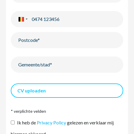
CV uploaden
* verplichte velden
Ik heb de
Privacy Policy
gelezen en verklaar mij
hiermee akkoord.