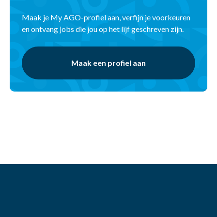
Maak je My AGO-profiel aan, verfijn je voorkeuren
en ontvang jobs die jou op het lijf geschreven zijn.
Maak een profiel aan