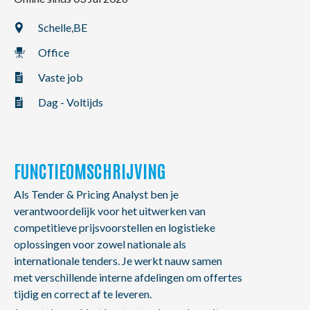
NL
FR
EN
Schelle,
BE
Office
Vaste job
Dag - Voltijds
FUNCTIEOMSCHRIJVING
Als Tender & Pricing Analyst ben je
verantwoordelijk voor het uitwerken van
competitieve prijsvoorstellen en logistieke
oplossingen voor zowel nationale als
internationale tenders. Je werkt nauw samen
met verschillende interne afdelingen om offertes
tijdig en correct af te leveren.