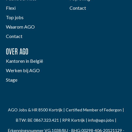
Flexi
Contact
Top jobs
Waarom AGO
Contact
OVER AGO
Kantoren in België
Werken bij AGO
Stage
AGO Jobs & HR 8500 Kortrijk | Certified Member of Federgon |
BTW: BE 0867.323.421 | RPR Kortrijk |
info@ago.jobs
|
Erkenningsnummer VG.1038/BU - BHG:00298-406-20121129 -