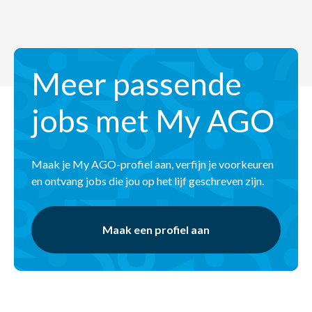
Meer passende
jobs met My AGO
Maak je My AGO-profiel aan, verfijn je voorkeuren
en ontvang jobs die jou op het lijf geschreven zijn.
Maak een profiel aan