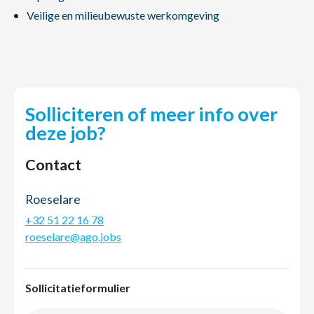
Veilige en milieubewuste werkomgeving
Solliciteren of meer info over
deze job?
Contact
Roeselare
+32 51 22 16 78
roeselare@ago.jobs
Sollicitatieformulier