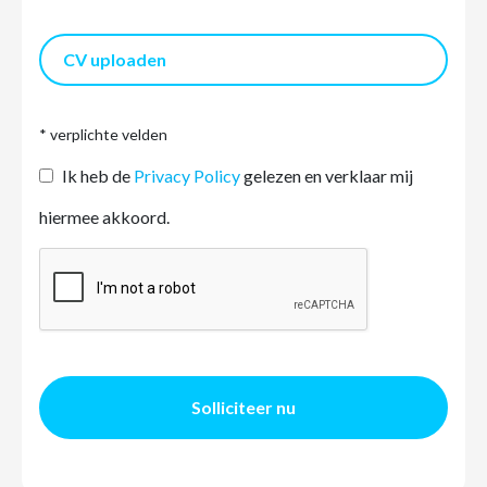
CV uploaden
* verplichte velden
Ik heb de
Privacy Policy
gelezen en verklaar mij
hiermee akkoord.
Solliciteer nu