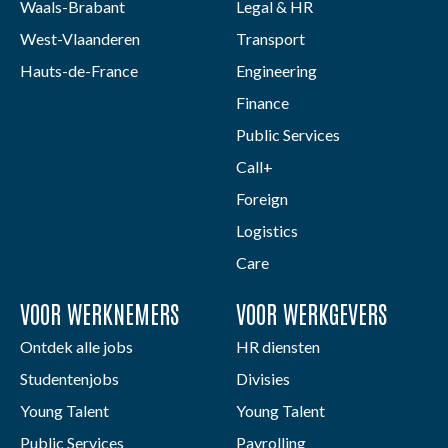
Waals-Brabant
Legal & HR
West-Vlaanderen
Transport
Hauts-de-France
Engineering
Finance
Public Services
Call+
Foreign
Logistics
Care
VOOR WERKNEMERS
VOOR WERKGEVERS
Ontdek alle jobs
HR diensten
Studentenjobs
Divisies
Young Talent
Young Talent
Public Services
Payrolling