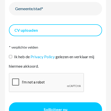
CV uploaden
* verplichte velden
Ik heb de
Privacy Policy
gelezen en verklaar mij
hiermee akkoord.
Solliciteer nu