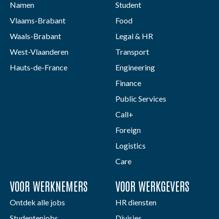
Namen
Student
Vlaams-Brabant
Food
Waals-Brabant
Legal & HR
West-Vlaanderen
Transport
Hauts-de-France
Engineering
Finance
Public Services
Call+
Foreign
Logistics
Care
VOOR WERKNEMERS
VOOR WERKGEVERS
Ontdek alle jobs
HR diensten
Studentenjobs
Divisies