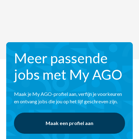
Meer passende
jobs met My AGO
Maak je My AGO-profiel aan, verfijn je voorkeuren
en ontvang jobs die jou op het lijf geschreven zijn.
Maak een profiel aan