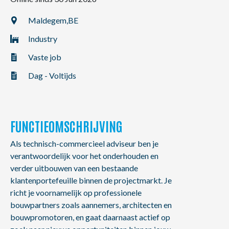
NL
FR
EN
Maldegem,
BE
Industry
Vaste job
Dag - Voltijds
FUNCTIEOMSCHRIJVING
Als technisch-commercieel adviseur ben je
verantwoordelijk voor het onderhouden en
verder uitbouwen van een bestaande
klantenportefeuille binnen de projectmarkt. Je
richt je voornamelijk op professionele
bouwpartners zoals aannemers, architecten en
bouwpromotoren, en gaat daarnaast actief op