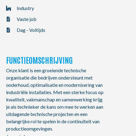
NL
FR
EN
Industry
Vaste job
Dag - Voltijds
FUNCTIEOMSCHRIJVING
Onze klant is een groeiende technische
organisatie die bedrijven ondersteunt met
onderhoud, optimalisatie en modernisering van
industriële installaties. Met een sterke focus op
kwaliteit, vakmanschap en samenwerking krijg
je als technieker de kans om mee te werken aan
uitdagende technische projecten en een
belangrijke rol te spelen in de continuïteit van
productieomgevingen.