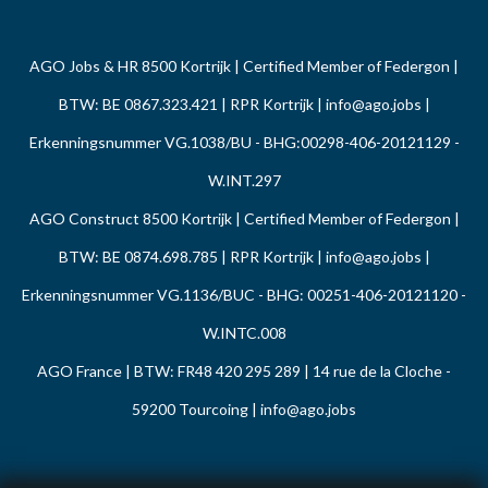
AGO Jobs & HR 8500 Kortrijk | Certified Member of Federgon |
BTW: BE 0867.323.421 | RPR Kortrijk |
info@ago.jobs
|
Erkenningsnummer VG.1038/BU - BHG:00298-406-20121129 -
W.INT.297
AGO Construct 8500 Kortrijk | Certified Member of Federgon |
BTW: BE 0874.698.785 | RPR Kortrijk |
info@ago.jobs
|
Erkenningsnummer VG.1136/BUC - BHG: 00251-406-20121120 -
W.INTC.008
AGO France | BTW: FR48 420 295 289 | 14 rue de la Cloche -
59200 Tourcoing |
info@ago.jobs