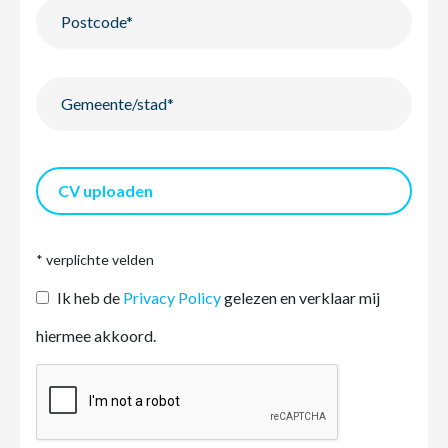
CV uploaden
* verplichte velden
Ik heb de
Privacy Policy
gelezen en verklaar mij
hiermee akkoord.