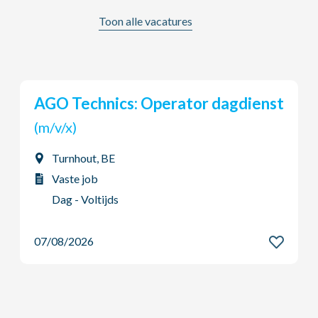
Toon alle vacatures
Wasserijmedewerker
(m/v/x)
Waarschoot, BE
Vaste job
Dag - Voltijds
07/08/2026