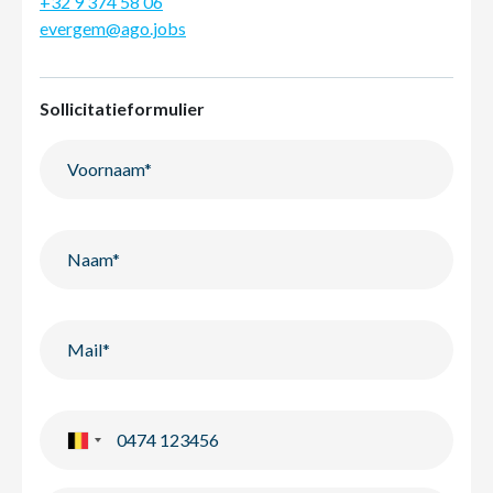
+32 9 374 58 06
evergem@ago.jobs
Sollicitatieformulier