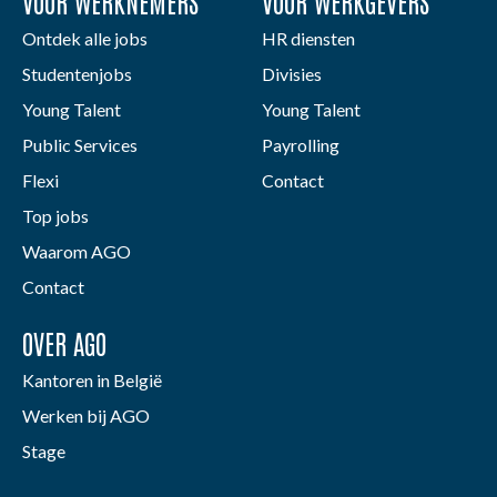
VOOR WERKNEMERS
VOOR WERKGEVERS
Ontdek alle jobs
HR diensten
Studentenjobs
Divisies
Young Talent
Young Talent
Public Services
Payrolling
Flexi
Contact
Top jobs
Waarom AGO
Contact
OVER AGO
Kantoren in België
Werken bij AGO
Stage