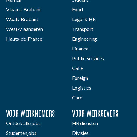
Vlaams-Brabant
Food
Waals-Brabant
Legal & HR
West-Vlaanderen
Transport
Hauts-de-France
Engineering
Finance
Public Services
Call+
Foreign
Logistics
Care
VOOR WERKNEMERS
VOOR WERKGEVERS
Ontdek alle jobs
HR diensten
Studentenjobs
Divisies