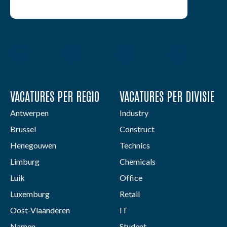
VACATURES PER REGIO
VACATURES PER DIVISIE
Antwerpen
Industry
Brussel
Construct
Henegouwen
Technics
Limburg
Chemicals
Luik
Office
Luxemburg
Retail
Oost-Vlaanderen
IT
Namen
Student