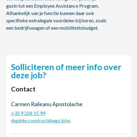
gezin tot een Employee Assistance Program.
Afhankelijk van je functie kunnen daar ook
specifieke extralegale voordelen bij horen, zoals
een bedrijfswagen of een mobiliteitsbudget.
Solliciteren of meer info over
deze job?
Contact
Carmen Raileanu Apostolache
+32 9 228 15 99
depinte.construct@ago.jobs