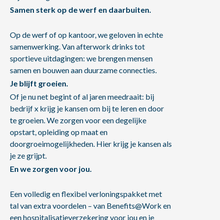
Samen sterk op de werf en daarbuiten.
Op de werf of op kantoor, we geloven in echte
samenwerking. Van afterwork drinks tot
sportieve uitdagingen: we brengen mensen
samen en bouwen aan duurzame connecties.
Je blijft groeien.
Of je nu net begint of al jaren meedraait: bij
bedrijf x krijg je kansen om bij te leren en door
te groeien. We zorgen voor een degelijke
opstart, opleiding op maat en
doorgroeimogelijkheden. Hier krijg je kansen als
je ze grijpt.
En we zorgen voor jou.
Een volledig en flexibel verloningspakket met
tal van extra voordelen – van Benefits@Work en
een hospitalisatieverzekering voor jou en je