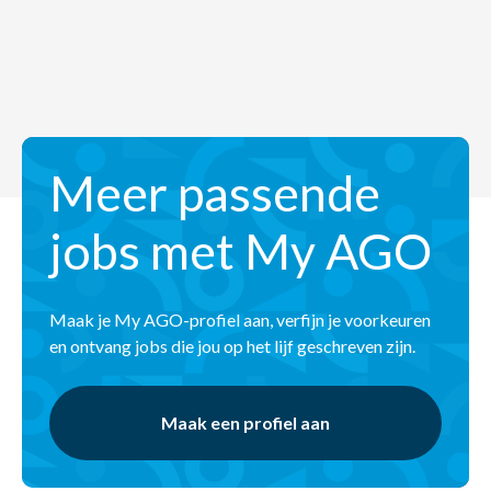
Meer passende
jobs met My AGO
Maak je My AGO-profiel aan, verfijn je voorkeuren
en ontvang jobs die jou op het lijf geschreven zijn.
Maak een profiel aan