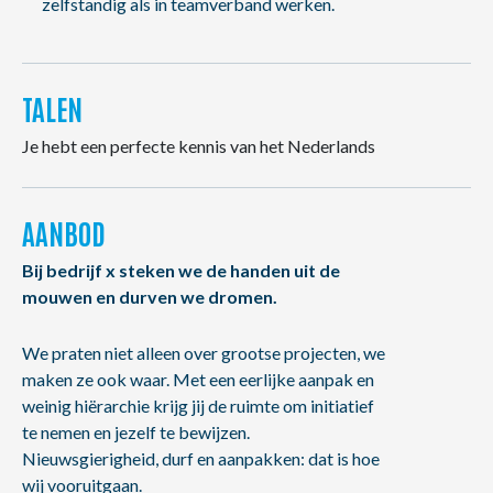
zelfstandig als in teamverband werken.
TALEN
Je hebt een perfecte kennis van het Nederlands
AANBOD
Bij bedrijf x steken we de handen uit de
mouwen en durven we dromen.
We praten niet alleen over grootse projecten, we
maken ze ook waar. Met een eerlijke aanpak en
weinig hiërarchie krijg jij de ruimte om initiatief
te nemen en jezelf te bewijzen.
Nieuwsgierigheid, durf en aanpakken: dat is hoe
wij vooruitgaan.