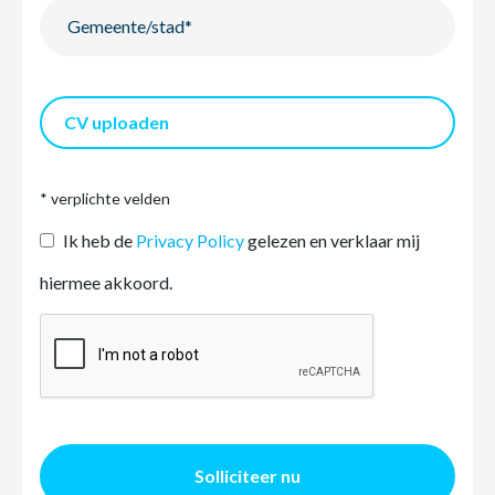
CV uploaden
* verplichte velden
Ik heb de
Privacy Policy
gelezen en verklaar mij
hiermee akkoord.
Solliciteer nu