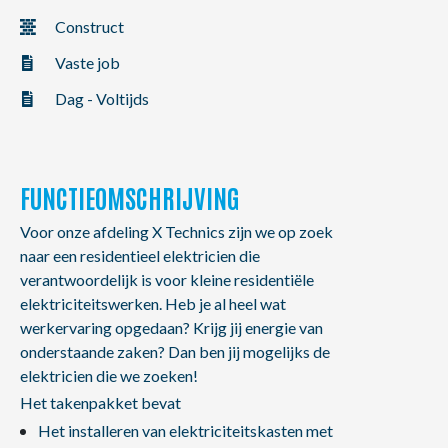
NL
FR
EN
Construct
Vaste job
Dag - Voltijds
FUNCTIEOMSCHRIJVING
Voor onze afdeling X Technics zijn we op zoek
naar een residentieel elektricien die
verantwoordelijk is voor kleine residentiële
elektriciteitswerken. Heb je al heel wat
werkervaring opgedaan? Krijg jij energie van
onderstaande zaken? Dan ben jij mogelijks de
elektricien die we zoeken!
Het takenpakket bevat
Het installeren van elektriciteitskasten met