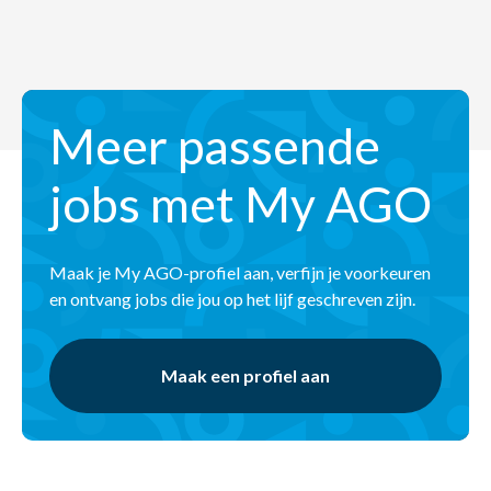
Meer passende
jobs met My AGO
Maak je My AGO-profiel aan, verfijn je voorkeuren
en ontvang jobs die jou op het lijf geschreven zijn.
Maak een profiel aan