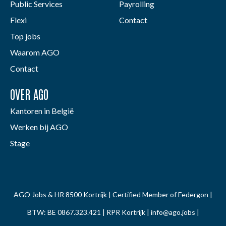
Public Services
Payrolling
Flexi
Contact
Top jobs
Waarom AGO
Contact
OVER AGO
Kantoren in België
Werken bij AGO
Stage
AGO Jobs & HR 8500 Kortrijk | Certified Member of Federgon |
BTW: BE 0867.323.421 | RPR Kortrijk |
info@ago.jobs
|