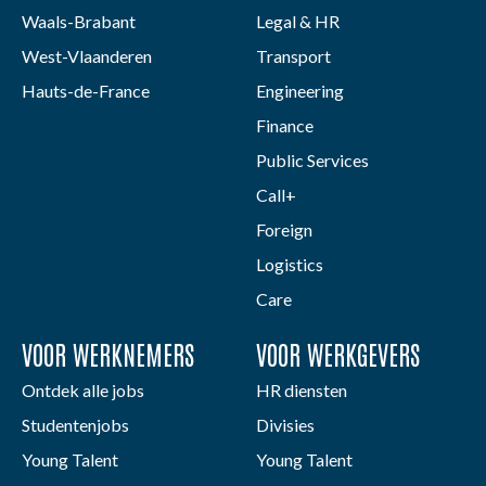
Waals-Brabant
Legal & HR
West-Vlaanderen
Transport
Hauts-de-France
Engineering
Finance
Public Services
Call+
Foreign
Logistics
Care
VOOR WERKNEMERS
VOOR WERKGEVERS
Ontdek alle jobs
HR diensten
Studentenjobs
Divisies
Young Talent
Young Talent