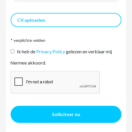
CV uploaden
* verplichte velden
Ik heb de
Privacy Policy
gelezen en verklaar mij
hiermee akkoord.
Solliciteer nu