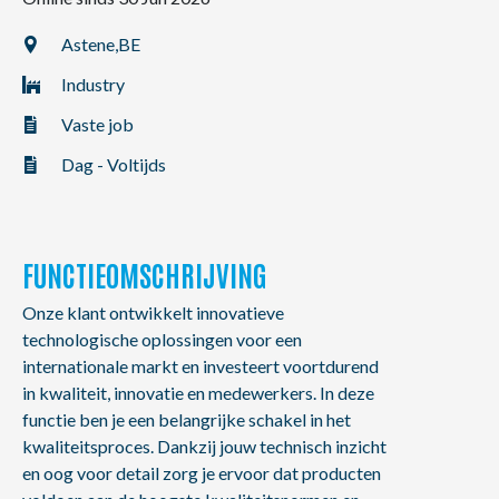
NL
FR
EN
Astene,
BE
Industry
Vaste job
Dag - Voltijds
FUNCTIEOMSCHRIJVING
Onze klant ontwikkelt innovatieve
technologische oplossingen voor een
internationale markt en investeert voortdurend
in kwaliteit, innovatie en medewerkers. In deze
functie ben je een belangrijke schakel in het
kwaliteitsproces. Dankzij jouw technisch inzicht
en oog voor detail zorg je ervoor dat producten