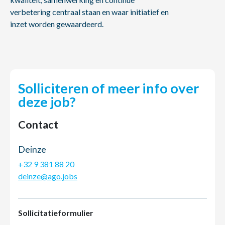
verbetering centraal staan en waar initiatief en
inzet worden gewaardeerd.
Solliciteren of meer info over
deze job?
Contact
Deinze
+32 9 381 88 20
deinze@ago.jobs
Sollicitatieformulier