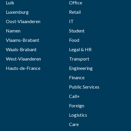
Luik
Office
Luxemburg
Retail
Oost-Vlaanderen
IT
Namen
Student
Vlaams-Brabant
Food
Waals-Brabant
Legal & HR
West-Vlaanderen
Transport
Hauts-de-France
Engineering
Finance
Public Services
Call+
Foreign
Logistics
Care