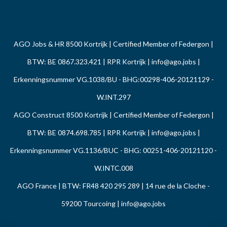
AGO Jobs & HR 8500 Kortrijk | Certified Member of Federgon |
BTW: BE 0867.323.421 | RPR Kortrijk |
info@ago.jobs
|
Erkenningsnummer VG.1038/BU - BHG:00298-406-20121129 -
W.INT.297
AGO Construct 8500 Kortrijk | Certified Member of Federgon |
BTW: BE 0874.698.785 | RPR Kortrijk |
info@ago.jobs
|
Erkenningsnummer VG.1136/BUC - BHG: 00251-406-20121120 -
W.INTC.008
AGO France | BTW: FR48 420 295 289 | 14 rue de la Cloche -
59200 Tourcoing |
info@ago.jobs