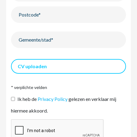
CV uploaden
* verplichte velden
Ik heb de
Privacy Policy
gelezen en verklaar mij
hiermee akkoord.