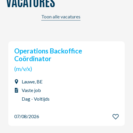
VACATURES
Toon alle vacatures
Young Potential Planner
(m/v/x)
Ardooie, BE
Vaste job
Dag - Voltijds
07/08/2026