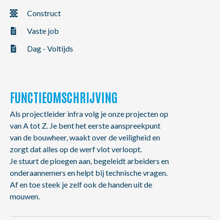
NL
FR
EN
Construct
Vaste job
Dag - Voltijds
FUNCTIEOMSCHRIJVING
Als projectleider infra volg je onze projecten op
van A tot Z. Je bent het eerste aanspreekpunt
van de bouwheer, waakt over de veiligheid en
zorgt dat alles op de werf vlot verloopt.
Je stuurt de ploegen aan, begeleidt arbeiders en
onderaannemers en helpt bij technische vragen.
Af en toe steek je zelf ook de handen uit de
mouwen.