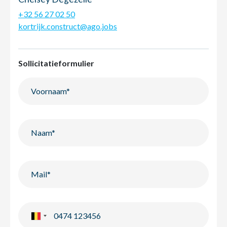
+32 56 27 02 50
kortrijk.construct@ago.jobs
Sollicitatieformulier