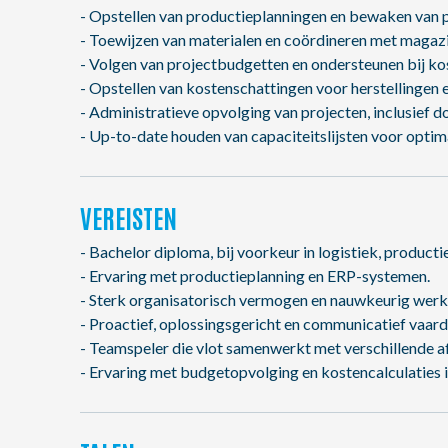
- Opstellen van productieplanningen en bewaken van 
- Toewijzen van materialen en coördineren met magazi
- Volgen van projectbudgetten en ondersteunen bij kos
- Opstellen van kostenschattingen voor herstellingen e
- Administratieve opvolging van projecten, inclusief
- Up-to-date houden van capaciteitslijsten voor optim
VEREISTEN
- Bachelor diploma, bij voorkeur in logistiek, producti
- Ervaring met productieplanning en ERP-systemen.
- Sterk organisatorisch vermogen en nauwkeurig werk
- Proactief, oplossingsgericht en communicatief vaard
- Teamspeler die vlot samenwerkt met verschillende a
- Ervaring met budgetopvolging en kostencalculaties i