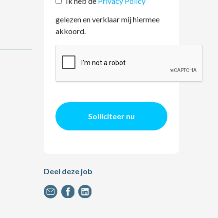
Ik heb de
Privacy Policy
gelezen en verklaar mij hiermee
akkoord.
Solliciteer nu
Deel deze job