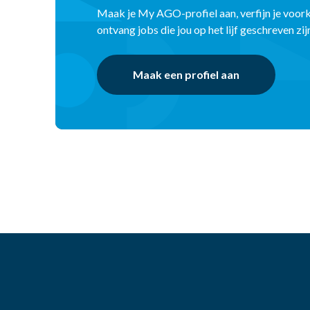
Maak je My AGO-profiel aan, verfijn je voor
ontvang jobs die jou op het lijf geschreven zij
Maak een profiel aan