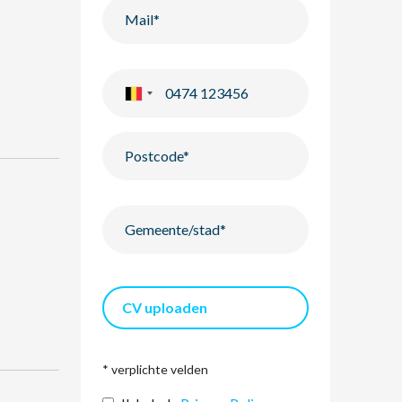
CV uploaden
* verplichte velden