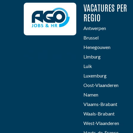
VACATURES PER
REGIO
Antwerpen
Brussel
Henegouwen
Limburg
Luik
Luxemburg
Oost-Vlaanderen
Namen
Vlaams-Brabant
Waals-Brabant
West-Vlaanderen
Hauts-de-France