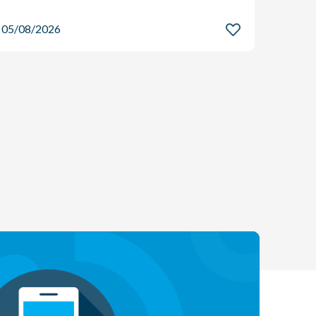
05/08/2026
05/08