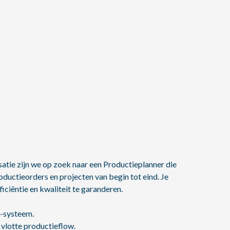
atie zijn we op zoek naar een Productieplanner die
oductieorders en projecten van begin tot eind. Je
ciëntie en kwaliteit te garanderen.
P-systeem.
vlotte productieflow.