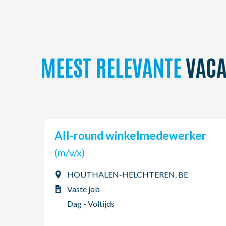
MEEST RELEVANTE
VACA
All-round winkelmedewerker
(m/v/x)
HOUTHALEN-HELCHTEREN, BE
Vaste job
Dag - Voltijds