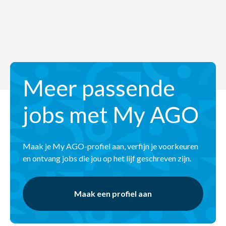
Meer passende
jobs met My AGO
Maak je My AGO-profiel aan, verfijn je voorkeuren
en ontvang jobs die jou op het lijf geschreven zijn.
Maak een profiel aan