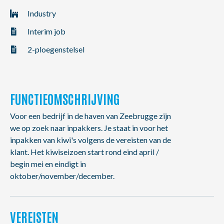
NL
FR
EN
Industry
Interim job
2-ploegenstelsel
FUNCTIEOMSCHRIJVING
Voor een bedrijf in de haven van Zeebrugge zijn
we op zoek naar inpakkers. Je staat in voor het
inpakken van kiwi's volgens de vereisten van de
klant. Het kiwiseizoen start rond eind april /
begin mei en eindigt in
oktober/november/december.
VEREISTEN