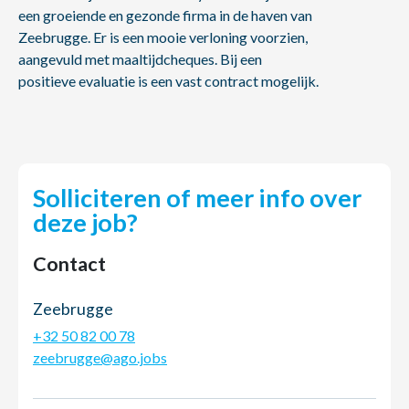
een groeiende en gezonde firma in de haven van
Zeebrugge. Er is een mooie verloning voorzien,
aangevuld met maaltijdcheques. Bij een
positieve evaluatie is een vast contract mogelijk.
Solliciteren of meer info over
deze job?
Contact
Zeebrugge
+32 50 82 00 78
zeebrugge@ago.jobs