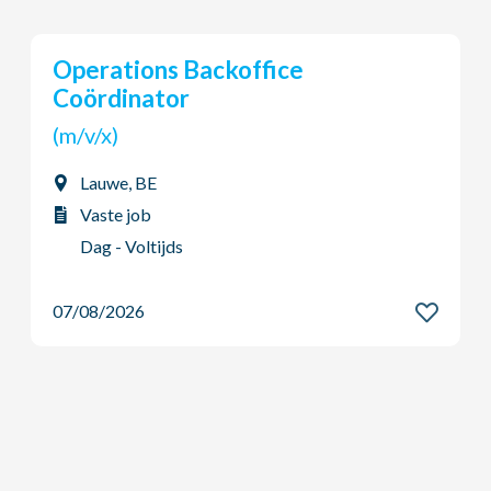
Operations Backoffice
Coördinator
(m/v/x)
Lauwe, BE
Vaste job
Dag - Voltijds
07/08/2026