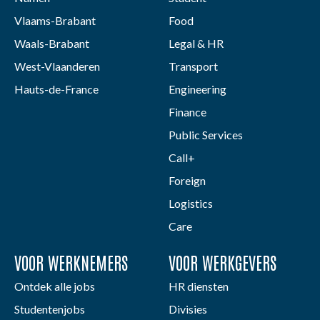
Vlaams-Brabant
Food
Waals-Brabant
Legal & HR
West-Vlaanderen
Transport
Hauts-de-France
Engineering
Finance
Public Services
Call+
Foreign
Logistics
Care
VOOR WERKNEMERS
VOOR WERKGEVERS
Ontdek alle jobs
HR diensten
Studentenjobs
Divisies