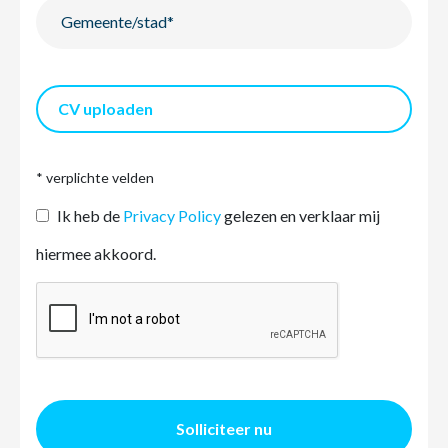
CV uploaden
* verplichte velden
Ik heb de
Privacy Policy
gelezen en verklaar mij
hiermee akkoord.
Solliciteer nu