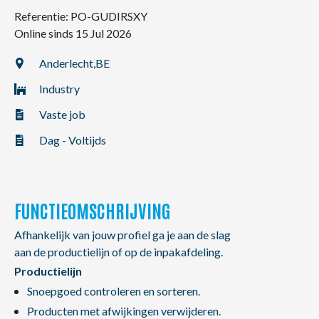
NL
FR
EN
Referentie: PO-GUDIRSXY
Online sinds 15 Jul 2026
Anderlecht,
BE
Industry
Vaste job
Dag - Voltijds
FUNCTIEOMSCHRIJVING
Afhankelijk van jouw profiel ga je aan de slag
aan de productielijn of op de inpakafdeling.
Productielijn
Snoepgoed controleren en sorteren.
Producten met afwijkingen verwijderen.