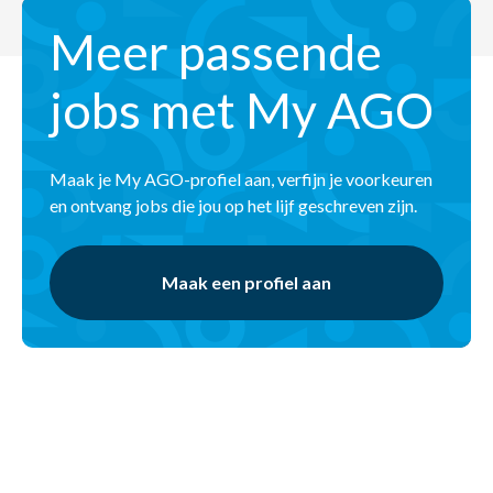
Meer passende
jobs met My AGO
Maak je My AGO-profiel aan, verfijn je voorkeuren
en ontvang jobs die jou op het lijf geschreven zijn.
Maak een profiel aan