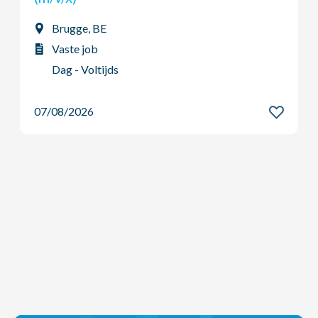
Heusden-Zolder, BE
Vaste job
Dag - Voltijds
07/08/2026