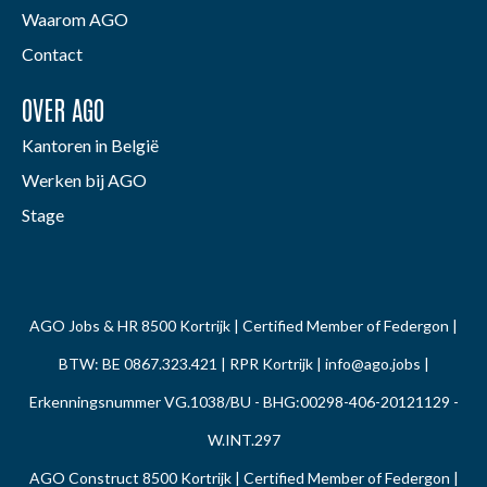
Waarom AGO
Contact
OVER AGO
Kantoren in België
Werken bij AGO
Stage
AGO Jobs & HR 8500 Kortrijk | Certified Member of Federgon |
BTW: BE 0867.323.421 | RPR Kortrijk |
info@ago.jobs
|
Erkenningsnummer VG.1038/BU - BHG:00298-406-20121129 -
W.INT.297
AGO Construct 8500 Kortrijk | Certified Member of Federgon |