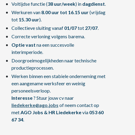
Voltijdse functie (
38 uur/week
) in
dagdienst
.
Werkuren van
8.00 uur tot 16.15 uur
(vrijdag
tot
15.30 uur
).
Collectieve sluiting vanaf
01/07
tot
27/07
.
Correcte verloning volgens barema.
Optie vast
na een succesvolle
interimperiode.
Doorgroeimogelijkheden naar technische
productieprocessen.
Werken binnen een stabiele onderneming met
een aangename werksfeer en weinig
personeelsverloop.
Interesse
? Stuur jouw cv naar
liedekerke@ago.jobs
of neem contact op
met
AGO Jobs & HR Liedekerke
via
053 60
67 34
.