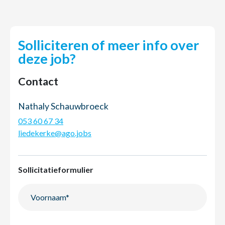
Solliciteren of meer info over
deze job?
Contact
Nathaly Schauwbroeck
053 60 67 34
liedekerke@ago.jobs
Sollicitatieformulier