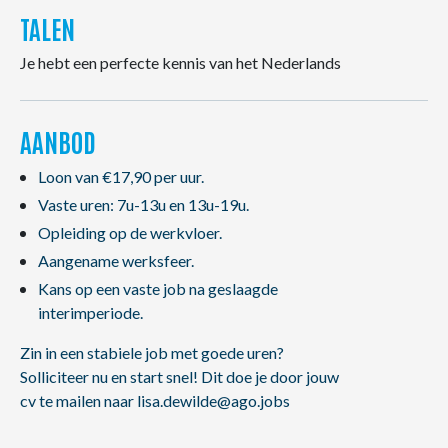
TALEN
Je hebt een perfecte kennis van het Nederlands
AANBOD
Loon van €17,90 per uur.
Vaste uren: 7u-13u en 13u-19u.
Opleiding op de werkvloer.
Aangename werksfeer.
Kans op een vaste job na geslaagde
interimperiode.
Zin in een stabiele job met goede uren?
Solliciteer nu en start snel! Dit doe je door jouw
cv te mailen naar lisa.dewilde@ago.jobs