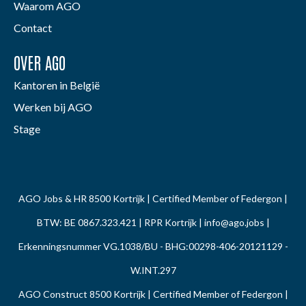
Waarom AGO
Contact
OVER AGO
Kantoren in België
Werken bij AGO
Stage
AGO Jobs & HR 8500 Kortrijk | Certified Member of Federgon |
BTW: BE 0867.323.421 | RPR Kortrijk |
info@ago.jobs
|
Erkenningsnummer VG.1038/BU - BHG:00298-406-20121129 -
W.INT.297
AGO Construct 8500 Kortrijk | Certified Member of Federgon |