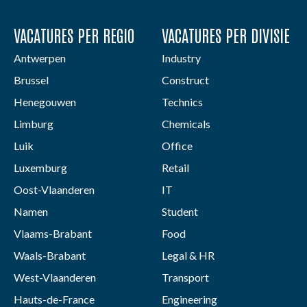
VACATURES PER REGIO
VACATURES PER DIVISIE
Antwerpen
Industry
Brussel
Construct
Henegouwen
Technics
Limburg
Chemicals
Luik
Office
Luxemburg
Retail
Oost-Vlaanderen
IT
Namen
Student
Vlaams-Brabant
Food
Waals-Brabant
Legal & HR
West-Vlaanderen
Transport
Hauts-de-France
Engineering