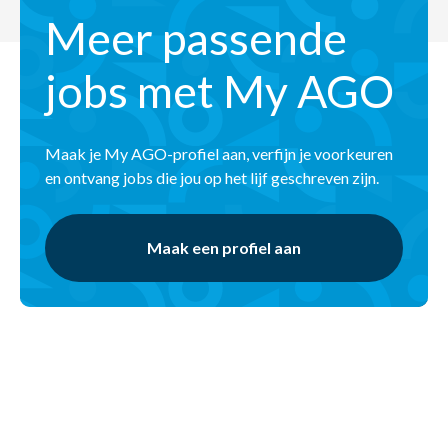
Meer passende
jobs met My AGO
Maak je My AGO-profiel aan, verfijn je voorkeuren
en ontvang jobs die jou op het lijf geschreven zijn.
Maak een profiel aan