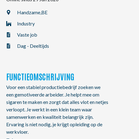
NL
FR
EN
Handzame,
BE
Industry
Vaste job
Dag - Deeltijds
FUNCTIEOMSCHRIJVING
Voor een stabiel productiebedrijf zoeken we
een gemotiveerde arbeider. Je helpt mee om
sigaren te maken en zorgt dat alles vlot en netjes
verloopt. Je werkt in een klein team waar
samenwerken en kwaliteit belangrijk zijn.
Ervaring is niet nodig, je krijgt opleiding op de
werkvloer.