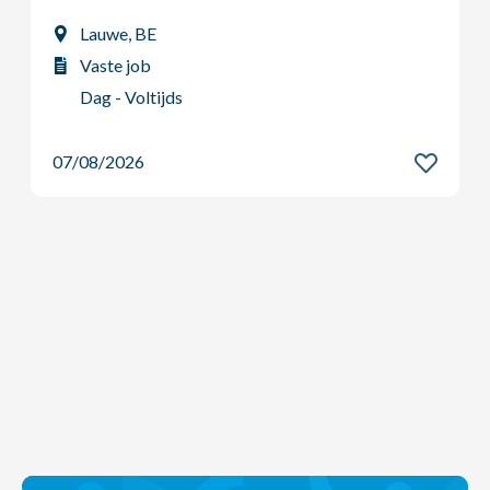
Ardooie, BE
Vaste job
Dag - Voltijds
07/08/2026