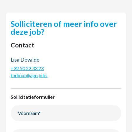
Solliciteren of meer info over
deze job?
Contact
Lisa Dewilde
+32 50 22 33 23
torhout@ago.jobs
Sollicitatieformulier