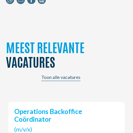
MEEST RELEVANTE
VACATURES
Toon alle vacatures
Young Potential Planner
(m/v/x)