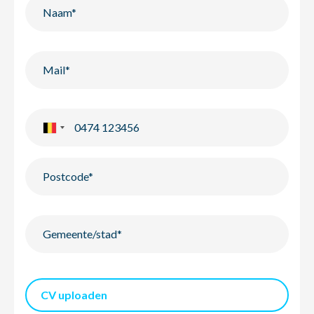
CV uploaden