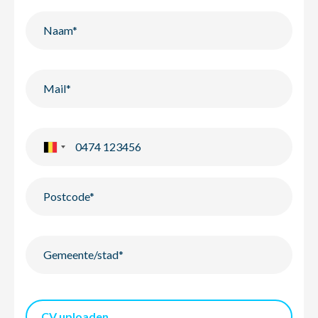
CV uploaden