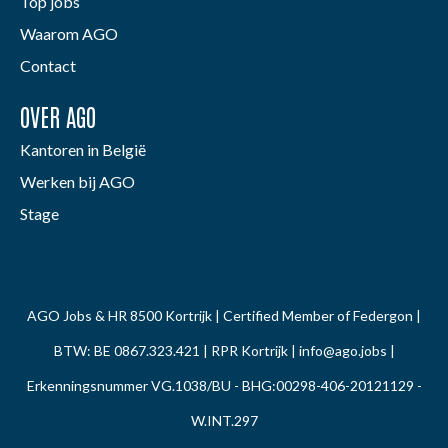
Top jobs
Waarom AGO
Contact
OVER AGO
Kantoren in België
Werken bij AGO
Stage
AGO Jobs & HR 8500 Kortrijk | Certified Member of Federgon |
BTW: BE 0867.323.421 | RPR Kortrijk |
info@ago.jobs
|
Erkenningsnummer VG.1038/BU - BHG:00298-406-20121129 -
W.INT.297