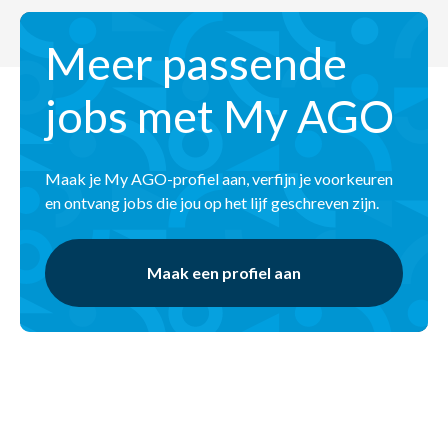
Meer passende
jobs met My AGO
Maak je My AGO-profiel aan, verfijn je voorkeuren
en ontvang jobs die jou op het lijf geschreven zijn.
Maak een profiel aan