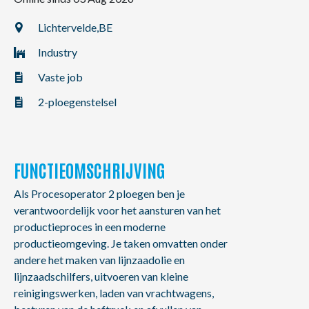
NL
FR
EN
Lichtervelde,
BE
Industry
Vaste job
2-ploegenstelsel
FUNCTIEOMSCHRIJVING
Als Procesoperator 2 ploegen ben je
verantwoordelijk voor het aansturen van het
productieproces in een moderne
productieomgeving. Je taken omvatten onder
andere het maken van lijnzaadolie en
lijnzaadschilfers, uitvoeren van kleine
reinigingswerken, laden van vrachtwagens,