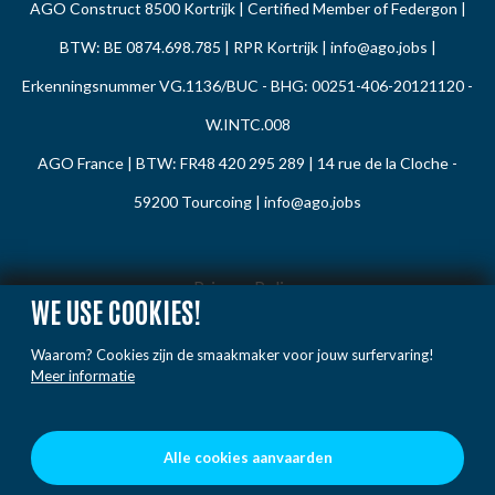
AGO Construct 8500 Kortrijk | Certified Member of Federgon |
BTW: BE 0874.698.785 | RPR Kortrijk |
info@ago.jobs
|
Erkenningsnummer VG.1136/BUC - BHG: 00251-406-20121120 -
W.INTC.008
AGO France | BTW: FR48 420 295 289 | 14 rue de la Cloche -
59200 Tourcoing |
info@ago.jobs
Privacy Policy
WE USE COOKIES!
Cookie Policy
Waarom? Cookies zijn de smaakmaker voor jouw surfervaring!
Gedragsregels
Meer informatie
Klacht / Melding
Voorwaarden
Alle cookies aanvaarden