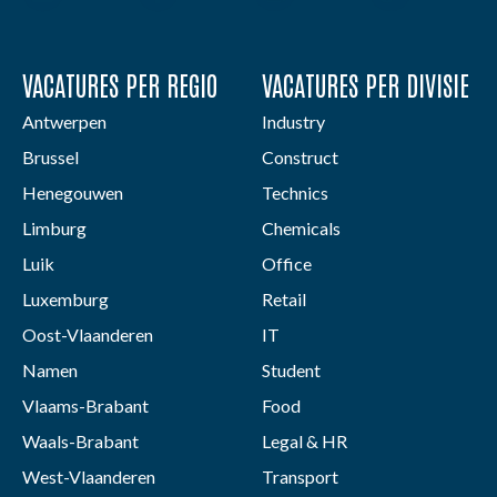
VACATURES PER REGIO
VACATURES PER DIVISIE
Antwerpen
Industry
Brussel
Construct
Henegouwen
Technics
Limburg
Chemicals
Luik
Office
Luxemburg
Retail
Oost-Vlaanderen
IT
Namen
Student
Vlaams-Brabant
Food
Waals-Brabant
Legal & HR
West-Vlaanderen
Transport