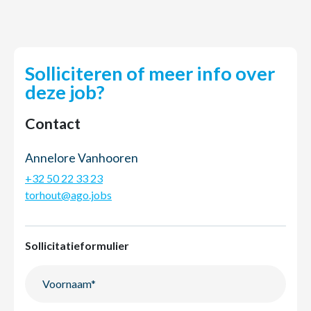
Solliciteren of meer info over
deze job?
Contact
Annelore Vanhooren
+32 50 22 33 23
torhout@ago.jobs
Sollicitatieformulier