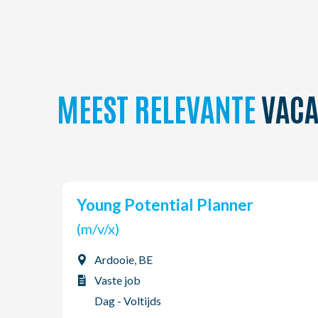
MEEST RELEVANTE
VACA
Young Potential Planner
(m/v/x)
Ardooie, BE
Vaste job
Dag - Voltijds