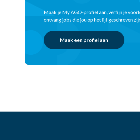
Maak je My AGO-profiel aan, verfijn je voor
ontvang jobs die jou op het lijf geschreven zij
Maak een profiel aan