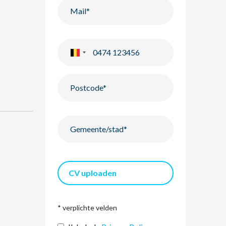
CV uploaden
* verplichte velden