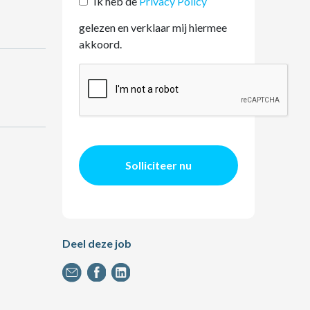
Ik heb de
Privacy Policy
gelezen en verklaar mij hiermee
akkoord.
Solliciteer nu
Deel deze job