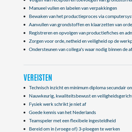
Manueel vullen en labelen van verpakkingen
Bewaken van het productieproces via computersy
Aanvullen van grondstoffen en klaarzetten van orde
Registreren en opvolgen van productiefiches en adm
Zorgen voor orde, netheid en veiligheid op de werk
Ondersteunen van collega's waar nodig binnen de a
VEREISTEN
Technisch inzicht en minimum diploma secundair on
Nauwkeurig, kwaliteitsbewust en veiligheidsgeric
Fysiek werk schrikt je niet af
Goede kennis van het Nederlands
Teamspeler met een flexibele ingesteldheid
Bereid om in (vroege of) 3-ploegen te werken