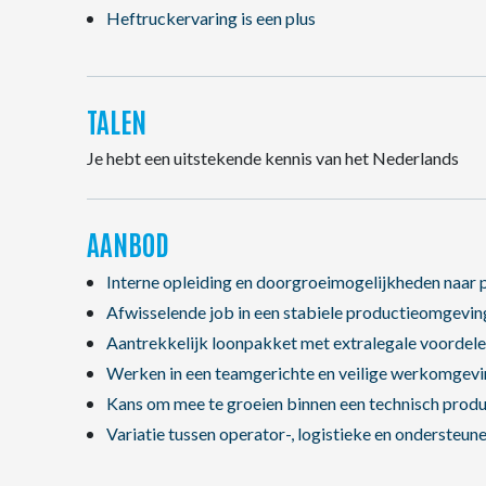
Heftruckervaring is een plus
TALEN
Je hebt een uitstekende kennis van het Nederlands
AANBOD
Interne opleiding en doorgroeimogelijkheden naar p
Afwisselende job in een stabiele productieomgevin
Aantrekkelijk loonpakket met extralegale voordel
Werken in een teamgerichte en veilige werkomgevi
Kans om mee te groeien binnen een technisch prod
Variatie tussen operator-, logistieke en ondersteun