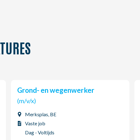
TURES
Grond- en wegenwerker
(m/v/x)
Merksplas, BE
Vaste job
Dag - Voltijds