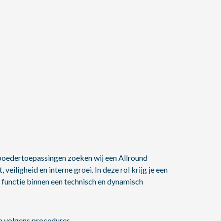
poedertoepassingen zoeken wij een Allround
veiligheid en interne groei. In deze rol krijg je een
e functie binnen een technisch en dynamisch
n volgens procedures