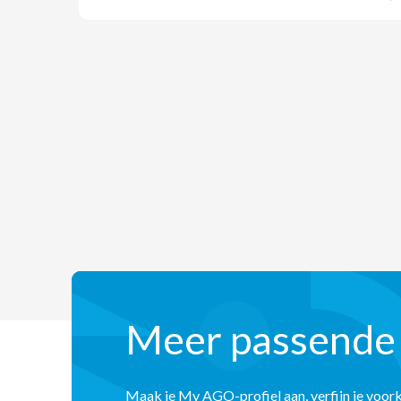
Meer passende
Maak je My AGO-profiel aan, verfijn je voor