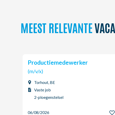
MEEST RELEVANTE
VACA
Productiemedewerker
(m/v/x)
Torhout, BE
Vaste job
2-ploegenstelsel
06/08/2026