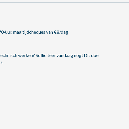
70/uur, maaltijdcheques van €8/dag
technisch werken? Solliciteer vandaag nog! Dit doe
bs