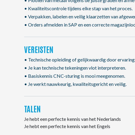
• Plooien van metaal volgens de juiste graden en afme
• Kwaliteitscontrole tijdens elke stap van het proces.
• Verpakken, labelen en veilig klaarzetten van afgewe
• Orders afmelden in SAP en een correcte magazijnloc
VEREISTEN
• Technische opleiding of gelijkwaardig door ervaring
• Je kan technische tekeningen vlot interpreteren.
• Basiskennis CNC-sturing is mooi meegenomen.
• Je werkt nauwkeurig, kwaliteitsgericht en veilig.
TALEN
Je hebt een perfecte kennis van het Nederlands
Je hebt een perfecte kennis van het Engels