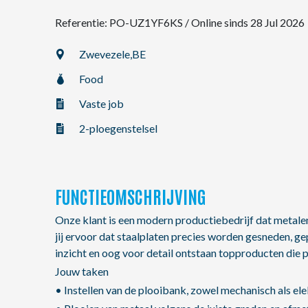
Referentie: PO-UZ1YF6KS
/
Online sinds 28 Jul 2026
NL
Zwevezele,
BE
Food
FR
Vaste job
EN
2-ploegenstelsel
FUNCTIEOMSCHRIJVING
Onze klant is een modern productiebedrijf dat metale
jij ervoor dat staalplaten precies worden gesneden, g
inzicht en oog voor detail ontstaan topproducten die
Jouw taken
• Instellen van de plooibank, zowel mechanisch als ele