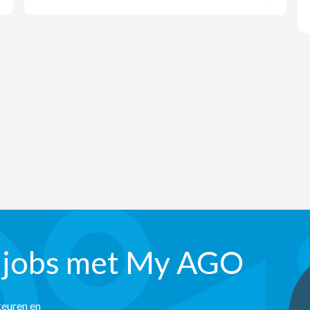
 jobs met My AGO
keuren en