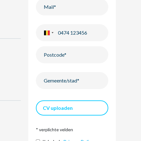
CV uploaden
* verplichte velden