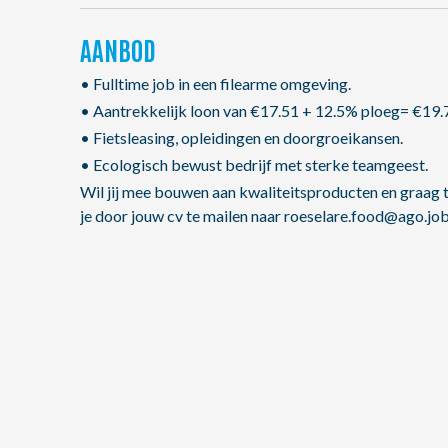
AANBOD
• Fulltime job in een filearme omgeving.
• Aantrekkelijk loon van €17.51 + 12.5% ploeg= €19.
• Fietsleasing, opleidingen en doorgroeikansen.
• Ecologisch bewust bedrijf met sterke teamgeest.
Wil jij mee bouwen aan kwaliteitsproducten en graag 
je door jouw cv te mailen naar roeselare.food@ago.jo