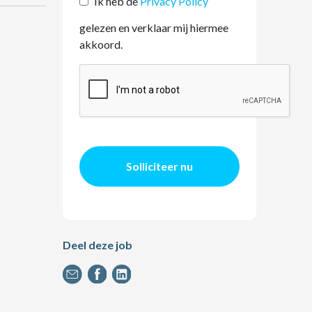
Ik heb de
Privacy Policy
gelezen en verklaar mij hiermee
akkoord.
Solliciteer nu
Deel deze job