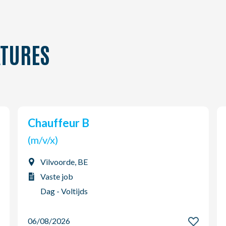
TURES
Chauffeur B
(m/v/x)
Vilvoorde, BE
Vaste job
Dag - Voltijds
06/08/2026