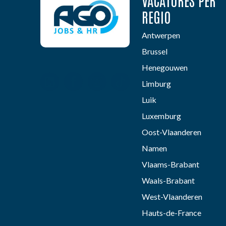
VACATURES PER
REGIO
Antwerpen
Brussel
Henegouwen
Limburg
Luik
Luxemburg
Oost-Vlaanderen
Namen
Vlaams-Brabant
Waals-Brabant
West-Vlaanderen
Hauts-de-France