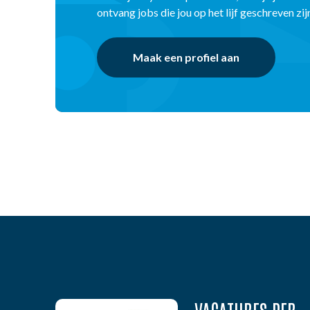
ontvang jobs die jou op het lijf geschreven zij
Maak een profiel aan