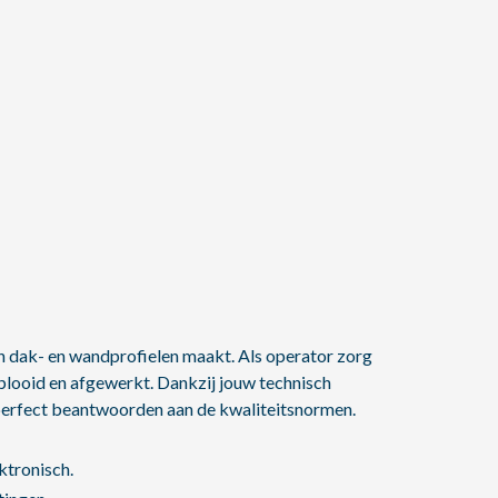
n dak- en wandprofielen maakt. Als operator zorg
eplooid en afgewerkt. Dankzij jouw technisch
 perfect beantwoorden aan de kwaliteitsnormen.
ktronisch.