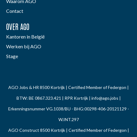
Waarom AGO
Contact
OVER AGO
Kantoren in België
Werken bij AGO
Stage
AGO Jobs & HR 8500 Kortrijk | Certified Member of Federgon |
BTW: BE 0867.323.421 | RPR Kortrijk |
info@ago.jobs
|
Erkenningsnummer VG.1038/BU - BHG:00298-406-20121129 -
W.INT.297
AGO Construct 8500 Kortrijk | Certified Member of Federgon |