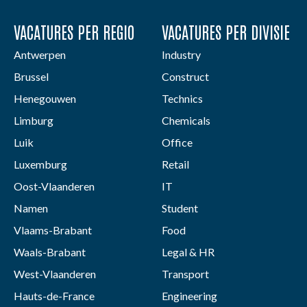
VACATURES PER REGIO
VACATURES PER DIVISIE
Antwerpen
Industry
Brussel
Construct
Henegouwen
Technics
Limburg
Chemicals
Luik
Office
Luxemburg
Retail
Oost-Vlaanderen
IT
Namen
Student
Vlaams-Brabant
Food
Waals-Brabant
Legal & HR
West-Vlaanderen
Transport
Hauts-de-France
Engineering