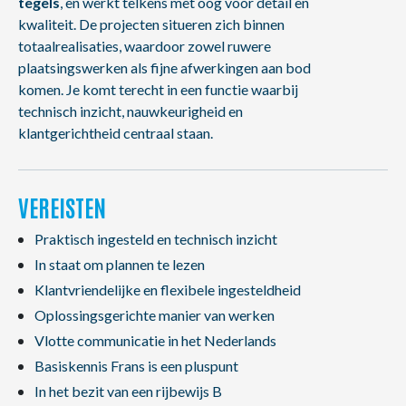
tegels
, en werkt telkens met oog voor detail en
kwaliteit. De projecten situeren zich binnen
totaalrealisaties, waardoor zowel ruwere
plaatsingswerken als fijne afwerkingen aan bod
komen. Je komt terecht in een functie waarbij
technisch inzicht, nauwkeurigheid en
klantgerichtheid centraal staan.
VEREISTEN
Praktisch ingesteld en technisch inzicht
In staat om plannen te lezen
Klantvriendelijke en flexibele ingesteldheid
Oplossingsgerichte manier van werken
Vlotte communicatie in het Nederlands
Basiskennis Frans is een pluspunt
In het bezit van een rijbewijs B