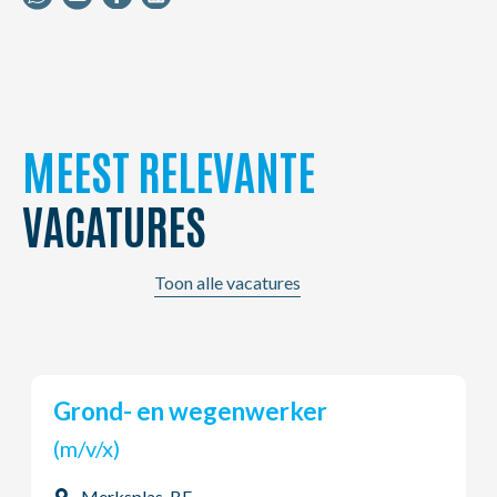
MEEST RELEVANTE
VACATURES
Toon alle vacatures
Grond- en wegenwerker
(m/v/x)
Merksplas, BE