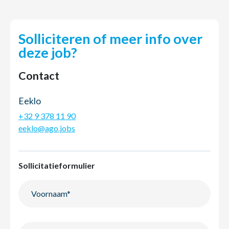
Solliciteren of meer info over
deze job?
Contact
Eeklo
+32 9 378 11 90
eeklo@ago.jobs
Sollicitatieformulier