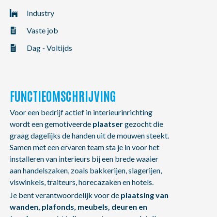
NL
FR
EN
Industry
Vaste job
Dag - Voltijds
FUNCTIEOMSCHRIJVING
Voor een bedrijf actief in interieurinrichting
wordt een gemotiveerde
plaatser
gezocht die
graag dagelijks de handen uit de mouwen steekt.
Samen met een ervaren team sta je in voor het
installeren van interieurs bij een brede waaier
aan handelszaken, zoals bakkerijen, slagerijen,
viswinkels, traiteurs, horecazaken en hotels.
Je bent verantwoordelijk voor de
plaatsing van
wanden, plafonds, meubels, deuren en