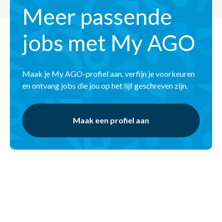
Meer passende
jobs met My AGO
Maak je My AGO-profiel aan, verfijn je voorkeuren
en ontvang jobs die jou op het lijf geschreven zijn.
Maak een profiel aan