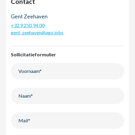
Contact
Gent Zeehaven
+32 9 250 94 00
gent-zeehaven@ago.jobs
Sollicitatieformulier