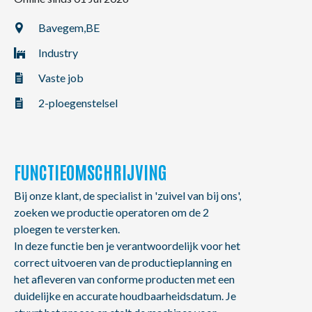
NL
FR
EN
Bavegem,
BE
Industry
Vaste job
2-ploegenstelsel
FUNCTIEOMSCHRIJVING
Bij onze klant, de specialist in 'zuivel van bij ons',
zoeken we productie operatoren om de 2
ploegen te versterken.
In deze functie ben je verantwoordelijk voor het
correct uitvoeren van de productieplanning en
het afleveren van conforme producten met een
duidelijke en accurate houdbaarheidsdatum. Je