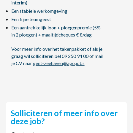
interim)
Een stabiele werkomgeving
Een fijne teamgeest
Een aantrekkelijk loon + ploegenpremie (5%
in 2 ploegen) + maaltijdcheques € 8/dag
Voor meer info over het takenpakket of als je
graag wil solliciteren bel 09 250 94 00 of mail
je CV naar
gent-zeehaven@ago.jobs
Solliciteren of meer info over
deze job?