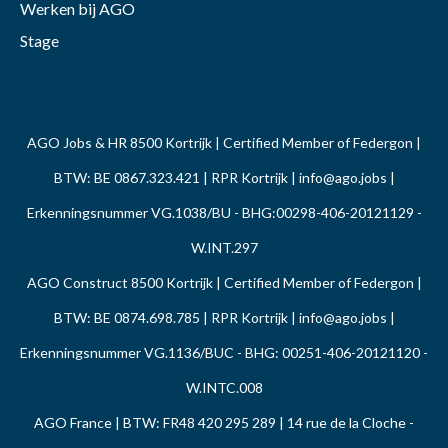
Werken bij AGO
Stage
AGO Jobs & HR 8500 Kortrijk | Certified Member of Federgon |
BTW: BE 0867.323.421 | RPR Kortrijk |
info@ago.jobs
|
Erkenningsnummer VG.1038/BU - BHG:00298-406-20121129 -
W.INT.297
AGO Construct 8500 Kortrijk | Certified Member of Federgon |
BTW: BE 0874.698.785 | RPR Kortrijk |
info@ago.jobs
|
Erkenningsnummer VG.1136/BUC - BHG: 00251-406-20121120 -
W.INTC.008
AGO France | BTW: FR48 420 295 289 | 14 rue de la Cloche -