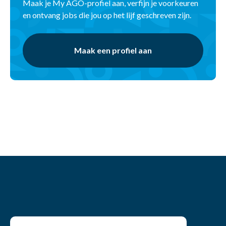
Maak je My AGO-profiel aan, verfijn je voorkeuren
en ontvang jobs die jou op het lijf geschreven zijn.
Maak een profiel aan