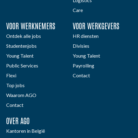
Logistics
Care
VOOR WERKNEMERS
VOOR WERKGEVERS
Ontdek alle jobs
HR diensten
Studentenjobs
Divisies
Young Talent
Young Talent
Public Services
Payrolling
Flexi
Contact
Top jobs
Waarom AGO
Contact
OVER AGO
Kantoren in België