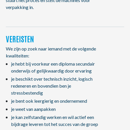
stuurt het proces en stelt de machines voor
verpakking in.
VEREISTEN
We zijn op zoek naar iemand met de volgende
kwaliteiten:
je hebt bij voorkeur een diploma secundair
onderwijs of gelijkwaardig door ervaring
je beschikt over technisch inzicht, logisch
redeneren en bovendien ben je
stressbestendig
je bent ook leergierig en ondernemend
je weet van aanpakken
je kan zelfstandig werken en wil actief een
bijdrage leveren tot het succes van de groep