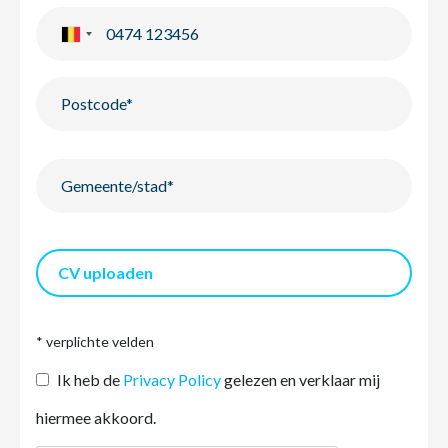
CV uploaden
* verplichte velden
Ik heb de
Privacy Policy
gelezen en verklaar mij
hiermee akkoord.