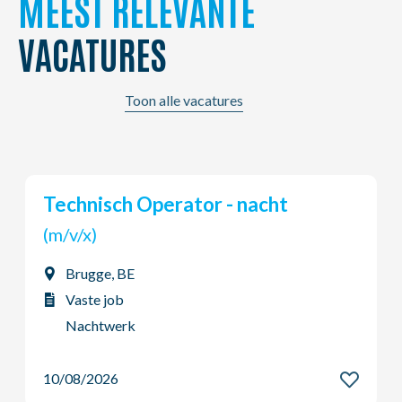
MEEST RELEVANTE
VACATURES
Toon alle vacatures
Commercieel medewerker regio
Kortrijk
(m/v/x)
Kortrijk, BE
Interim job
Dag - Voltijds
10/08/2026