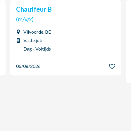
Chauffeur B
(m/v/x)
Vilvoorde, BE
Vaste job
Dag - Voltijds
06/08/2026