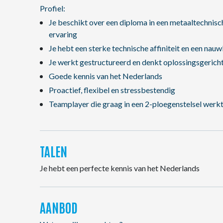
Profiel:
Je beschikt over een diploma in een metaaltechnisc
ervaring
Je hebt een sterke technische affiniteit en een na
Je werkt gestructureerd en denkt oplossingsgerich
Goede kennis van het Nederlands
Proactief, flexibel en stressbestendig
Teamplayer die graag in een 2-ploegenstelsel werk
TALEN
Je hebt een perfecte kennis van het Nederlands
AANBOD