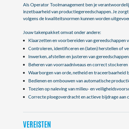
Als Operator Toolmanagement ben je verantwoordelijk
inzetbaarheid van productiegereedschappen. Je zorgt e
volgens de kwaliteitsnormen kunnen worden uitgevoe
Jouw takenpakket omvat onder andere:
Klaarzetten en voorbereiden van gereedschappen v
Controleren, identificeren en (laten) herstellen of
Inwerken, afstellen en justeren van gereedschappen
Beheren van voorraadniveaus en correct stockeren 
Waarborgen van orde, netheid en traceerbaarheid
Bedienen en ombouwen van automatische productie
Toezien op naleving van milieu- en veiligheidsvoors
Correcte ploegoverdracht en actieve bijdrage aan 
VEREISTEN