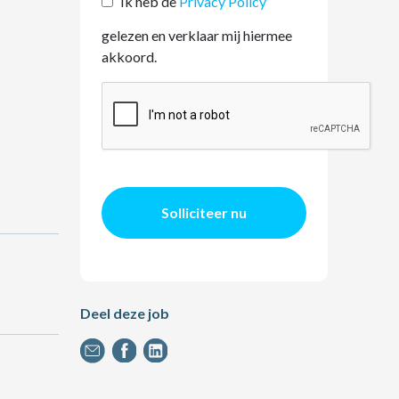
Ik heb de
Privacy Policy
gelezen en verklaar mij hiermee
akkoord.
Solliciteer nu
Deel deze job