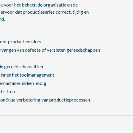
 voor het beheer, de organisatie en de
rvoor dat productieseries correct, tijdig en
rd.
oor productieorders
 vervangen van defecte of versleten gereedschappen
in gereedschapsliften
 binnen het toolmanagement
machines indien nodig
chriften
continue verbetering van productieprocessen