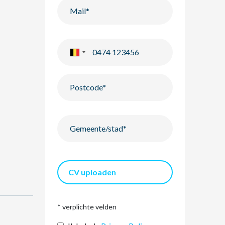
CV uploaden
* verplichte velden