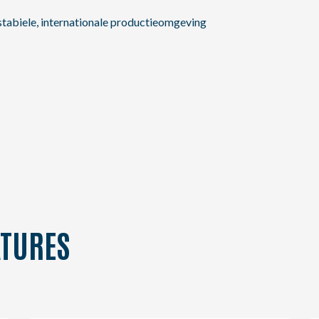
stabiele, internationale productieomgeving
TURES