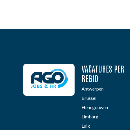
VACATURES PER
REGIO
Antwerpen
Brussel
Henegouwen
Limburg
Luik