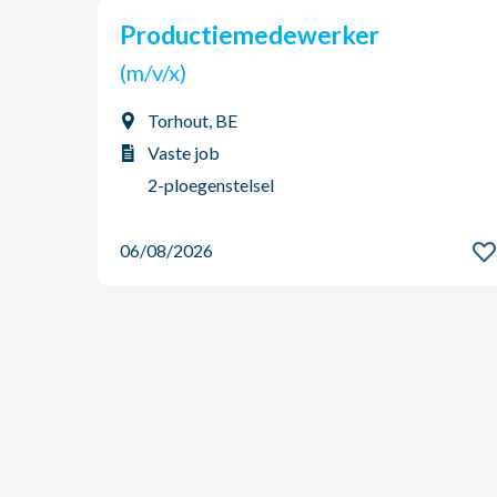
Productiemedewerker
(m/v/x)
Torhout, BE
Vaste job
2-ploegenstelsel
06/08/2026