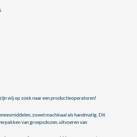
6
zijn wij op zoek naar een productieoperatoren!
geneesmiddelen, zowel machinaal als handmatig. Dit
 verpakken van groepsdozen, uitvoeren van