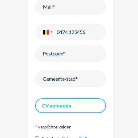
CV uploaden
* verplichte velden