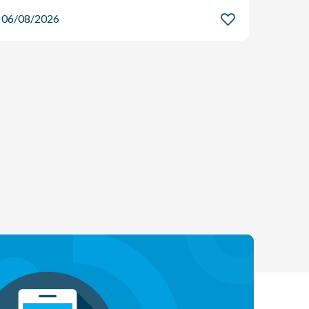
06/08/2026
06/08