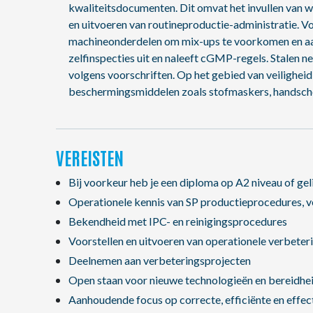
kwaliteitsdocumenten. Dit omvat het invullen van we
en uitvoeren van routineproductie-administratie. Vo
machineonderdelen om mix-ups te voorkomen en aan
zelfinspecties uit en naleeft cGMP-regels. Stalen ne
volgens voorschriften. Op het gebied van veiligheid 
beschermingsmiddelen zoals stofmaskers, handschoe
VEREISTEN
Bij voorkeur heb je een diploma op A2 niveau of ge
Operationele kennis van SP productieprocedures, v
Bekendheid met IPC- en reinigingsprocedures
Voorstellen en uitvoeren van operationele verbeter
Deelnemen aan verbeteringsprojecten
Open staan voor nieuwe technologieën en bereidhe
Aanhoudende focus op correcte, efficiënte en effec