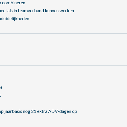
en combineren
eel als in teamverband kunnen werken
nduidelijkheden
)
s
 op jaarbasis nog 21 extra ADV-dagen op