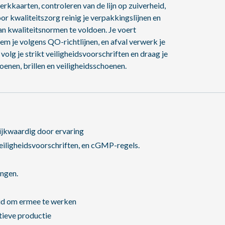
rkkaarten, controleren van de lijn op zuiverheid,
or kwaliteitszorg reinig je verpakkingslijnen en
 kwaliteitsnormen te voldoen. Je voert
em je volgens QO-richtlijnen, en afval verwerk je
volg je strikt veiligheidsvoorschriften en draag je
nen, brillen en veiligheidsschoenen.
lijkwaardig door ervaring
eiligheidsvoorschriften, en cGMP-regels.
ingen.
id om ermee te werken
tieve productie