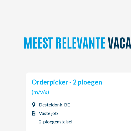
MEEST RELEVANTE
VACA
Orderpicker - 2 ploegen
(m/v/x)
Desteldonk, BE
Vaste job
2-ploegenstelsel