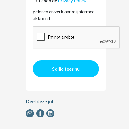
Ik heb de
Privacy Policy
gelezen en verklaar mij hiermee
akkoord.
Solliciteer nu
Deel deze job