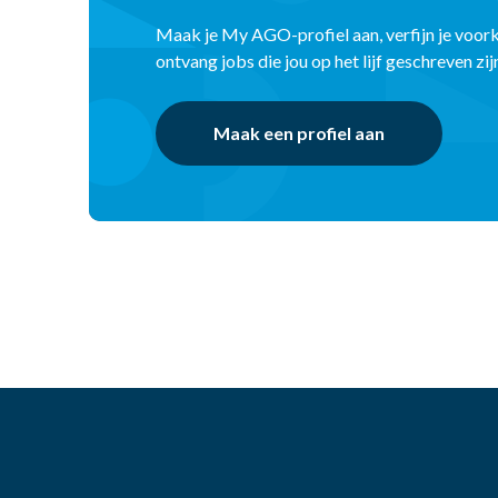
Maak je My AGO-profiel aan, verfijn je voor
ontvang jobs die jou op het lijf geschreven zij
Maak een profiel aan