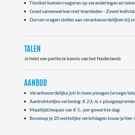
Flexibel kunnen reageren op veranderingen en tak
Goed samenwerken met teamleden - Zowel individu
Durven vragen stellen aan verantwoordelijken bij o
TALEN
Je hebt een perfecte kennis van het Nederlands
AANBOD
Verantwoordelijke job in twee ploegen (vroege/late
Aantrekkelijke verloning: € 23,-/u + ploegenpremie
Maaltijdcheques van € 5,- per gewerkte dag
Bovenop je 20 wettelijke verlofdagen bouw je hier