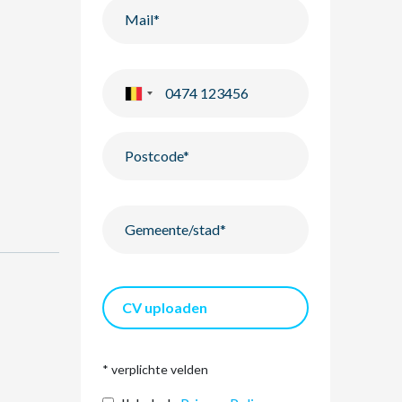
CV uploaden
* verplichte velden