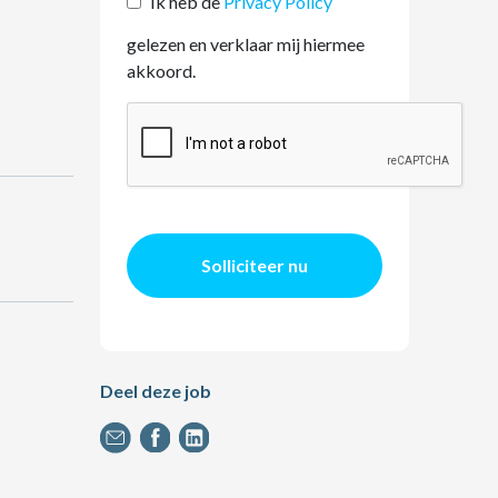
Ik heb de
Privacy Policy
gelezen en verklaar mij hiermee
akkoord.
Solliciteer nu
Deel deze job