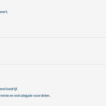
eert.
end bedrijf.
emie en extralegale voordelen.