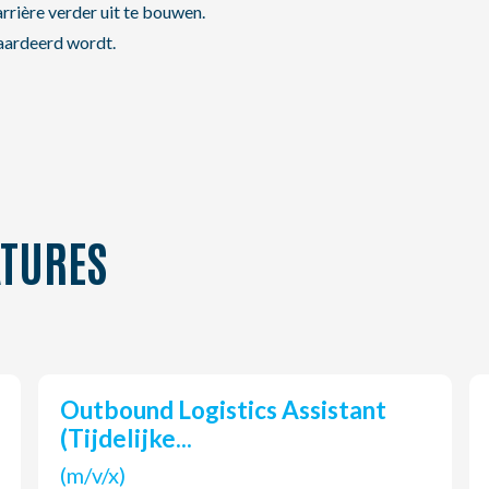
rière verder uit te bouwen.
waardeerd wordt.
TURES
Outbound Logistics Assistant
(Tijdelijke...
(m/v/x)