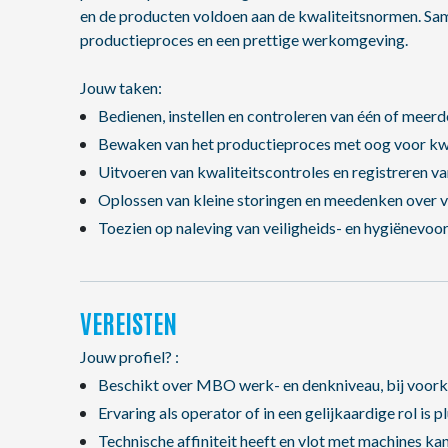
en de producten voldoen aan de kwaliteitsnormen. Same
productieproces en een prettige werkomgeving.
Jouw taken:
Bedienen, instellen en controleren van één of mee
Bewaken van het productieproces met oog voor kwali
Uitvoeren van kwaliteitscontroles en registreren v
Oplossen van kleine storingen en meedenken over v
Toezien op naleving van veiligheids- en hygiënevoor
VEREISTEN
Jouw profiel? :
Beschikt over MBO werk- en denkniveau, bij voorkeu
Ervaring als operator of in een gelijkaardige rol is 
Technische affiniteit heeft en vlot met machines ka