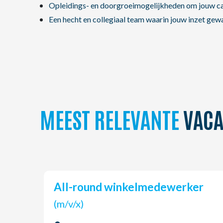
Opleidings- en doorgroeimogelijkheden om jouw car
Een hecht en collegiaal team waarin jouw inzet ge
MEEST RELEVANTE
VACA
All-round winkelmedewerker
(m/v/x)