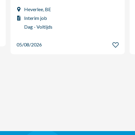
Heverlee, BE
Interim job
Dag - Voltijds
05/08/2026