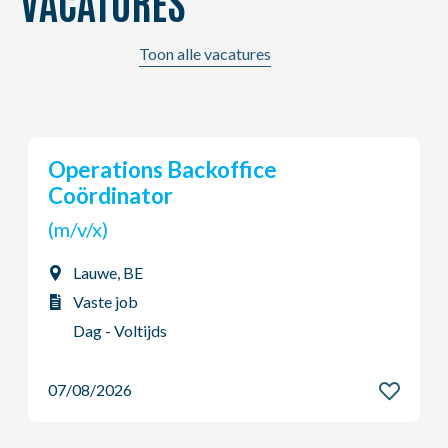
VACATURES
Toon alle vacatures
Young Potential Planner
(m/v/x)
Ardooie, BE
Vaste job
Dag - Voltijds
07/08/2026