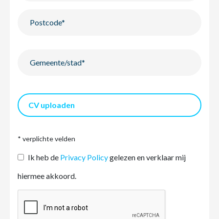
CV uploaden
* verplichte velden
Ik heb de
Privacy Policy
gelezen en verklaar mij
hiermee akkoord.