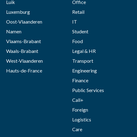
Luik
Office
Luxemburg
Retail
Oost-Vlaanderen
IT
Namen
Student
Vlaams-Brabant
Food
Waals-Brabant
Legal & HR
West-Vlaanderen
Transport
Hauts-de-France
Engineering
Finance
Public Services
Call+
Foreign
Logistics
Care