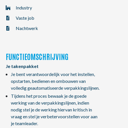
NL
FR
EN
Industry
Vaste job
Nachtwerk
FUNCTIEOMSCHRIJVING
Je takenpakket
Je bent verantwoordelijk voor het instellen,
opstarten, bedienen en ombouwen van
volledig geautomatiseerde verpakkingslijnen.
Tijdens het proces bewaak je de goede
werking van de verpakkingslijnen, indien
nodig stel je de werking hiervan kritisch in
vraag en stel je verbetervoorstellen voor aan
je teamleader.