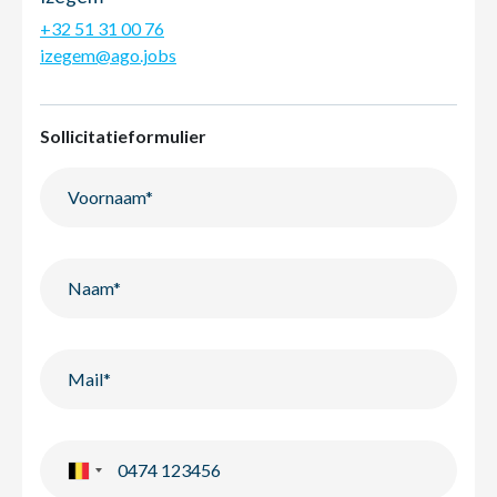
+32 51 31 00 76
izegem@ago.jobs
Sollicitatieformulier