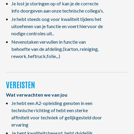
Je lost je storingen op of kan je de correcte
info doorgeven aan onze technische collega's.
Je hebt steeds oog voor kwaliteit tijdens het
uitoefenen van je functie en voert hiervoor de
nodige controles uit..
Nevenstaken vervullen in functie van
behoefte van de afdeling.(karton, reiniging,
rework, heftruck,folie,..)
VEREISTEN
Wat verwachten we van jou
Je hebt een A2-opleiding genoten in een
technische richting of hebt een sterke
affiniteit voor techniek of gelijkgesteld door
ervaring
Je bent kwaliteitsbewust, hebt duidelijk