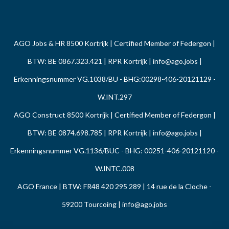
AGO Jobs & HR 8500 Kortrijk | Certified Member of Federgon |
BTW: BE 0867.323.421 | RPR Kortrijk |
info@ago.jobs
|
Erkenningsnummer VG.1038/BU - BHG:00298-406-20121129 -
W.INT.297
AGO Construct 8500 Kortrijk | Certified Member of Federgon |
BTW: BE 0874.698.785 | RPR Kortrijk |
info@ago.jobs
|
Erkenningsnummer VG.1136/BUC - BHG: 00251-406-20121120 -
W.INTC.008
AGO France | BTW: FR48 420 295 289 | 14 rue de la Cloche -
59200 Tourcoing |
info@ago.jobs