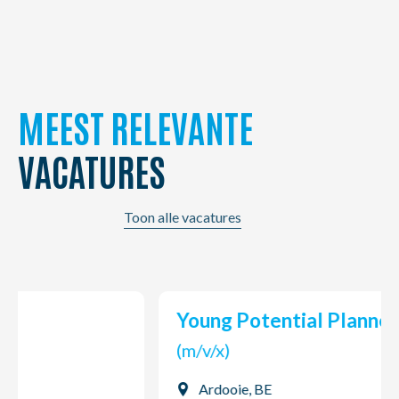
MEEST RELEVANTE
VACATURES
Toon alle vacatures
Young Potential Planner
(m/v/x)
Ardooie, BE