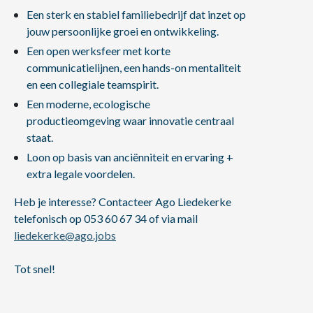
Een sterk en stabiel familiebedrijf dat inzet op
jouw persoonlijke groei en ontwikkeling.
Een open werksfeer met korte
communicatielijnen, een hands-on mentaliteit
en een collegiale teamspirit.
Een moderne, ecologische
productieomgeving waar innovatie centraal
staat.
Loon op basis van anciënniteit en ervaring +
extra legale voordelen.
Heb je interesse? Contacteer Ago Liedekerke
telefonisch op 053 60 67 34 of via mail
liedekerke@ago.jobs
Tot snel!