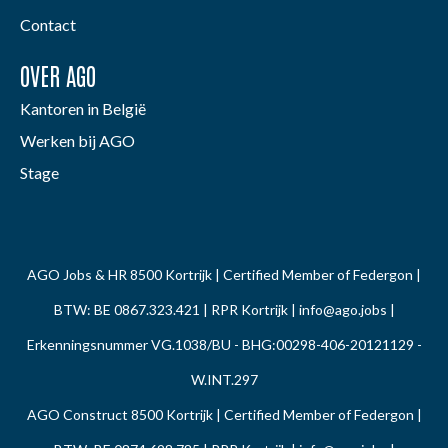
Contact
OVER AGO
Kantoren in België
Werken bij AGO
Stage
AGO Jobs & HR 8500 Kortrijk | Certified Member of Federgon |
BTW: BE 0867.323.421 | RPR Kortrijk |
info@ago.jobs
|
Erkenningsnummer VG.1038/BU - BHG:00298-406-20121129 -
W.INT.297
AGO Construct 8500 Kortrijk | Certified Member of Federgon |