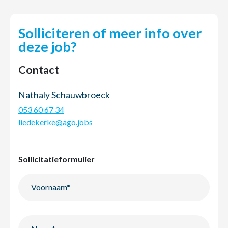
Solliciteren of meer info over
deze job?
Contact
Nathaly Schauwbroeck
053 60 67 34
liedekerke@ago.jobs
Sollicitatieformulier