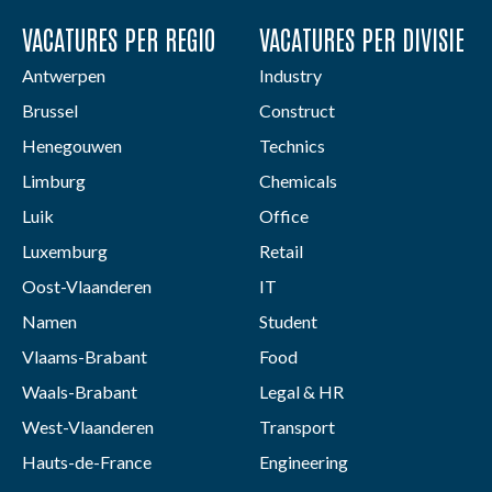
VACATURES PER REGIO
VACATURES PER DIVISIE
Antwerpen
Industry
Brussel
Construct
Henegouwen
Technics
Limburg
Chemicals
Luik
Office
Luxemburg
Retail
Oost-Vlaanderen
IT
Namen
Student
Vlaams-Brabant
Food
Waals-Brabant
Legal & HR
West-Vlaanderen
Transport
Hauts-de-France
Engineering