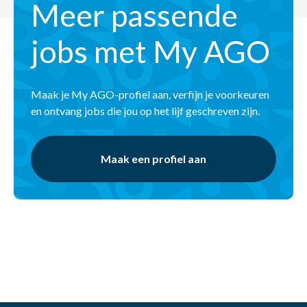
Meer passende
jobs met My AGO
Maak je My AGO-profiel aan, verfijn je voorkeuren
en ontvang jobs die jou op het lijf geschreven zijn.
Maak een profiel aan