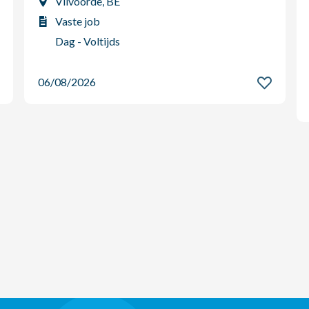
Vilvoorde, BE
Vaste job
Dag - Voltijds
06/08/2026