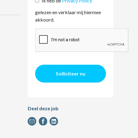
Ik heb de
Privacy Policy
gelezen en verklaar mij hiermee
akkoord.
Solliciteer nu
Deel deze job