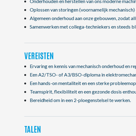
Onderhouden en herstellen van ons moderne machi
Oplossen van storingen (voornamelijk mechanisch) e
Algemeen onderhoud aan onze gebouwen, zodat alles 
Samenwerken met collega-techniekers en steeds blijv
VEREISTEN
Ervaring en kennis van mechanisch onderhoud en rep
Een A2/TSO- of A3/BSO-diploma in elektromechanic
Een hands-on mentaliteit en een sterke probleemo
Teamspirit, flexibiliteit en een gezonde dosis entho
Bereidheid om in een 2-ploegenstelsel te werken.
TALEN