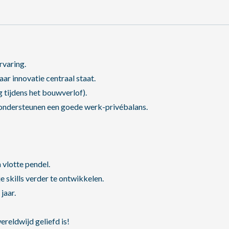
rvaring.
r innovatie centraal staat.
ng tijdens het bouwverlof).
ondersteunen een goede werk-privébalans.
vlotte pendel.
 skills verder te ontwikkelen.
jaar.
reldwijd geliefd is!