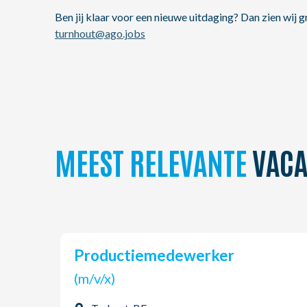
Ben jij klaar voor een nieuwe uitdaging? Dan zien wi
turnhout@ago.jobs
MEEST RELEVANTE
VACA
Productiemedewerker
(m/v/x)