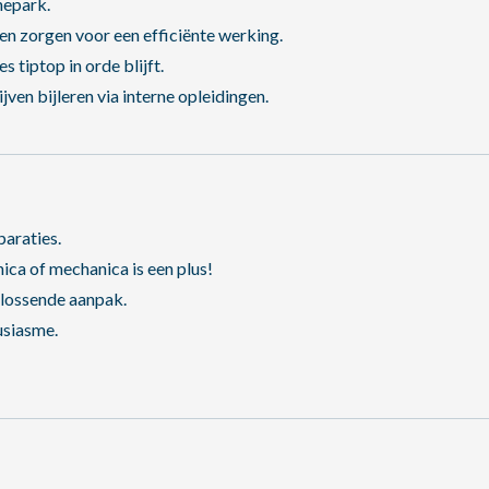
nepark.
n zorgen voor een efficiënte werking.
tiptop in orde blijft.
en bijleren via interne opleidingen.
araties.
a of mechanica is een plus!
plossende aanpak.
usiasme.