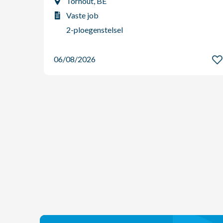
Torhout, BE
Vaste job
2-ploegenstelsel
06/08/2026