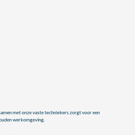
6
amen met onze vaste techniekers zorgt voor een
houden werkomgeving.