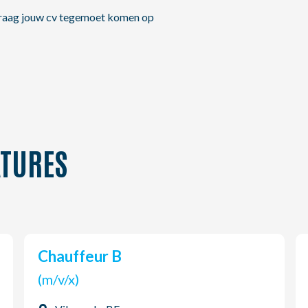
j graag jouw cv tegemoet komen op
TURES
Chauffeur B
(m/v/x)