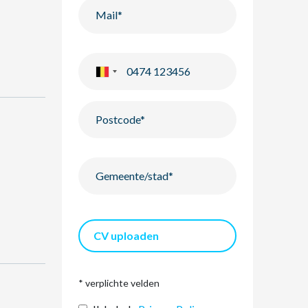
CV uploaden
* verplichte velden