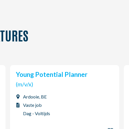
TURES
Young Potential Planner
(m/v/x)
Ardooie, BE
Vaste job
Dag - Voltijds