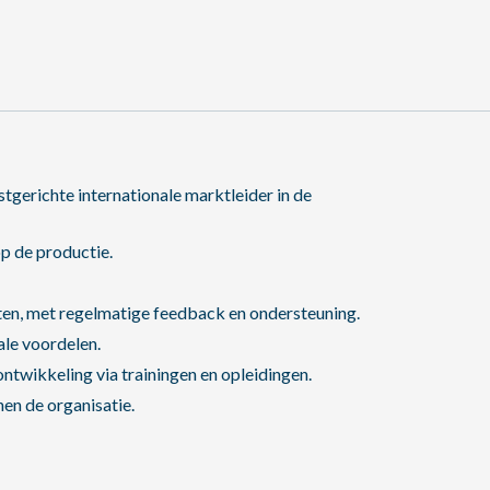
tgerichte internationale marktleider in de
p de productie.
en, met regelmatige feedback en ondersteuning.
ale voordelen.
ntwikkeling via trainingen en opleidingen.
en de organisatie.