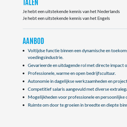
TALEN
Je hebt een uitstekende kennis van het Nederlands
Je hebt een uitstekende kennis van het Engels
AANBOD
Voltijdse functie binnen een dynamische en toekoms
voedingsindustrie.
Gevarieerde en uitdagende rol met directe impact o
Professionele, warme en open bedrijfscultuur.
Autonomie in dagelijkse werkzaamheden en project
Competitief salaris aangevuld met diverse extraleg
Mogelijkheden voor professionele en persoonlijke o
Ruimte om door te groeien in breedte en diepte binn