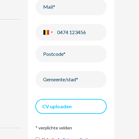
CV uploaden
* verplichte velden