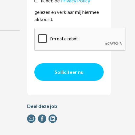
Ik heb de
Privacy Policy
gelezen en verklaar mij hiermee
akkoord.
Solliciteer nu
Deel deze job