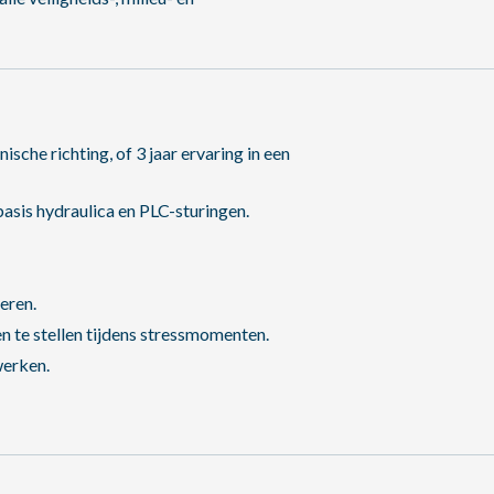
sche richting, of 3 jaar ervaring in een
basis hydraulica en PLC-sturingen.
eren.
n te stellen tijdens stressmomenten.
werken.