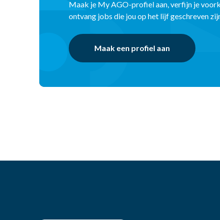
Maak je My AGO-profiel aan, verfijn je voor
ontvang jobs die jou op het lijf geschreven zij
Maak een profiel aan