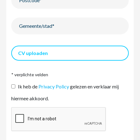
CV uploaden
* verplichte velden
Ik heb de
Privacy Policy
gelezen en verklaar mij
hiermee akkoord.