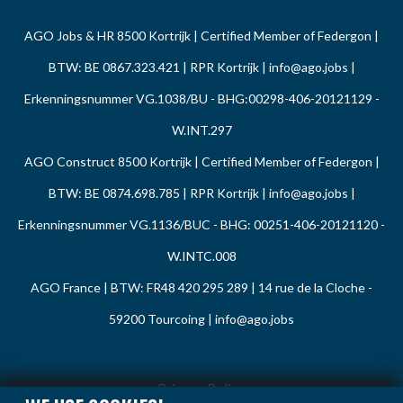
AGO Jobs & HR 8500 Kortrijk | Certified Member of Federgon |
BTW: BE 0867.323.421 | RPR Kortrijk |
info@ago.jobs
|
Erkenningsnummer VG.1038/BU - BHG:00298-406-20121129 -
W.INT.297
AGO Construct 8500 Kortrijk | Certified Member of Federgon |
BTW: BE 0874.698.785 | RPR Kortrijk |
info@ago.jobs
|
Erkenningsnummer VG.1136/BUC - BHG: 00251-406-20121120 -
W.INTC.008
AGO France | BTW: FR48 420 295 289 | 14 rue de la Cloche -
59200 Tourcoing |
info@ago.jobs
Privacy Policy