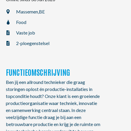
NL
FR
EN
Massemen,
BE
Food
Vaste job
2-ploegenstelsel
FUNCTIEOMSCHRIJVING
Ben jij een allround technieker die graag
storingen oplost én productie-installaties in
topconditie houdt? Onze klant is een groeiende
productieorganisatie waar techniek, innovatie
en samenwerking centraal staan. In deze
veelzijdige functie draag je bij aan een
betrouwbare productie en krijg je de ruimte om