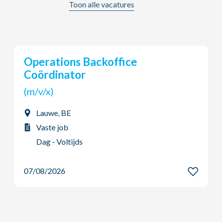
Toon alle vacatures
Operations Backoffice
Coördinator
(m/v/x)
Lauwe, BE
Vaste job
Dag - Voltijds
07/08/2026