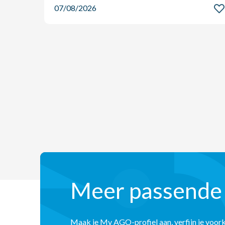
07/08/2026
Meer passende
Maak je My AGO-profiel aan, verfijn je voor