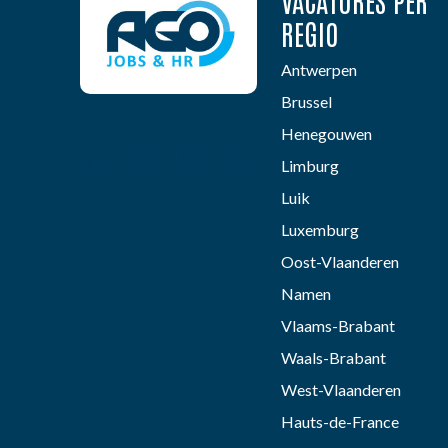
VACATURES PER
REGIO
Antwerpen
Brussel
Henegouwen
Limburg
Luik
Luxemburg
Oost-Vlaanderen
Namen
Vlaams-Brabant
Waals-Brabant
West-Vlaanderen
Hauts-de-France