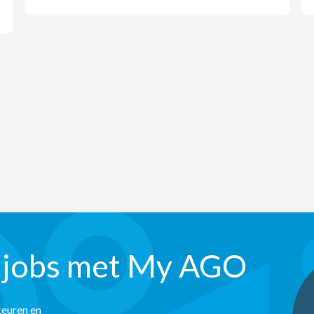
 jobs met My AGO
keuren en