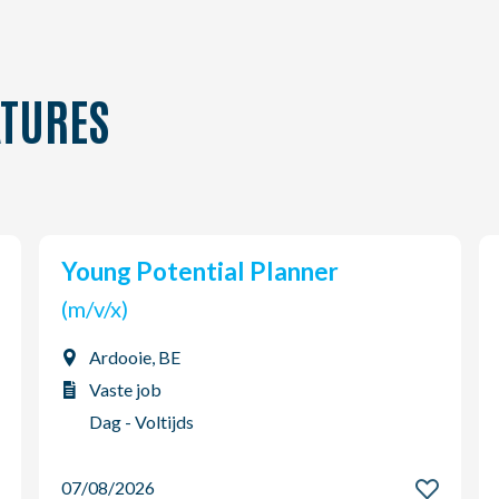
TURES
Young Potential Planner
(m/v/x)
Ardooie, BE
Vaste job
Dag - Voltijds
07/08/2026