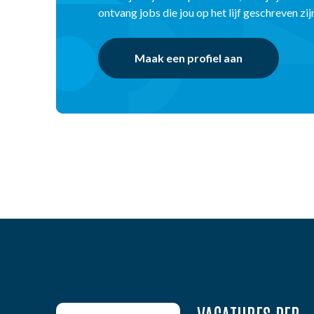
ontvang jobs die jou op het lijf geschreven zij
Maak een profiel aan