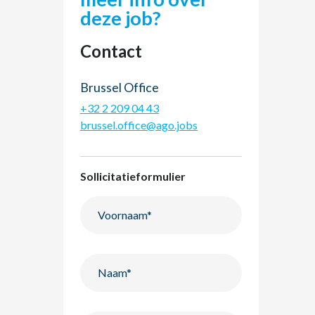
deze job?
Contact
Brussel Office
+32 2 209 04 43
brussel.office@ago.jobs
Sollicitatieformulier