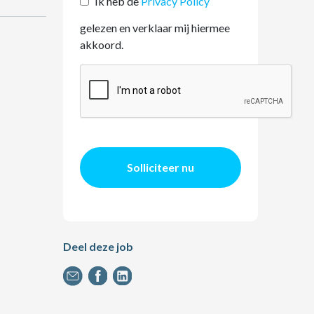
Ik heb de
Privacy Policy
gelezen en verklaar mij hiermee
akkoord.
Solliciteer nu
Deel deze job