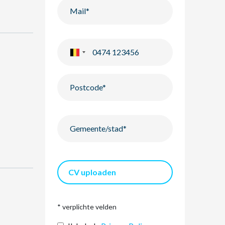
CV uploaden
* verplichte velden