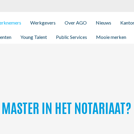
rknemers
Werkgevers
Over AGO
Nieuws
Kanto
enten
Young Talent
Public Services
Mooie merken
 MASTER IN HET NOTARIAAT?