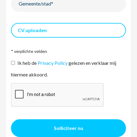
CV uploaden
* verplichte velden
Ik heb de
Privacy Policy
gelezen en verklaar mij
hiermee akkoord.
Solliciteer nu