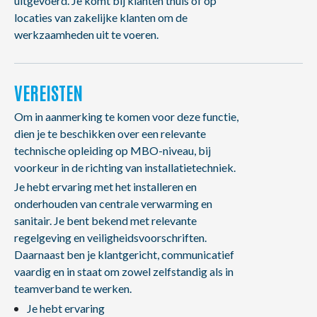
uitgevoerd. Je komt bij klanten thuis of op
locaties van zakelijke klanten om de
werkzaamheden uit te voeren.
VEREISTEN
Om in aanmerking te komen voor deze functie,
dien je te beschikken over een relevante
technische opleiding op MBO-niveau, bij
voorkeur in de richting van installatietechniek.
Je hebt ervaring met het installeren en
onderhouden van centrale verwarming en
sanitair. Je bent bekend met relevante
regelgeving en veiligheidsvoorschriften.
Daarnaast ben je klantgericht, communicatief
vaardig en in staat om zowel zelfstandig als in
teamverband te werken.
Je hebt ervaring