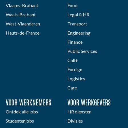
Vlaams-Brabant
Food
Waals-Brabant
Legal & HR
West-Vlaanderen
Transport
Hauts-de-France
Engineering
Finance
Public Services
Call+
Foreign
Logistics
Care
VOOR WERKNEMERS
VOOR WERKGEVERS
Ontdek alle jobs
HR diensten
Studentenjobs
Divisies