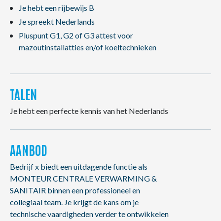
Je hebt een rijbewijs B
Je spreekt Nederlands
Pluspunt G1, G2 of G3 attest voor
mazoutinstallatties en/of koeltechnieken
TALEN
Je hebt een perfecte kennis van het Nederlands
AANBOD
Bedrijf x biedt een uitdagende functie als
MONTEUR CENTRALE VERWARMING &
SANITAIR binnen een professioneel en
collegiaal team. Je krijgt de kans om je
technische vaardigheden verder te ontwikkelen