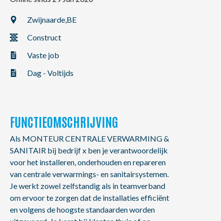
NL
FR
EN
Zwijnaarde,
BE
Construct
Vaste job
Dag - Voltijds
FUNCTIEOMSCHRIJVING
Als MONTEUR CENTRALE VERWARMING &
SANITAIR bij bedrijf x ben je verantwoordelijk
voor het installeren, onderhouden en repareren
van centrale verwarmings- en sanitairsystemen.
Je werkt zowel zelfstandig als in teamverband
om ervoor te zorgen dat de installaties efficiënt
en volgens de hoogste standaarden worden