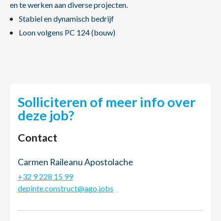
en te werken aan diverse projecten.
Stabiel en dynamisch bedrijf
Loon volgens PC 124 (bouw)
Solliciteren of meer info over
deze job?
Contact
Carmen Raileanu Apostolache
+32 9 228 15 99
depinte.construct@ago.jobs