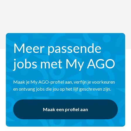
Meer passende
jobs met My AGO
Maak je My AGO-profiel aan, verfijn je voorkeuren
en ontvang jobs die jou op het lijf geschreven zijn.
Maak een profiel aan