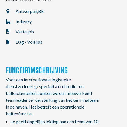
NL
FR
EN
Antwerpen,
BE
Industry
Vaste job
Dag - Voltijds
FUNCTIEOMSCHRIJVING
Voor een internationale logistieke
dienstverlener gespecialiseerd in silo- en
bulkactiviteiten zoeken we een meewerkend
teamleader ter versterking van het terminalteam
in de haven. Het betreft een operationele
buitenfunctie.
Je geeft dagelijks leiding aan een team van 10