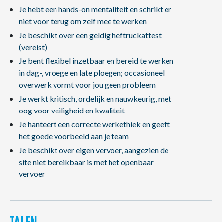
Je hebt een hands-on mentaliteit en schrikt er
niet voor terug om zelf mee te werken
Je beschikt over een geldig heftruckattest
(vereist)
Je bent flexibel inzetbaar en bereid te werken
in dag-, vroege en late ploegen; occasioneel
overwerk vormt voor jou geen probleem
Je werkt kritisch, ordelijk en nauwkeurig, met
oog voor veiligheid en kwaliteit
Je hanteert een correcte werkethiek en geeft
het goede voorbeeld aan je team
Je beschikt over eigen vervoer, aangezien de
site niet bereikbaar is met het openbaar
vervoer
TALEN