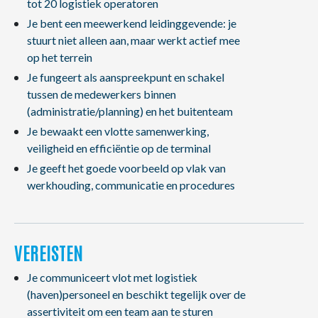
tot 20 logistiek operatoren
Je bent een meewerkend leidinggevende: je
stuurt niet alleen aan, maar werkt actief mee
op het terrein
Je fungeert als aanspreekpunt en schakel
tussen de medewerkers binnen
(administratie/planning) en het buitenteam
Je bewaakt een vlotte samenwerking,
veiligheid en efficiëntie op de terminal
Je geeft het goede voorbeeld op vlak van
werkhouding, communicatie en procedures
VEREISTEN
Je communiceert vlot met logistiek
(haven)personeel en beschikt tegelijk over de
assertiviteit om een team aan te sturen