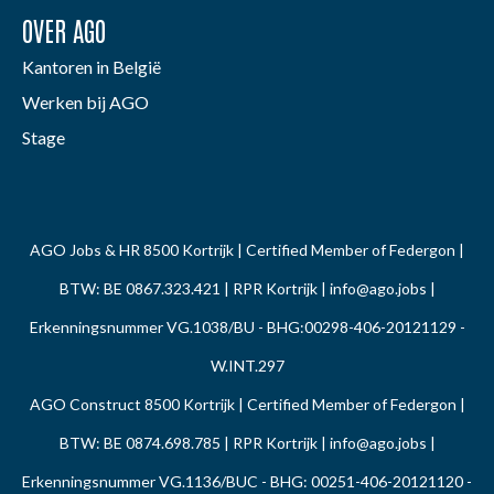
OVER AGO
Kantoren in België
Werken bij AGO
Stage
AGO Jobs & HR 8500 Kortrijk | Certified Member of Federgon |
BTW: BE 0867.323.421 | RPR Kortrijk |
info@ago.jobs
|
Erkenningsnummer VG.1038/BU - BHG:00298-406-20121129 -
W.INT.297
AGO Construct 8500 Kortrijk | Certified Member of Federgon |
BTW: BE 0874.698.785 | RPR Kortrijk |
info@ago.jobs
|
Erkenningsnummer VG.1136/BUC - BHG: 00251-406-20121120 -