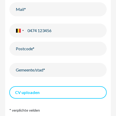
CV uploaden
* verplichte velden