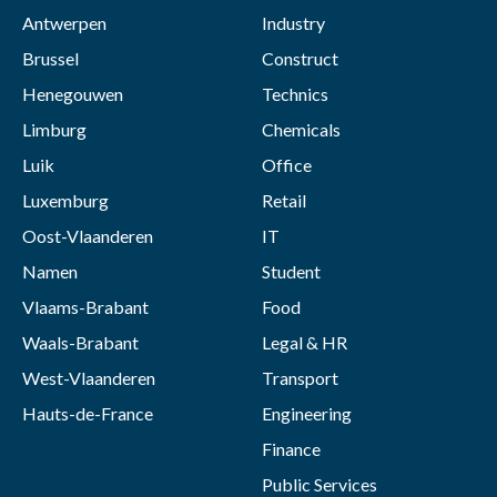
Antwerpen
Industry
Brussel
Construct
Henegouwen
Technics
Limburg
Chemicals
Luik
Office
Luxemburg
Retail
Oost-Vlaanderen
IT
Namen
Student
Vlaams-Brabant
Food
Waals-Brabant
Legal & HR
West-Vlaanderen
Transport
Hauts-de-France
Engineering
Finance
Public Services