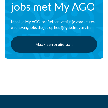
jobs met My AGO
Maak je My AGO-profiel aan, verfijn je voorkeuren
en ontvang jobs die jou op het lijf geschreven zijn.
Maak een profiel aan