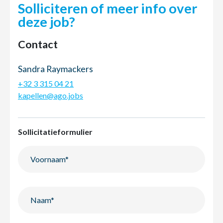
Solliciteren of meer info over
deze job?
Contact
Sandra Raymackers
+32 3 315 04 21
kapellen@ago.jobs
Sollicitatieformulier