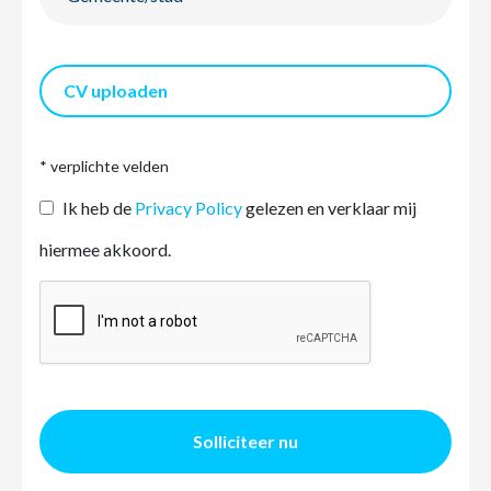
CV uploaden
* verplichte velden
Ik heb de
Privacy Policy
gelezen en verklaar mij
hiermee akkoord.
Solliciteer nu