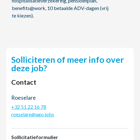
hospitalisatieverzekering, pensioenplan,
benefits@work, 10 betaalde ADV-dagen (vrij
te kiezen).
Solliciteren of meer info over
deze job?
Contact
Roeselare
+32 51 22 16 78
roeselare@ago.jobs
Sollicitatieformulier