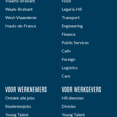
Vlaams-Brabant
Food
Waals-Brabant
Legal & HR
West-Vlaanderen
Transport
Hauts-de-France
Engineering
Finance
Public Services
Call+
Foreign
Logistics
Care
VOOR WERKNEMERS
VOOR WERKGEVERS
Ontdek alle jobs
HR diensten
Studentenjobs
Divisies
Young Talent
Young Talent