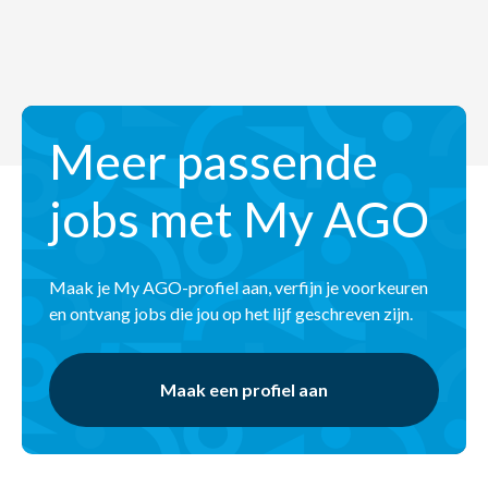
Meer passende
jobs met My AGO
Maak je My AGO-profiel aan, verfijn je voorkeuren
en ontvang jobs die jou op het lijf geschreven zijn.
Maak een profiel aan