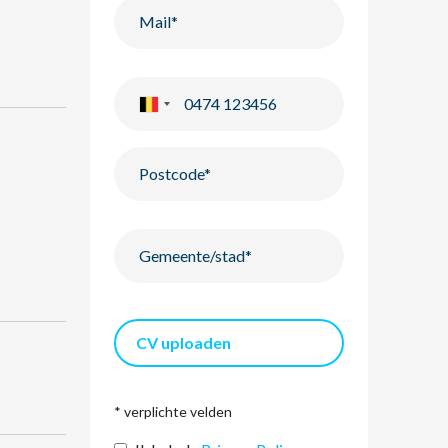
CV uploaden
* verplichte velden