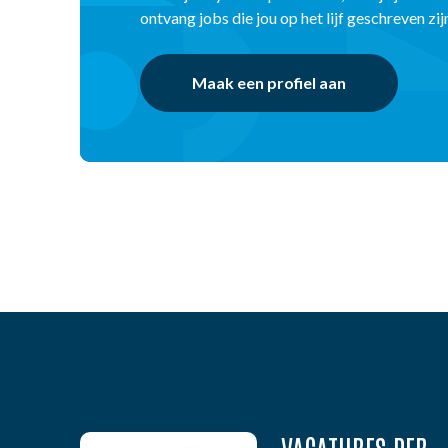
ontvang jobs die jou op het lijf geschreven zij
Maak een profiel aan