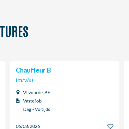
TURES
Chauffeur B
(m/v/x)
Vilvoorde, BE
Vaste job
Dag - Voltijds
06/08/2026