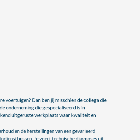
re voertuigen? Dan ben jij misschien de collega die
de onderneming die gespecialiseerd is in
kend uitgeruste werkplaats waar kwaliteit en
rhoud en de herstellingen van een gevarieerd
ndienstbussen. Je voert technische diagnoses uit