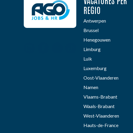
VACATURES PER
REGIO
Antwerpen
Brussel
Henegouwen
Limburg
Luik
Luxemburg
Oost-Vlaanderen
Namen
Vlaams-Brabant
Waals-Brabant
West-Vlaanderen
Hauts-de-France