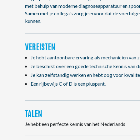
met behulp van moderne diagnoseapparatuur en spoort
Samen met je collega's zorg je ervoor dat de voertuige
kunnen.
VEREISTEN
Je hebt aantoonbare ervaring als mechanicien van 
Je beschikt over een goede technische kennis van d
Je kan zelfstandig werken en hebt oog voor kwalitei
Een rijbewijs C of D is een pluspunt.
TALEN
Je hebt een perfecte kennis van het Nederlands