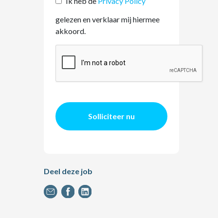
Ik heb de
Privacy Policy
gelezen en verklaar mij hiermee
akkoord.
Solliciteer nu
Deel deze job