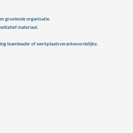
 en groeiende organisatie.
litatief materiaal.
ing teamleader of werkplaatsverantwoordelijke.