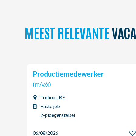
MEEST RELEVANTE
VACA
Productiemedewerker
(m/v/x)
Torhout, BE
Vaste job
2-ploegenstelsel
06/08/2026