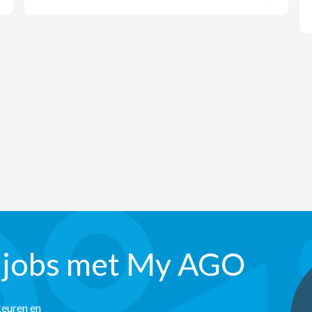
 jobs met My AGO
keuren en