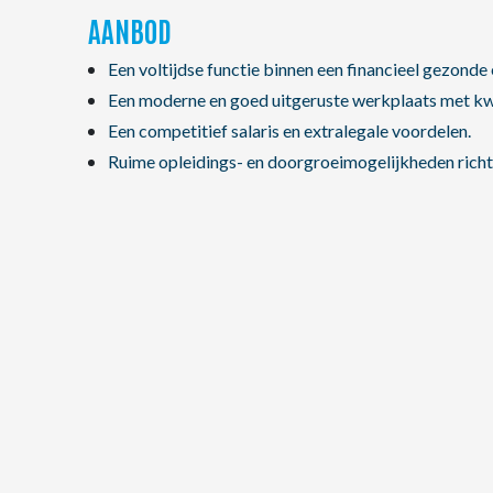
AANBOD
Een voltijdse functie binnen een financieel gezonde
Een moderne en goed uitgeruste werkplaats met kwa
Een competitief salaris en extralegale voordelen.
Ruime opleidings- en doorgroeimogelijkheden richt