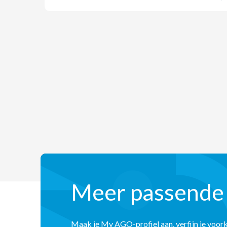
Meer passende
Maak je My AGO-profiel aan, verfijn je voor