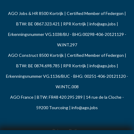
AGO Jobs & HR 8500 Kortrijk | Certified Member of Federgon |
BTW: BE 0867.323.421 | RPR Kortrijk |
info@ago.jobs
|
Erkenningsnummer VG.1038/BU - BHG:00298-406-20121129 -
W.INT.297
AGO Construct 8500 Kortrijk | Certified Member of Federgon |
BTW: BE 0874.698.785 | RPR Kortrijk |
info@ago.jobs
|
Erkenningsnummer VG.1136/BUC - BHG: 00251-406-20121120 -
W.INTC.008
AGO France | BTW: FR48 420 295 289 | 14 rue de la Cloche -
59200 Tourcoing |
info@ago.jobs
Privacy Policy