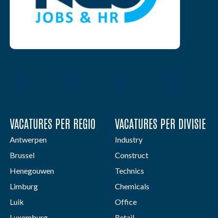
VACATURES PER REGIO
VACATURES PER DIVISIE
Antwerpen
Industry
Brussel
Construct
Henegouwen
Technics
Limburg
Chemicals
Luik
Office
Luxemburg
Retail