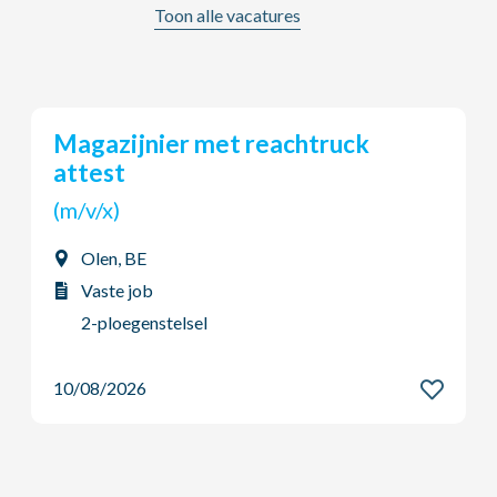
Toon alle vacatures
CUSTOMER SERVICE ADVISOR
(m/v/x)
Blaasveld, BE
Vaste job
Dag - Voltijds
10/08/2026