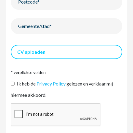
CV uploaden
* verplichte velden
Ik heb de
Privacy Policy
gelezen en verklaar mij
hiermee akkoord.