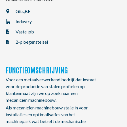
NL
FR
EN
Gits,
BE
Industry
Vaste job
2-ploegenstelsel
FUNCTIEOMSCHRIJVING
Voor een metaalverwerkend bedrijf dat instaat
voor de productie van stalen profielen op
klantenmaat zijn we op zoek naar een
mecanicien machinebouw.
Als mecanicien machinebouw sta je in voor
installaties en optimalisaties van het
machinepark wat betreft de mechanische