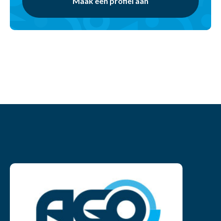
Maak een profiel aan