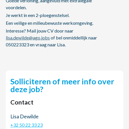
Goede verloning, aangevuld met extralegale
voordelen.
Je werkt in een 2-ploegenstelsel.
Een veilige en milieubewuste werkomgeving.
Interesse? Mail jouw CV door naar
lisa.dewilde@ago.jobs
of bel onmiddellijk naar
050223323 en vraag naar Lisa.
Solliciteren of meer info over
deze job?
Contact
Lisa Dewilde
+32 50 22 33 23