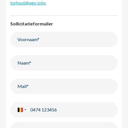
torhout@ago.jobs
Sollicitatieformulier