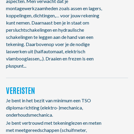
aspecten. Men verwacht dat je
montagewerkzaamheden zoals assen en lagers,
koppelingen, dichtingen,… voor jouw rekening
kunt nemen. Daarnaast ben je in staat om
persluchtschakelingen en hydraulische
schakelingen te leggen aan de hand van een
tekening. Daarbovenop voer je de nodige
laswerken uit (halfautomaat, elektrisch
vlambooglassen,..). Draaien en frezen is een
pluspunt...
VEREISTEN
Je bent in het bezit van minimum een TSO
diploma richting (elektro-)mechanica,
onderhoudsmechanica.
Je bent vertrouwd met tekeninglezen en meten
met meetgereedschappen (schuifmeter,