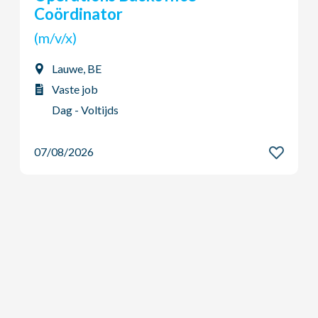
(m/v/x)
Ardooie, BE
Vaste job
Dag - Voltijds
07/08/2026