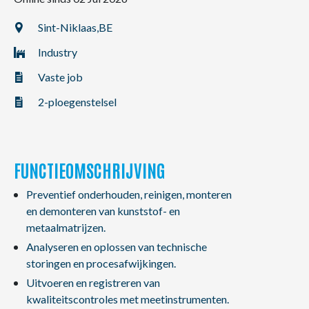
NL
FR
EN
Sint-Niklaas,
BE
Industry
Vaste job
2-ploegenstelsel
FUNCTIEOMSCHRIJVING
Preventief onderhouden, reinigen, monteren
en demonteren van kunststof- en
metaalmatrijzen.
Analyseren en oplossen van technische
storingen en procesafwijkingen.
Uitvoeren en registreren van
kwaliteitscontroles met meetinstrumenten.