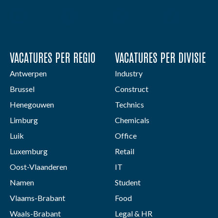
VACATURES PER REGIO
VACATURES PER DIVISIE
Antwerpen
Industry
Brussel
Construct
Henegouwen
Technics
Limburg
Chemicals
Luik
Office
Luxemburg
Retail
Oost-Vlaanderen
IT
Namen
Student
Vlaams-Brabant
Food
Waals-Brabant
Legal & HR