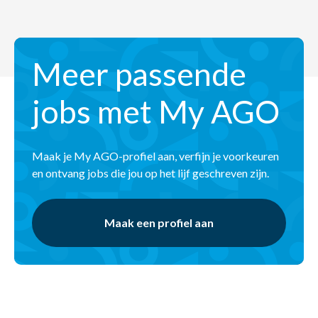
Meer passende
jobs met My AGO
Maak je My AGO-profiel aan, verfijn je voorkeuren
en ontvang jobs die jou op het lijf geschreven zijn.
Maak een profiel aan