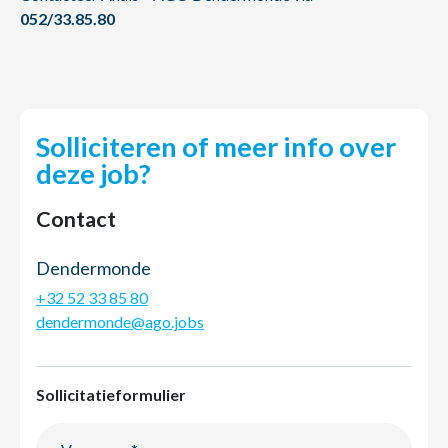
052/33.85.80
Solliciteren of meer info over
deze job?
Contact
Dendermonde
+32 52 33 85 80
dendermonde@ago.jobs
Sollicitatieformulier