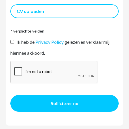
CV uploaden
* verplichte velden
Ik heb de
Privacy Policy
gelezen en verklaar mij
hiermee akkoord.
Solliciteer nu