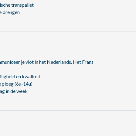
sche transpallet
de brengen
municeer je vlot in het Nederlands. Het Frans
ligheid en kwaliteit
e ploeg (6u-14u)
dag in de week