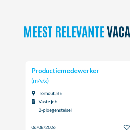
MEEST RELEVANTE
VACA
Productiemedewerker
(m/v/x)
Torhout, BE
Vaste job
2-ploegenstelsel
06/08/2026