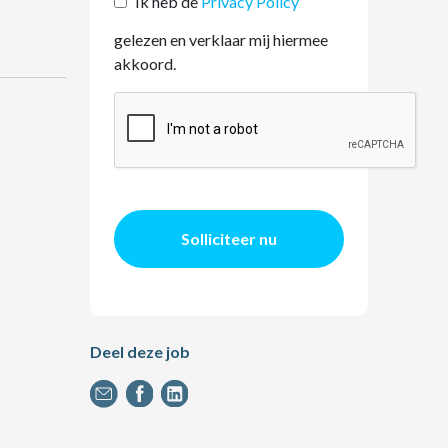
Ik heb de
Privacy Policy
gelezen en verklaar mij hiermee
akkoord.
Solliciteer nu
Deel deze job