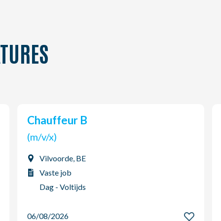
TURES
Chauffeur B
(m/v/x)
Vilvoorde, BE
Vaste job
Dag - Voltijds
06/08/2026