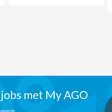
 jobs met My AGO
keuren en