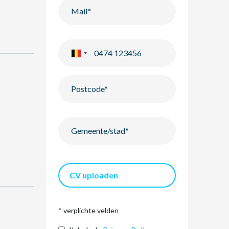
CV uploaden
* verplichte velden