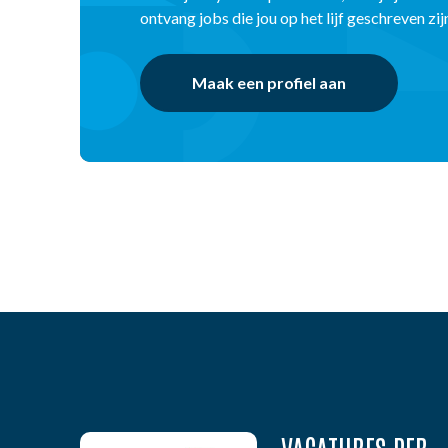
ontvang jobs die jou op het lijf geschreven zij
Maak een profiel aan