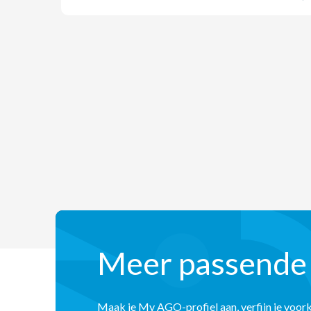
Meer passende
Maak je My AGO-profiel aan, verfijn je voor