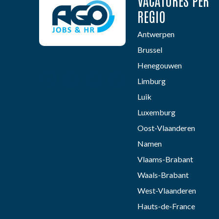
VACATURES PER
REGIO
Antwerpen
Brussel
Henegouwen
Limburg
Luik
Luxemburg
Oost-Vlaanderen
Namen
Vlaams-Brabant
Waals-Brabant
West-Vlaanderen
Hauts-de-France