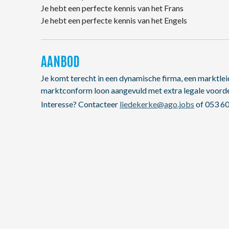
Je hebt een perfecte kennis van het Frans
Je hebt een perfecte kennis van het Engels
AANBOD
Je komt terecht in een dynamische firma, een marktleid
marktconform loon aangevuld met extra legale voorde
Interesse? Contacteer
liedekerke@ago.jobs
of 053 60