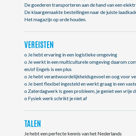
De goederen transporteren aan de hand van een elektri
De klaargemaakte bestellingen naar de juiste laadka
Het magazijn op orde houden.
VEREISTEN
o Je hebt ervaring in een logistieke omgeving
o Je werkt in een multiculturele omgeving daarom com
en/of Engels is een plus
o Je hebt verantwoordelijkheidsgevoel en oog voor vei
o Je bent flexibel ingesteld en werkt graag in een vast
o Zaterdagwerk is geen probleem, je geniet een vrije 
o Fysiek werk schrikt je niet af
TALEN
Je hebt een perfecte kennis van het Nederlands