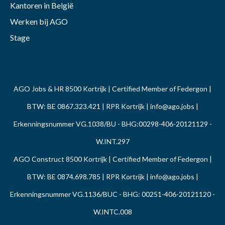
Kantoren in België
Werken bij AGO
Stage
AGO Jobs & HR 8500 Kortrijk | Certified Member of Federgon |
BTW: BE 0867.323.421 | RPR Kortrijk |
info@ago.jobs
|
Erkenningsnummer VG.1038/BU - BHG:00298-406-20121129 -
W.INT.297
AGO Construct 8500 Kortrijk | Certified Member of Federgon |
BTW: BE 0874.698.785 | RPR Kortrijk |
info@ago.jobs
|
Erkenningsnummer VG.1136/BUC - BHG: 00251-406-20121120 -
W.INTC.008