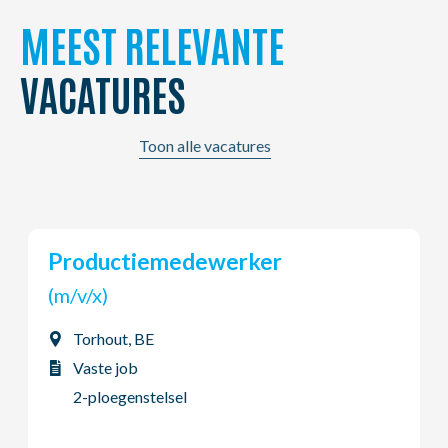
MEEST RELEVANTE
VACATURES
Toon alle vacatures
Chauffeur B
(m/v/x)
Vilvoorde, BE
Vaste job
Dag - Voltijds