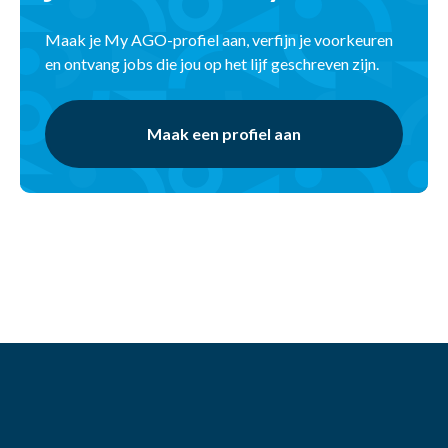
Maak je My AGO-profiel aan, verfijn je voorkeuren
en ontvang jobs die jou op het lijf geschreven zijn.
Maak een profiel aan