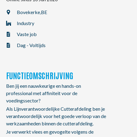
NL
FR
EN
Bovekerke,
BE
Industry
Vaste job
Dag - Voltijds
FUNCTIEOMSCHRIJVING
Ben jij een nauwkeurige en hands-on
professional met affiniteit voor de
voedingssector?
Als Lijnverantwoordelijke Cutterafdeling ben je
verantwoordelijk voor het goede verloop van de
werkzaamheden binnen de cutterafdeling.
Je verwerkt vlees en gevogelte volgens de