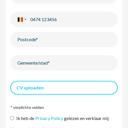
CV uploaden
* verplichte velden
Ik heb de
Privacy Policy
gelezen en verklaar mij