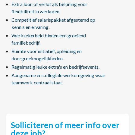
Extra loon of verlof als beloning voor
flexibiliteit in werkuren.
Competitief salarispakket afgestemd op
kennis en ervaring.
Werkzekerheid binnen een groeiend
familiebedrijf.
Ruimte voor initiatief, opleiding en
doorgroeimogelijkheden.
Regelmatig leuke extra's en bedrijfsevents.
Aangename en collegiale werkomgeving waar
teamwork centraal staat.
Solliciteren of meer info over
deze job?