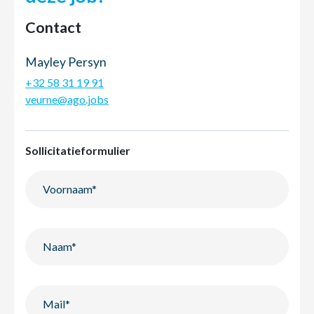
Contact
Mayley Persyn
+32 58 31 19 91
veurne@ago.jobs
Sollicitatieformulier