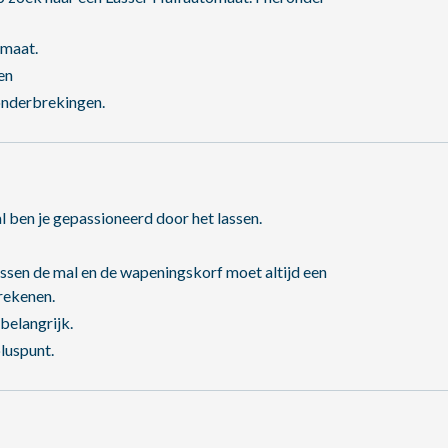
omaat.
en
 onderbrekingen.
 ben je gepassioneerd door het lassen.
Tussen de mal en de wapeningskorf moet altijd een
rekenen.
 belangrijk.
luspunt.