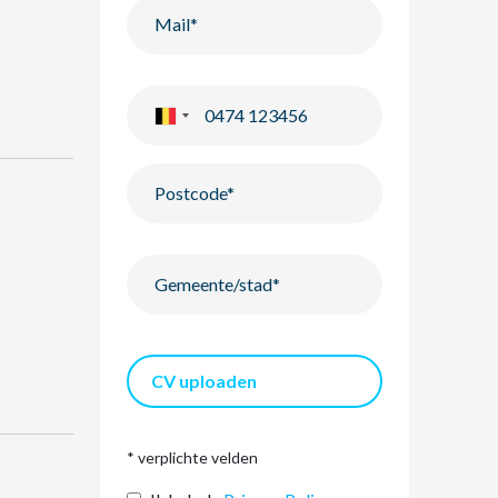
CV uploaden
* verplichte velden