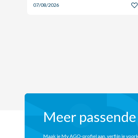
07/08/2026
Meer passende
Maak je My AGO-profiel aan, verfijn je voor