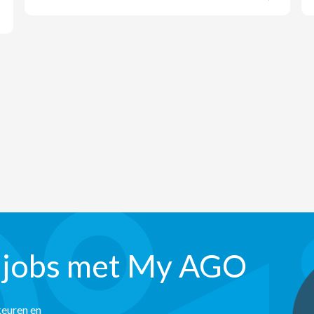
 jobs met My AGO
keuren en