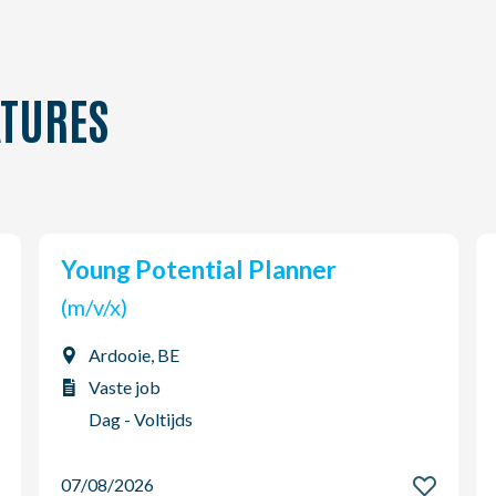
TURES
Young Potential Planner
(m/v/x)
Ardooie, BE
Vaste job
Dag - Voltijds
07/08/2026