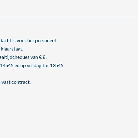
dacht is voor het personeel.
 klaarstaat.
aaltijdcheques van € 8.
 14u45 en op vrijdag tot 13u45.
 vast contract.