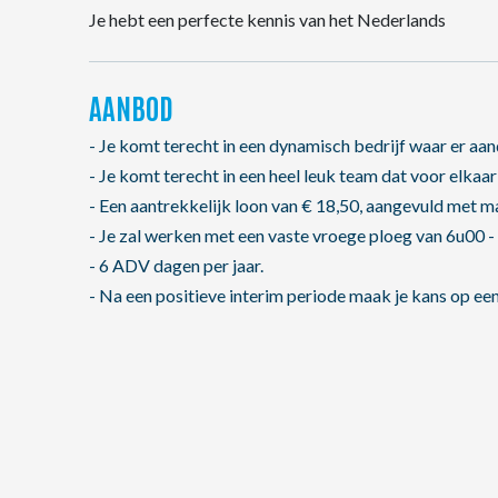
Je hebt een perfecte kennis van het Nederlands
AANBOD
- Je komt terecht in een dynamisch bedrijf waar er aan
- Je komt terecht in een heel leuk team dat voor elkaar
- Een aantrekkelijk loon van € 18,50, aangevuld met m
- Je zal werken met een vaste vroege ploeg van 6u00 -
- 6 ADV dagen per jaar.
- Na een positieve interim periode maak je kans op een