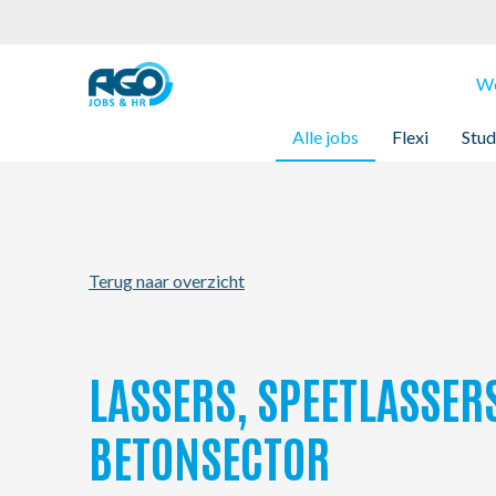
Werknemers
We
Alle jobs
Flexi
Stud
Werkgevers
Over AGO
Terug naar overzicht
Nieuws
Kantoren
LASSERS, SPEETLASSER
My AGO
BETONSECTOR
Contact