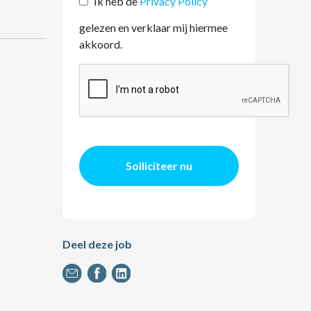
Ik heb de
Privacy Policy
gelezen en verklaar mij hiermee
akkoord.
Solliciteer nu
Deel deze job