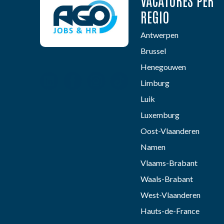
VACATURES PER
REGIO
Antwerpen
Brussel
Henegouwen
Limburg
Luik
Luxemburg
Oost-Vlaanderen
Namen
Vlaams-Brabant
Waals-Brabant
West-Vlaanderen
Hauts-de-France