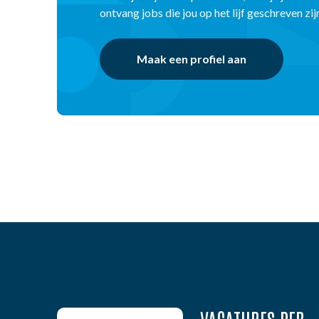
ontvang jobs die jou op het lijf geschreven zij
Maak een profiel aan