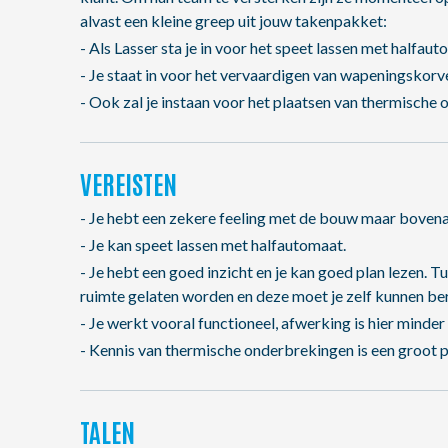
alvast een kleine greep uit jouw takenpakket:
- Als Lasser sta je in voor het speet lassen met halfaut
- Je staat in voor het vervaardigen van wapeningskorv
- Ook zal je instaan voor het plaatsen van thermische
VEREISTEN
- Je hebt een zekere feeling met de bouw maar bovenal
- Je kan speet lassen met halfautomaat.
- Je hebt een goed inzicht en je kan goed plan lezen. 
ruimte gelaten worden en deze moet je zelf kunnen be
- Je werkt vooral functioneel, afwerking is hier minder
- Kennis van thermische onderbrekingen is een groot p
TALEN