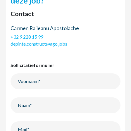
deze job?
Contact
Carmen Raileanu Apostolache
+32 9 228 15 99
depinte.construct@ago.jobs
Sollicitatieformulier