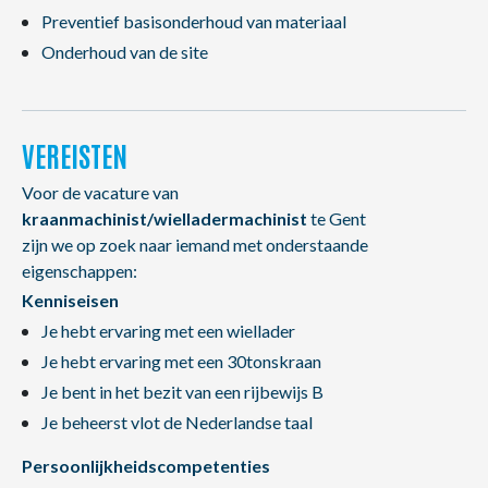
Preventief basisonderhoud van materiaal
Onderhoud van de site
VEREISTEN
Voor de vacature van
kraanmachinist/wielladermachinist
te Gent
zijn we op zoek naar iemand met onderstaande
eigenschappen:
Kenniseisen
Je hebt ervaring met een wiellader
Je hebt ervaring met een 30tonskraan
Je bent in het bezit van een rijbewijs B
Je beheerst vlot de Nederlandse taal
Persoonlijkheidscompetenties