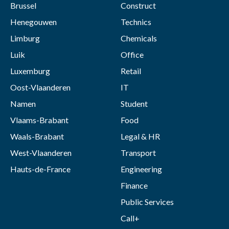
Brussel
Construct
Henegouwen
Technics
Limburg
Chemicals
Luik
Office
Luxemburg
Retail
Oost-Vlaanderen
IT
Namen
Student
Vlaams-Brabant
Food
Waals-Brabant
Legal & HR
West-Vlaanderen
Transport
Hauts-de-France
Engineering
Finance
Public Services
Call+