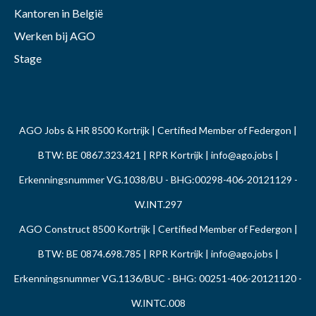
Kantoren in België
Werken bij AGO
Stage
AGO Jobs & HR 8500 Kortrijk | Certified Member of Federgon |
BTW: BE 0867.323.421 | RPR Kortrijk |
info@ago.jobs
|
Erkenningsnummer VG.1038/BU - BHG:00298-406-20121129 -
W.INT.297
AGO Construct 8500 Kortrijk | Certified Member of Federgon |
BTW: BE 0874.698.785 | RPR Kortrijk |
info@ago.jobs
|
Erkenningsnummer VG.1136/BUC - BHG: 00251-406-20121120 -
W.INTC.008