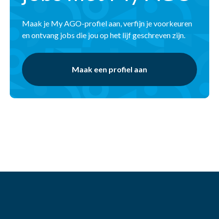
Maak je My AGO-profiel aan, verfijn je voorkeuren
en ontvang jobs die jou op het lijf geschreven zijn.
Maak een profiel aan