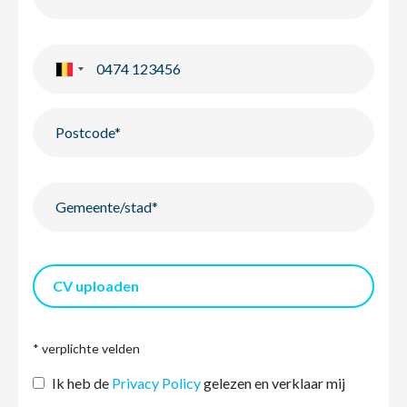
CV uploaden
* verplichte velden
Ik heb de
Privacy Policy
gelezen en verklaar mij