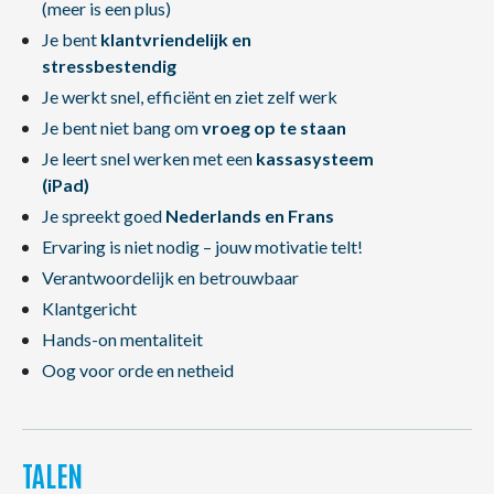
(meer is een plus)
Je bent
klantvriendelijk en
stressbestendig
Je werkt snel, efficiënt en ziet zelf werk
Je bent niet bang om
vroeg op te staan
Je leert snel werken met een
kassasysteem
(iPad)
Je spreekt goed
Nederlands en Frans
Ervaring is niet nodig – jouw motivatie telt!
Verantwoordelijk en betrouwbaar
Klantgericht
Hands-on mentaliteit
Oog voor orde en netheid
TALEN