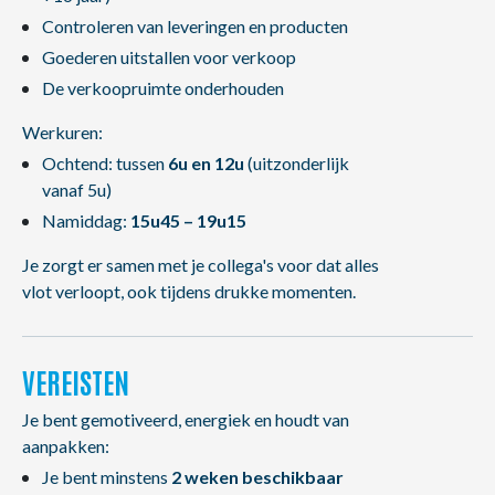
Controleren van leveringen en producten
Goederen uitstallen voor verkoop
De verkoopruimte onderhouden
Werkuren:
Ochtend: tussen
6u en 12u
(uitzonderlijk
vanaf 5u)
Namiddag:
15u45 – 19u15
Je zorgt er samen met je collega's voor dat alles
vlot verloopt, ook tijdens drukke momenten.
VEREISTEN
Je bent gemotiveerd, energiek en houdt van
aanpakken:
Je bent minstens
2 weken beschikbaar