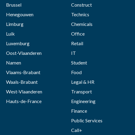
Brussel
Construct
Henegouwen
Technics
Limburg
Chemicals
Luik
Office
Luxemburg
Retail
Oost-Vlaanderen
IT
Namen
Student
Vlaams-Brabant
Food
Waals-Brabant
Legal & HR
West-Vlaanderen
Transport
Hauts-de-France
Engineering
Finance
Public Services
Call+