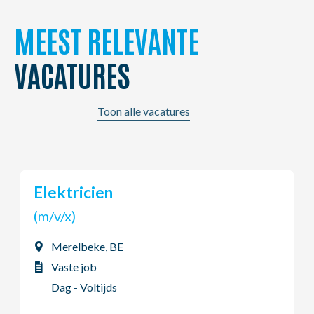
MEEST RELEVANTE
VACATURES
Toon alle vacatures
Elektricien
(m/v/x)
Merelbeke, BE
Vaste job
Dag - Voltijds