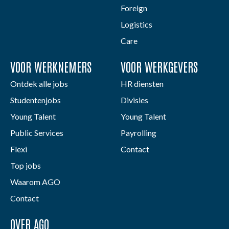
Foreign
Logistics
Care
VOOR WERKNEMERS
VOOR WERKGEVERS
Ontdek alle jobs
HR diensten
Studentenjobs
Divisies
Young Talent
Young Talent
Public Services
Payrolling
Flexi
Contact
Top jobs
Waarom AGO
Contact
OVER AGO