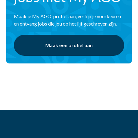
Maak je My AGO-profiel aan, verfijn je voorkeuren
en ontvang jobs die jou op het lijf geschreven zijn.
Maak een profiel aan