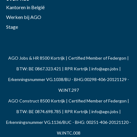
Kantoren in België
Werken bij AGO
Stage
AGO Jobs & HR 8500 Kortrijk | Certified Member of Federgon |
BTW: BE 0867.323.421 | RPR Kortrijk |
info@ago.jobs
|
Erkenningsnummer VG.1038/BU - BHG:00298-406-20121129 -
W.INT.297
AGO Construct 8500 Kortrijk | Certified Member of Federgon |
BTW: BE 0874.698.785 | RPR Kortrijk |
info@ago.jobs
|
Erkenningsnummer VG.1136/BUC - BHG: 00251-406-20121120 -
W.INTC.008