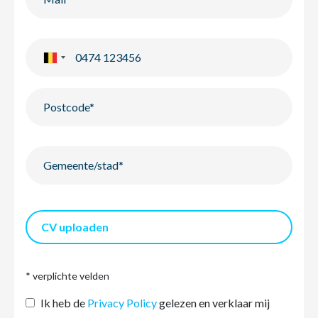
CV uploaden
* verplichte velden
Ik heb de
Privacy Policy
gelezen en verklaar mij