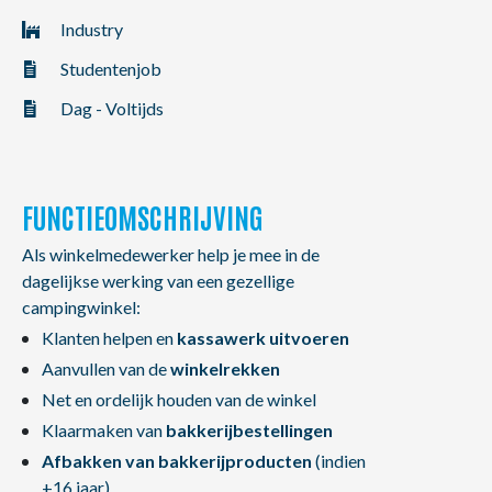
NL
FR
EN
Industry
Studentenjob
Dag - Voltijds
FUNCTIEOMSCHRIJVING
Als winkelmedewerker help je mee in de
dagelijkse werking van een gezellige
campingwinkel:
Klanten helpen en
kassawerk uitvoeren
Aanvullen van de
winkelrekken
Net en ordelijk houden van de winkel
Klaarmaken van
bakkerijbestellingen
Afbakken van bakkerijproducten
(indien
+16 jaar)