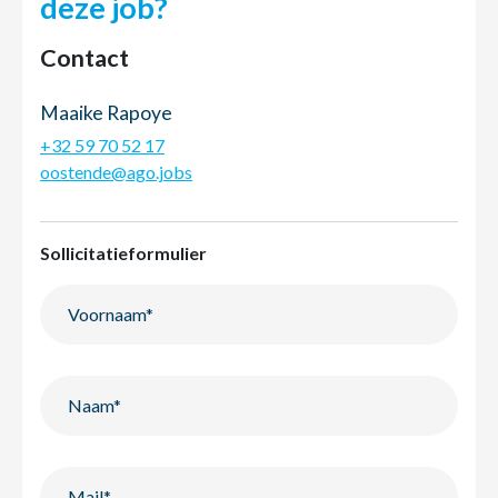
deze job?
Contact
Maaike Rapoye
+32 59 70 52 17
oostende@ago.jobs
Sollicitatieformulier