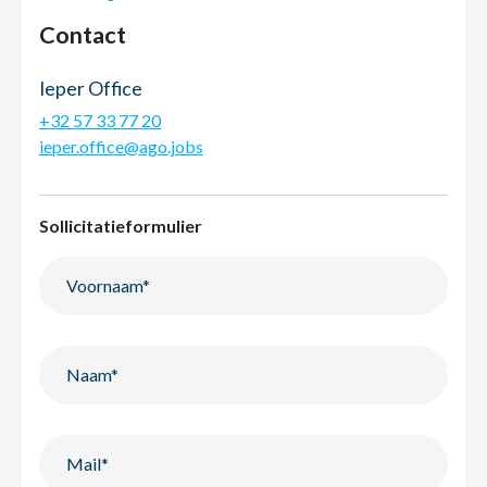
Contact
Ieper Office
+32 57 33 77 20
ieper.office@ago.jobs
Sollicitatieformulier