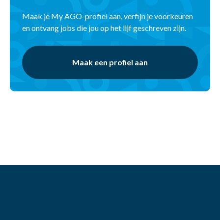
Maak je My AGO-profiel aan, verfijn je voorkeuren
en ontvang jobs die jou op het lijf geschreven zijn.
Maak een profiel aan