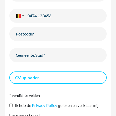
CV uploaden
* verplichte velden
Ik heb de
Privacy Policy
gelezen en verklaar mij
hiermee akkoord.