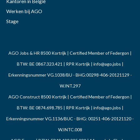
Kantoren in België
Werken bij AGO
Stage
AGO Jobs & HR 8500 Kortrijk | Certified Member of Federgon |
BTW: BE 0867.323.421 | RPR Kortrijk |
info@ago.jobs
|
Erkenningsnummer VG.1038/BU - BHG:00298-406-20121129 -
W.INT.297
AGO Construct 8500 Kortrijk | Certified Member of Federgon |
BTW: BE 0874.698.785 | RPR Kortrijk |
info@ago.jobs
|
Erkenningsnummer VG.1136/BUC - BHG: 00251-406-20121120 -
W.INTC.008