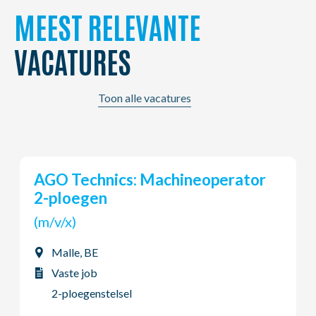
MEEST RELEVANTE
VACATURES
Toon alle vacatures
AGO Technics: Lijntechnicus
(m/v/x)
Malle, BE
Vaste job
2-ploegenstelsel