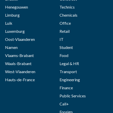
Henegouwen
Technics
Limburg
Chemicals
Luik
Office
Luxemburg
Retail
Oost-Vlaanderen
IT
Namen
Student
Vlaams-Brabant
Food
Waals-Brabant
Legal & HR
West-Vlaanderen
Transport
Hauts-de-France
Engineering
Finance
Public Services
Call+
Foreign