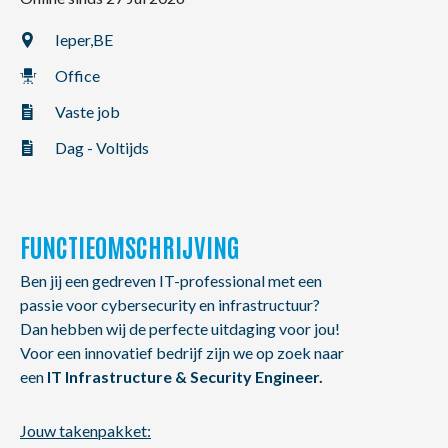
NL
FR
EN
Ieper,
BE
Office
Vaste job
Dag - Voltijds
FUNCTIEOMSCHRIJVING
Ben jij een gedreven IT-professional met een
passie voor cybersecurity en infrastructuur?
Dan hebben wij de perfecte uitdaging voor jou!
Voor een innovatief bedrijf zijn we op zoek naar
een
IT Infrastructure & Security Engineer.
Jouw takenpakket: