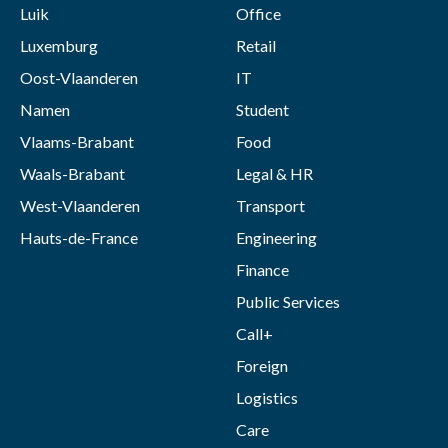
Luik
Office
Luxemburg
Retail
Oost-Vlaanderen
IT
Namen
Student
Vlaams-Brabant
Food
Waals-Brabant
Legal & HR
West-Vlaanderen
Transport
Hauts-de-France
Engineering
Finance
Public Services
Call+
Foreign
Logistics
Care