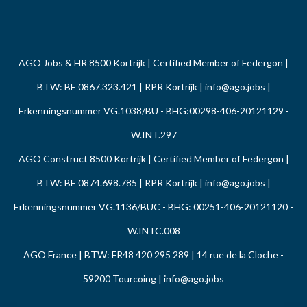
AGO Jobs & HR 8500 Kortrijk | Certified Member of Federgon |
BTW: BE 0867.323.421 | RPR Kortrijk |
info@ago.jobs
|
Erkenningsnummer VG.1038/BU - BHG:00298-406-20121129 -
W.INT.297
AGO Construct 8500 Kortrijk | Certified Member of Federgon |
BTW: BE 0874.698.785 | RPR Kortrijk |
info@ago.jobs
|
Erkenningsnummer VG.1136/BUC - BHG: 00251-406-20121120 -
W.INTC.008
AGO France | BTW: FR48 420 295 289 | 14 rue de la Cloche -
59200 Tourcoing |
info@ago.jobs