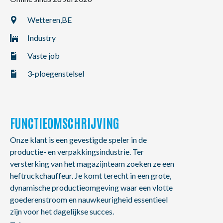
NL
FR
EN
Wetteren,
BE
Industry
Vaste job
3-ploegenstelsel
FUNCTIEOMSCHRIJVING
Onze klant is een gevestigde speler in de
productie- en verpakkingsindustrie. Ter
versterking van het magazijnteam zoeken ze een
heftruckchauffeur. Je komt terecht in een grote,
dynamische productieomgeving waar een vlotte
goederenstroom en nauwkeurigheid essentieel
zijn voor het dagelijkse succes.