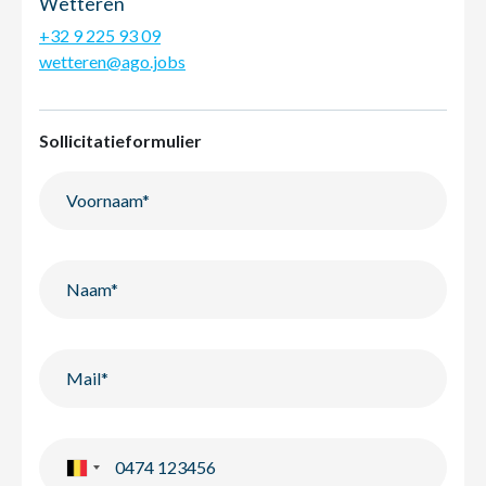
Wetteren
+32 9 225 93 09
wetteren@ago.jobs
Sollicitatieformulier