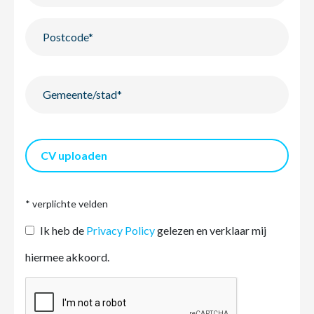
CV uploaden
* verplichte velden
Ik heb de
Privacy Policy
gelezen en verklaar mij
hiermee akkoord.