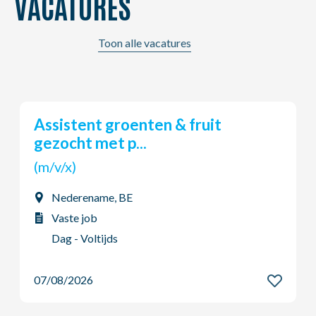
VACATURES
Toon alle vacatures
Assistent groenten & fruit
gezocht met p...
(m/v/x)
Nederename, BE
Vaste job
Dag - Voltijds
07/08/2026