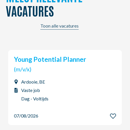
VACATURES
Toon alle vacatures
Young Potential Planner
(m/v/x)
Ardooie, BE
Vaste job
Dag - Voltijds
07/08/2026