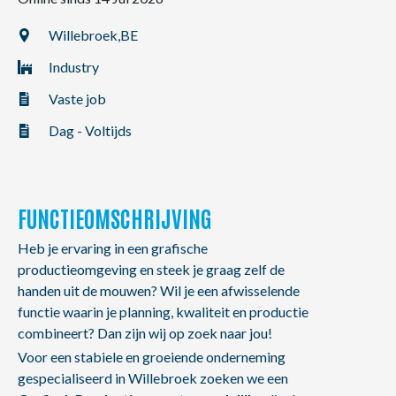
NL
FR
EN
Willebroek,
BE
Industry
Vaste job
Dag - Voltijds
FUNCTIEOMSCHRIJVING
Heb je ervaring in een grafische
productieomgeving en steek je graag zelf de
handen uit de mouwen? Wil je een afwisselende
functie waarin je planning, kwaliteit en productie
combineert? Dan zijn wij op zoek naar jou!
Voor een stabiele en groeiende onderneming
gespecialiseerd in Willebroek zoeken we een