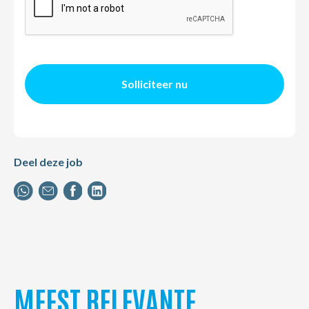
Solliciteer nu
Deel deze job
MEEST RELEVANTE