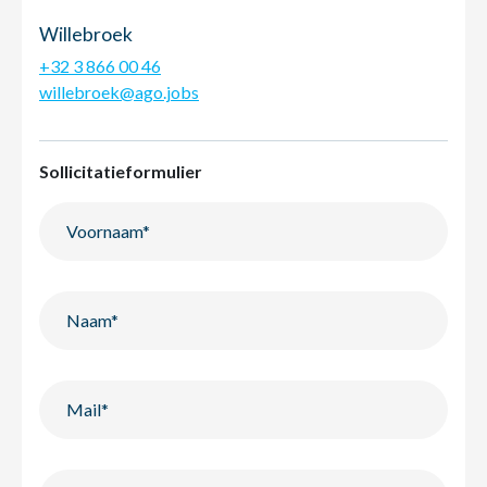
Willebroek
+32 3 866 00 46
willebroek@ago.jobs
Sollicitatieformulier