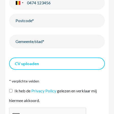
CV uploaden
* verplichte velden
Ik heb de
Privacy Policy
gelezen en verklaar mij
hiermee akkoord.