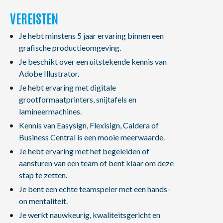
VEREISTEN
Je hebt minstens 5 jaar ervaring binnen een
grafische productieomgeving.
Je beschikt over een uitstekende kennis van
Adobe Illustrator.
Je hebt ervaring met digitale
grootformaatprinters, snijtafels en
lamineermachines.
Kennis van Easysign, Flexisign, Caldera of
Business Central is een mooie meerwaarde.
Je hebt ervaring met het begeleiden of
aansturen van een team of bent klaar om deze
stap te zetten.
Je bent een echte teamspeler met een hands-
on mentaliteit.
Je werkt nauwkeurig, kwaliteitsgericht en