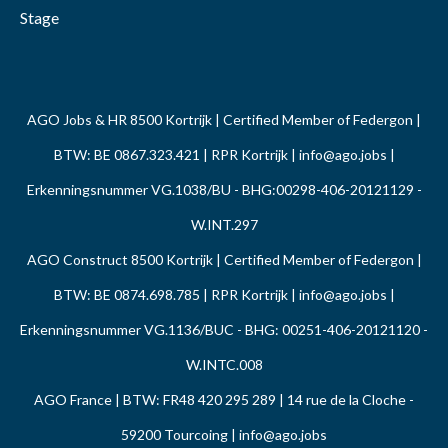
Stage
AGO Jobs & HR 8500 Kortrijk | Certified Member of Federgon |
BTW: BE 0867.323.421 | RPR Kortrijk |
info@ago.jobs
|
Erkenningsnummer VG.1038/BU - BHG:00298-406-20121129 -
W.INT.297
AGO Construct 8500 Kortrijk | Certified Member of Federgon |
BTW: BE 0874.698.785 | RPR Kortrijk |
info@ago.jobs
|
Erkenningsnummer VG.1136/BUC - BHG: 00251-406-20121120 -
W.INTC.008
AGO France | BTW: FR48 420 295 289 | 14 rue de la Cloche -
59200 Tourcoing |
info@ago.jobs