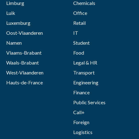
Limburg
Chemicals
Luik
Office
Luxemburg
Retail
Oost-Vlaanderen
IT
Namen
Student
Vlaams-Brabant
Food
Waals-Brabant
Legal & HR
West-Vlaanderen
Transport
Hauts-de-France
Engineering
Finance
Public Services
Call+
Foreign
Logistics