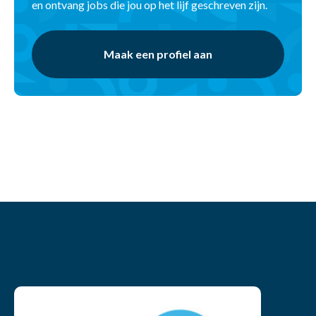
en ontvang jobs die jou op het lijf geschreven zijn.
Maak een profiel aan