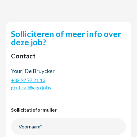
Solliciteren of meer info over
deze job?
Contact
Youri De Bruycker
+32 92 77 21 13
gent.call@ago.jobs
Sollicitatieformulier