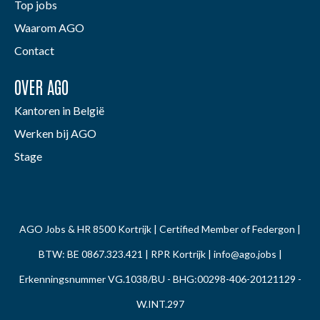
Top jobs
Waarom AGO
Contact
OVER AGO
Kantoren in België
Werken bij AGO
Stage
AGO Jobs & HR 8500 Kortrijk | Certified Member of Federgon |
BTW: BE 0867.323.421 | RPR Kortrijk |
info@ago.jobs
|
Erkenningsnummer VG.1038/BU - BHG:00298-406-20121129 -
W.INT.297