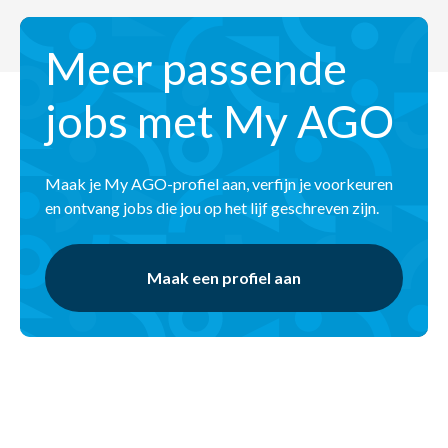
Meer passende
jobs met My AGO
Maak je My AGO-profiel aan, verfijn je voorkeuren
en ontvang jobs die jou op het lijf geschreven zijn.
Maak een profiel aan