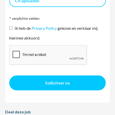
CV uploaden
* verplichte velden
Ik heb de
Privacy Policy
gelezen en verklaar mij
hiermee akkoord.
Solliciteer nu
Deel deze job