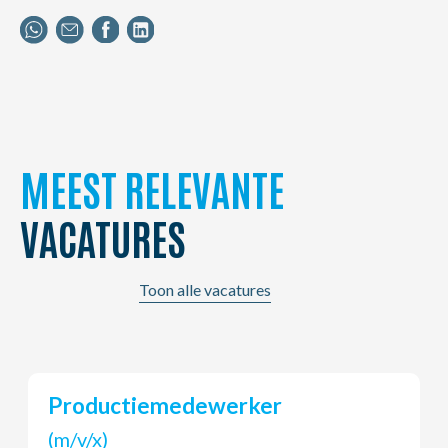
MEEST RELEVANTE
VACATURES
Toon alle vacatures
Chauffeur B
(m/v/x)