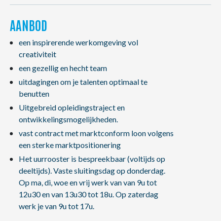
AANBOD
een inspirerende werkomgeving vol
creativiteit
een gezellig en hecht team
uitdagingen om je talenten optimaal te
benutten
Uitgebreid opleidingstraject en
ontwikkelingsmogelijkheden.
vast contract met marktconform loon volgens
een sterke marktpositionering
Het uurrooster is bespreekbaar (voltijds op
deeltijds). Vaste sluitingsdag op donderdag.
Op ma, di, woe en vrij werk van van 9u tot
12u30 en van 13u30 tot 18u. Op zaterdag
werk je van 9u tot 17u.