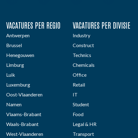
VACATURES PER REGIO
VACATURES PER DIVISIE
Antwerpen
Industry
Brussel
Construct
Henegouwen
Technics
Limburg
Chemicals
Luik
Office
Luxemburg
Retail
Oost-Vlaanderen
IT
Namen
Student
Vlaams-Brabant
Food
Waals-Brabant
Legal & HR
West-Vlaanderen
Transport