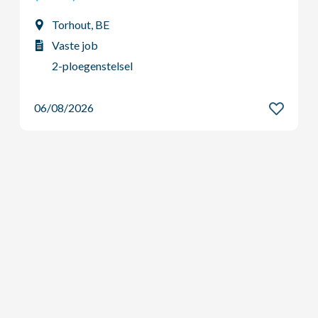
Vilvoorde, BE
Vaste job
Dag - Voltijds
06/08/2026