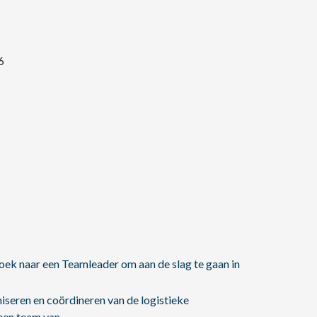
6
ek naar een Teamleader om aan de slag te gaan in
iseren en coördineren van de logistieke
 een team van