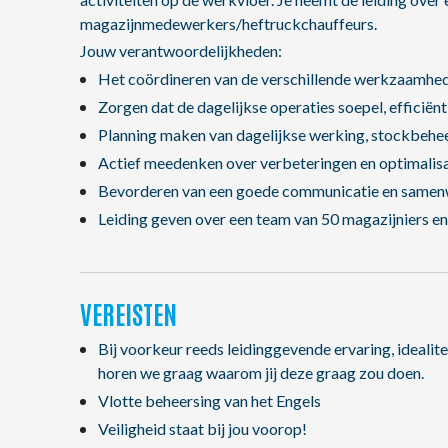
magazijnmedewerkers/heftruckchauffeurs.
Jouw verantwoordelijkheden:
Het coördineren van de verschillende werkzaamhede
Zorgen dat de dagelijkse operaties soepel, efficiënt 
Planning maken van dagelijkse werking, stockbeheer,
Actief meedenken over verbeteringen en optimalisa
Bevorderen van een goede communicatie en samenw
Leiding geven over een team van 50 magazijniers e
VEREISTEN
Bij voorkeur reeds leidinggevende ervaring, idealite
horen we graag waarom jij deze graag zou doen.
Vlotte beheersing van het Engels
Veiligheid staat bij jou voorop!