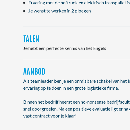
Ervaring met de heftruck en elektrisch transpallet is
Je wenst te werken in 2 ploegen
TALEN
Je hebt een perfecte kennis van het Engels
AANBOD
Als teamleader ben je een onmisbare schakel van het lo
ervaring op te doen in een grote logistieke firma.
Binnen het bedrijf heerst een no-nonsense bedrijfscul
snel doorgroeien. Na een positieve evaluatie ligt er na
vast contract voor je klaar!