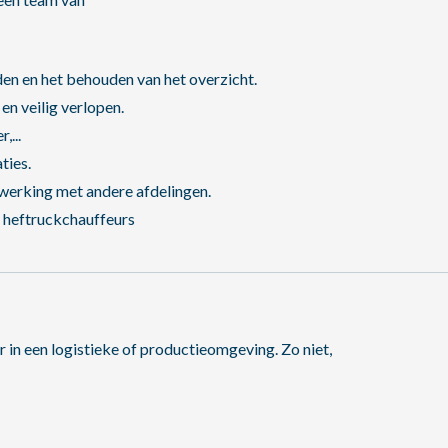
n en het behouden van het overzicht.
en veilig verlopen.
...
ties.
erking met andere afdelingen.
n heftruckchauffeurs
r in een logistieke of productieomgeving. Zo niet,