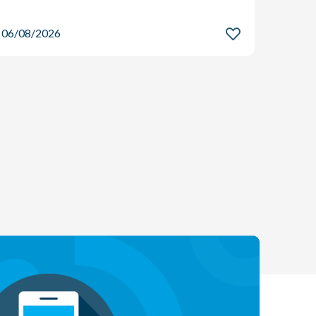
06/08
06/08/2026