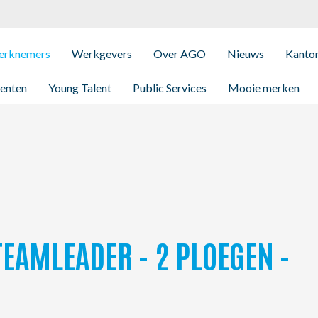
rknemers
Werkgevers
Over AGO
Nieuws
Kanto
enten
Young Talent
Public Services
Mooie merken
TEAMLEADER - 2 PLOEGEN -