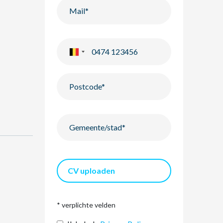
CV uploaden
* verplichte velden