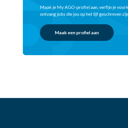
Maak je My AGO-profiel aan, verfijn je voor
ontvang jobs die jou op het lijf geschreven zij
Maak een profiel aan