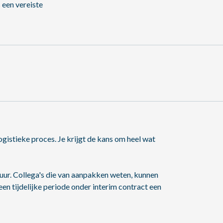
 een vereiste
gistieke proces. Je krijgt de kans om heel wat
tuur. Collega's die van aanpakken weten, kunnen
 een tijdelijke periode onder interim contract een