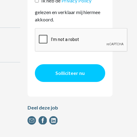
Ik heb de
Privacy Policy
gelezen en verklaar mij hiermee
akkoord.
Solliciteer nu
Deel deze job