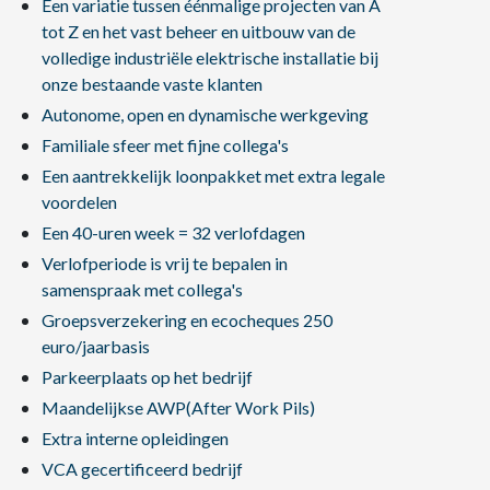
Een variatie tussen éénmalige projecten van A
tot Z en het vast beheer en uitbouw van de
volledige industriële elektrische installatie bij
onze bestaande vaste klanten
Autonome, open en dynamische werkgeving
Familiale sfeer met fijne collega's
Een aantrekkelijk loonpakket met extra legale
voordelen
Een 40-uren week = 32 verlofdagen
Verlofperiode is vrij te bepalen in
samenspraak met collega's
Groepsverzekering en ecocheques 250
euro/jaarbasis
Parkeerplaats op het bedrijf
Maandelijkse AWP(After Work Pils)
Extra interne opleidingen
VCA gecertificeerd bedrijf