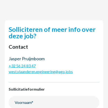
Solliciteren of meer info over
deze job?
Contact
Jasper Pruijmboom
+32 56 24 83 47
west.vlaanderen.engineering@ago.jobs
Sollicitatieformulier