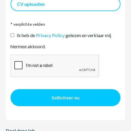
CV uploaden
* verplichte velden
Ik heb de
Privacy Policy
gelezen en verklaar mij
hiermee akkoord.
Solliciteer nu
Deel deze job