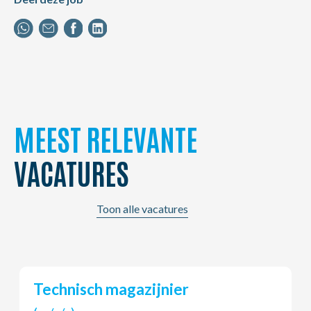
MEEST RELEVANTE
VACATURES
Toon alle vacatures
Klantendienstmedewerker FR+NL
Moeskroen