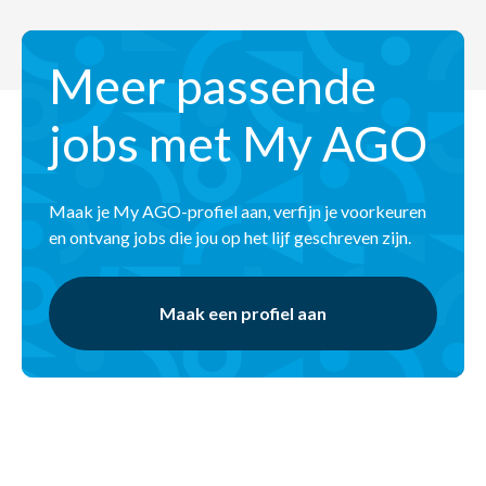
Meer passende
jobs met My AGO
Maak je My AGO-profiel aan, verfijn je voorkeuren
en ontvang jobs die jou op het lijf geschreven zijn.
Maak een profiel aan