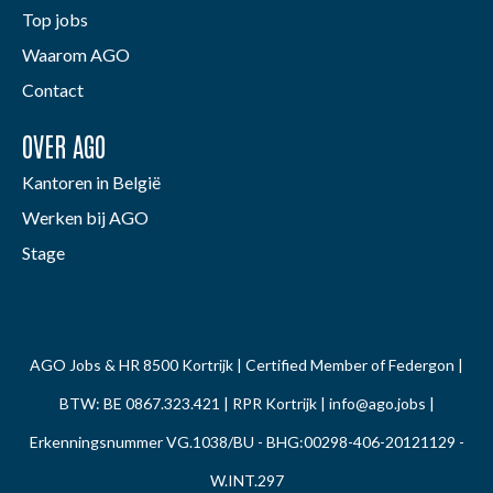
Top jobs
Waarom AGO
Contact
OVER AGO
Kantoren in België
Werken bij AGO
Stage
AGO Jobs & HR 8500 Kortrijk | Certified Member of Federgon |
BTW: BE 0867.323.421 | RPR Kortrijk |
info@ago.jobs
|
Erkenningsnummer VG.1038/BU - BHG:00298-406-20121129 -
W.INT.297