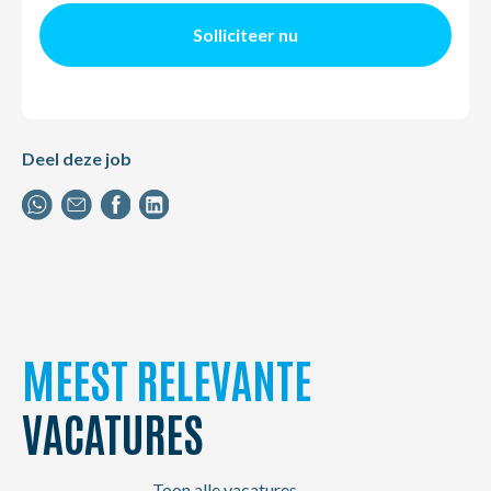
Solliciteer nu
Deel deze job
MEEST RELEVANTE
VACATURES
Toon alle vacatures