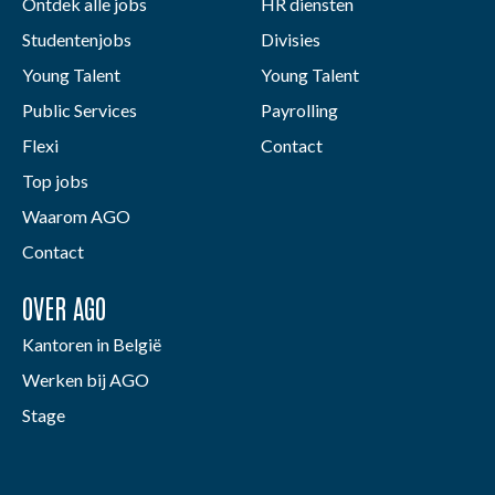
Ontdek alle jobs
HR diensten
Studentenjobs
Divisies
Young Talent
Young Talent
Public Services
Payrolling
Flexi
Contact
Top jobs
Waarom AGO
Contact
OVER AGO
Kantoren in België
Werken bij AGO
Stage