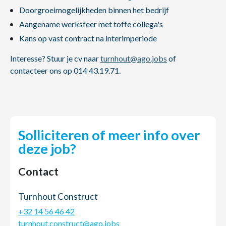
Doorgroeimogelijkheden binnen het bedrijf
Aangename werksfeer met toffe collega's
Kans op vast contract na interimperiode
Interesse? Stuur je cv naar
turnhout@ago.jobs
of
contacteer ons op 014 43.19.71.
Solliciteren of meer info over
deze job?
Contact
Turnhout Construct
+32 14 56 46 42
turnhout.construct@ago.jobs