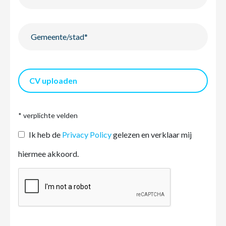
CV uploaden
* verplichte velden
Ik heb de
Privacy Policy
gelezen en verklaar mij
hiermee akkoord.