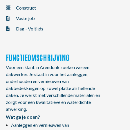
NL
FR
EN
Construct
Vaste job
Dag - Voltijds
FUNCTIEOMSCHRIJVING
Voor een klant in Arendonk zoeken we een
dakwerker. Je staat in voor het aanleggen,
onderhouden en vernieuwen van
dakbedekkingen op zowel platte als hellende
daken. Je werkt met verschillende materialen en
zorgt voor een kwalitatieve en waterdichte
afwerking.
Wat ga je doen?
Aanleggen en vernieuwen van