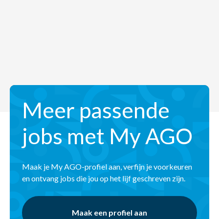
Meer passende
jobs met My AGO
Maak je My AGO-profiel aan, verfijn je voorkeuren
en ontvang jobs die jou op het lijf geschreven zijn.
Maak een profiel aan