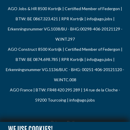
AGO Jobs & HR 8500 Kortrijk | Certified Member of Federgon |
BTW: BE 0867.323.421 | RPR Kortrijk |
info@ago.jobs
|
Erkenningsnummer VG.1038/BU - BHG:00298-406-20121129 -
W.INT.297
AGO Construct 8500 Kortrijk | Certified Member of Federgon |
BTW: BE 0874.698.785 | RPR Kortrijk |
info@ago.jobs
|
Erkenningsnummer VG.1136/BUC - BHG: 00251-406-20121120 -
W.INTC.008
AGO France | BTW: FR48 420 295 289 | 14 rue de la Cloche -
59200 Tourcoing |
info@ago.jobs
Privacy Policy
WE USE COOKIES!