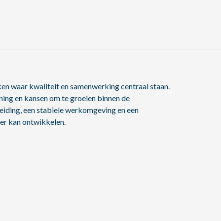
uken waar kwaliteit en samenwerking centraal staan.
ning en kansen om te groeien binnen de
leiding, een stabiele werkomgeving en een
der kan ontwikkelen.