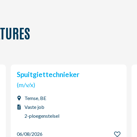
TURES
Spuitgiettechnieker
(m/v/x)
Temse, BE
Vaste job
2-ploegenstelsel
06/08/2026