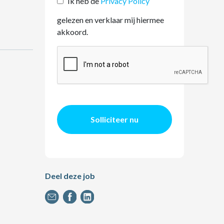
Ik heb de
Privacy Policy
gelezen en verklaar mij hiermee
akkoord.
Solliciteer nu
Deel deze job