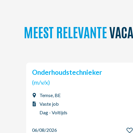
MEEST RELEVANTE
VACA
Onderhoudstechnieker
(m/v/x)
Temse, BE
Vaste job
Dag - Voltijds
06/08/2026