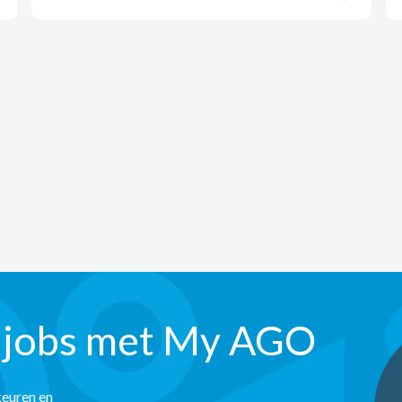
 jobs met My AGO
keuren en