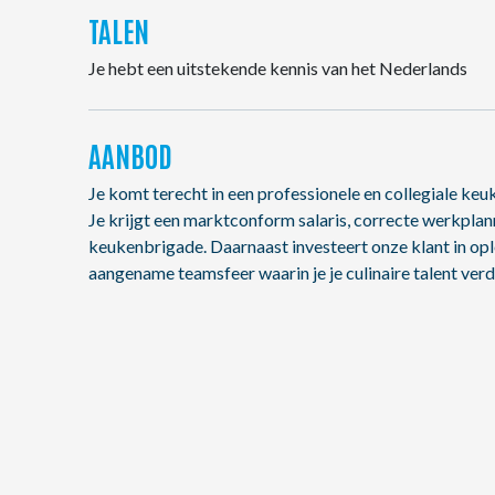
TALEN
Je hebt een uitstekende kennis van het Nederlands
AANBOD
Je komt terecht in een professionele en collegiale ke
Je krijgt een marktconform salaris, correcte werkplan
keukenbrigade. Daarnaast investeert onze klant in op
aangename teamsfeer waarin je je culinaire talent ver