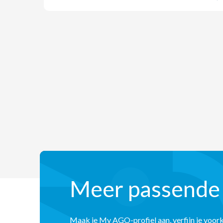
Meer passende
Maak je My AGO-profiel aan, verfijn je voor