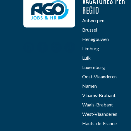
VACATURES PER
REGIO
Antwerpen
Brussel
Henegouwen
Limburg
Luik
Luxemburg
Oost-Vlaanderen
Namen
Vlaams-Brabant
Waals-Brabant
West-Vlaanderen
Hauts-de-France