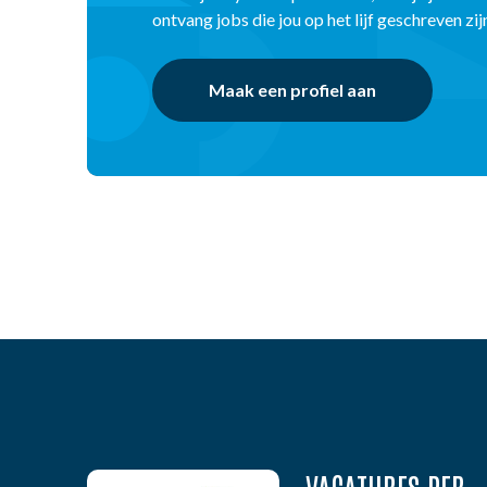
ontvang jobs die jou op het lijf geschreven zij
Maak een profiel aan