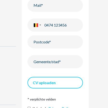
CV uploaden
* verplichte velden