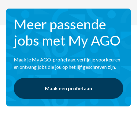
Meer passende
jobs met My AGO
Maak je My AGO-profiel aan, verfijn je voorkeuren
en ontvang jobs die jou op het lijf geschreven zijn.
Maak een profiel aan