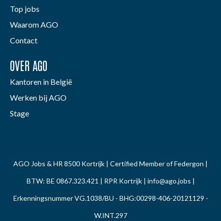
Top jobs
Waarom AGO
Contact
OVER AGO
Kantoren in België
Werken bij AGO
Stage
AGO Jobs & HR 8500 Kortrijk | Certified Member of Federgon |
BTW: BE 0867.323.421 | RPR Kortrijk |
info@ago.jobs
|
Erkenningsnummer VG.1038/BU - BHG:00298-406-20121129 -
W.INT.297