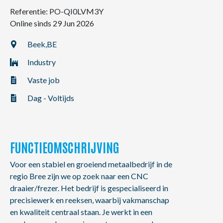
NL
FR
EN
Referentie: PO-QI0LVM3Y
Online sinds 29 Jun 2026
Beek,
BE
Industry
Vaste job
Dag - Voltijds
FUNCTIEOMSCHRIJVING
Voor een stabiel en groeiend metaalbedrijf in de
regio Bree zijn we op zoek naar een CNC
draaier/frezer. Het bedrijf is gespecialiseerd in
precisiewerk en reeksen, waarbij vakmanschap
en kwaliteit centraal staan. Je werkt in een