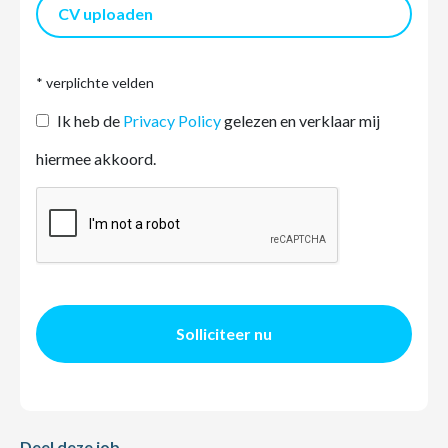
CV uploaden
* verplichte velden
Ik heb de
Privacy Policy
gelezen en verklaar mij
hiermee akkoord.
Solliciteer nu
Deel deze job