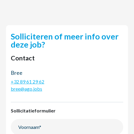
Solliciteren of meer info over
deze job?
Contact
Bree
+32 89 61 29 62
bree@ago.jobs
Sollicitatieformulier