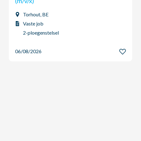
(m/v/x)
Vilvoorde, BE
Vaste job
Dag - Voltijds
06/08/2026