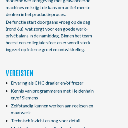
moderne werkomgeving met geavanceerde
machines en krijgt de kans om actief mee te
denken in het productieproces.
De functie start doorgaans vroeg op de dag
(rond 6u), wat zorgt voor een goede werk-
privébalans in de namiddag. Binnen het team
heerst een collegiale sfeer en er wordt sterk
ingezet op interne groei en ontwikkeling.
VEREISTEN
Ervaring als CNC draaier en/of frezer
Kennis van programmeren met Heidenhain
en/of Siemens
Zelfstandig kunnen werken aan reeksen en
maatwerk
Technisch inzicht en oog voor detail