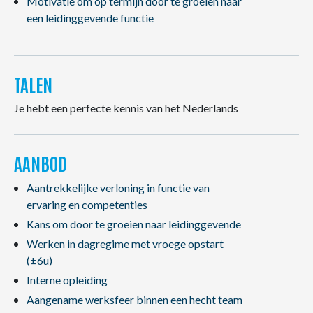
Motivatie om op termijn door te groeien naar
een leidinggevende functie
TALEN
Je hebt een perfecte kennis van het Nederlands
AANBOD
Aantrekkelijke verloning in functie van
ervaring en competenties
Kans om door te groeien naar leidinggevende
Werken in dagregime met vroege opstart
(±6u)
Interne opleiding
Aangename werksfeer binnen een hecht team